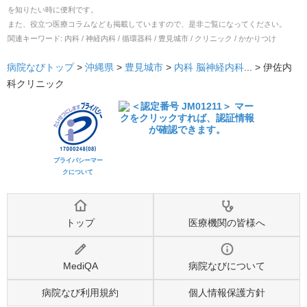
を知りたい時に便利です。
また、役立つ医療コラムなども掲載していますので、是非ご覧になってください。
関連キーワード:
内科 / 神経内科 / 循環器科 / 豊見城市 / クリニック / かかりつけ
病院なびトップ
>
沖縄県
>
豊見城市
>
内科
脳神経内科
... >
伊佐内
科クリニック
プライバシーマー
クについて
トップ
医療機関の皆様へ
MediQA
病院なびについて
病院なび利用規約
個人情報保護方針