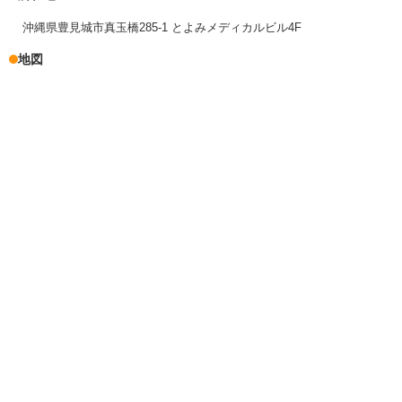
沖縄県豊見城市真玉橋285-1 とよみメディカルビル4F
地図