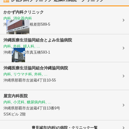
かかず内科クリニック
内科, 消化器内科
沖縄県豊見城市
根差部589-5
沖縄医療生活協同組合
とよみ生協病院
内科, 外科, 婦人科, ...
沖縄県豊見城市
真玉橋593-1
沖繩医療生活協同組合
沖縄協同病院
内科, リウマチ科, 外科, ...
沖縄県那覇市
古波蔵4丁目10-55
屋宜内科医院
内科, 小児科, 糖尿病内科, ...
沖縄県那覇市
古波蔵4丁目13番9号
SSKビル 2階
豊見城市(内科)の病院・クリニック一覧