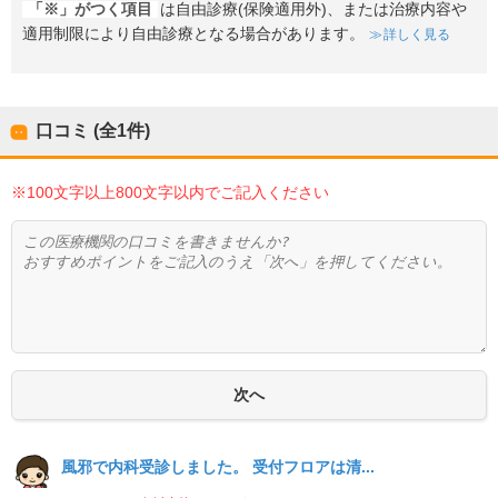
「※」がつく項目
は自由診療(保険適用外)、または治療内容や
適用制限により自由診療となる場合があります。
詳しく見る
口コミ (全
1
件)
※100文字以上800文字以内でご記入ください
風邪で内科受診しました。 受付フロアは清...