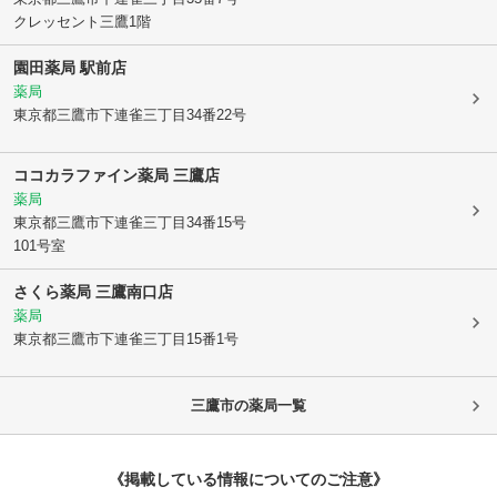
クレッセント三鷹1階
園田薬局 駅前店
薬局
東京都三鷹市
下連雀三丁目34番22号
ココカラファイン薬局 三鷹店
薬局
東京都三鷹市
下連雀三丁目34番15号
101号室
さくら薬局 三鷹南口店
薬局
東京都三鷹市
下連雀三丁目15番1号
三鷹市
の薬局一覧
《掲載している情報についてのご注意》