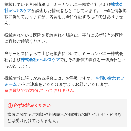
掲載している各種情報は、ミーカンパニー株式会社および
株式会
社eヘルスケア
が調査した情報をもとにしています。 正確な情報掲
載に努めておりますが、内容を完全に保証するものではありませ
ん。
掲載されている医院を受診される場合は、事前に必ず該当の医院
に直接ご確認ください。
当サービスによって生じた損害について、ミーカンパニー株式会
社および
株式会社eヘルスケア
ではその賠償の責任を一切負わない
ものとします。
掲載情報に誤りがある場合には、お手数ですが、
お問い合わせフ
ォーム
からご連絡をいただけますようお願いいたします。
※お電話での対応は行っておりません
必ずお読みください
病気に関するご相談や各医院への個別のお問い合わせ・紹介な
どは受け付けておりません。