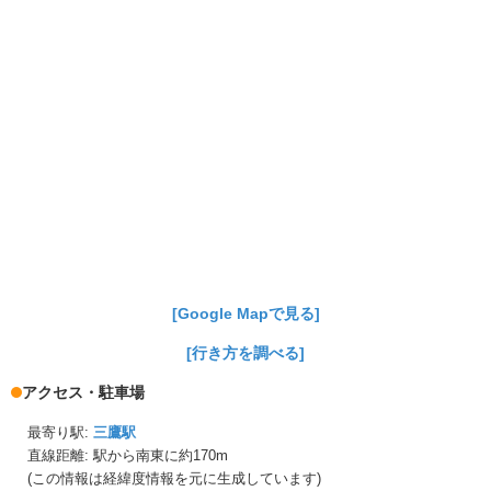
[Google Mapで見る]
[行き方を調べる]
アクセス・駐車場
最寄り駅:
三鷹駅
直線距離: 駅から
南東に約170m
(この情報は経緯度情報を元に生成しています)