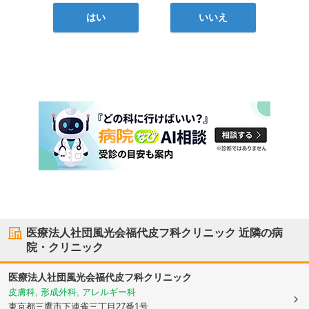
はい
いいえ
医療法人社団風光会福代皮フ科クリニック
近隣の病
院・クリニック
医療法人社団風光会福代皮フ科クリニック
皮膚科, 形成外科, アレルギー科
東京都三鷹市
下連雀三丁目27番1号