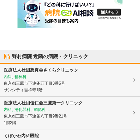
野村病院
近隣の病院・クリニック
医療法人社団想真会さくらクリニック
内科, 精神科
東京都三鷹市
下連雀五丁目3番5号
サンシティ吉祥寺1階
医療法人社団佳仁会三鷹第一クリニック
内科, 消化器科, 胃腸科, ...
東京都三鷹市
下連雀八丁目9番21号
1階2階
くぼかわ内科医院