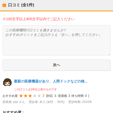
口コミ (全
1
件)
※100文字以上800文字以内でご記入ください
最新の医療機器があり、人間ドックなどの検...
この口コミは1年以上前のものです
3
おすすめ度:
[
対応:
3
清潔感:
3
待ち時間:
4
]
投稿者: pipi さん
受診者: 本人 (女性・ 30代)
受診時期: 2010年
おすすめ度 :