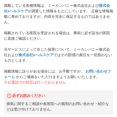
掲載している各種情報は、ミーカンパニー株式会社および
株式会
社eヘルスケア
が調査した情報をもとにしています。 正確な情報掲
載に努めておりますが、内容を完全に保証するものではありませ
ん。
掲載されている医院を受診される場合は、事前に必ず該当の医院
に直接ご確認ください。
当サービスによって生じた損害について、ミーカンパニー株式会
社および
株式会社eヘルスケア
ではその賠償の責任を一切負わない
ものとします。
掲載情報に誤りがある場合には、お手数ですが、
お問い合わせフ
ォーム
からご連絡をいただけますようお願いいたします。
※お電話での対応は行っておりません
必ずお読みください
病気に関するご相談や各医院への個別のお問い合わせ・紹介な
どは受け付けておりません。