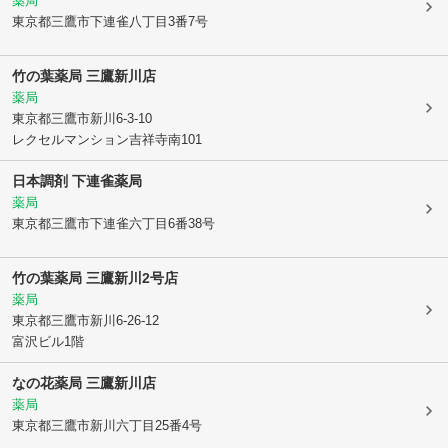
薬局
東京都三鷹市
下連雀八丁目3番7号
竹の葉薬局 三鷹新川店
薬局
東京都三鷹市
新川6-3-10
レクセルマンション吉祥寺南101
日本調剤 下連雀薬局
薬局
東京都三鷹市
下連雀六丁目6番38号
竹の葉薬局 三鷹新川2号店
薬局
東京都三鷹市
新川6-26-12
富沢ビル1階
なの花薬局 三鷹新川店
薬局
東京都三鷹市
新川六丁目25番4号