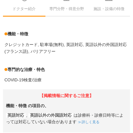
ドクター紹介
専門分野・得意分野
施設・設備の特徴
機能・特徴
クレジットカード
駐車場(無料)
英語対応
英語以外の外国語対応
(フランス語)
バリアフリー
専門的な治療・特色
COVID-19検査/治療
【掲載情報に関するご注意】
機能・特徴
の項目の、
英語対応
,
英語以外の外国語対応
は診療科・診療日時等によ
っては対応していない場合があります
詳しく見る