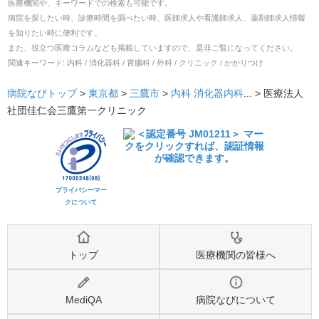
医療機関や、キーワードでの検索も可能です。
病院を探したい時、診療時間を調べたい時、医師求人や看護師求人、薬剤師求人情報
を知りたい時に便利です。
また、役立つ医療コラムなども掲載していますので、是非ご覧になってください。
関連キーワード:
内科 / 消化器科 / 胃腸科 / 外科 / クリニック / かかりつけ
病院なびトップ
>
東京都
>
三鷹市
>
内科
消化器内科
... >
医療法人
社団佳仁会三鷹第一クリニック
プライバシーマー
クについて
トップ
医療機関の皆様へ
MediQA
病院なびについて