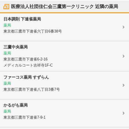
医療法人社団佳仁会三鷹第一クリニック
近隣の薬局
日本調剤 下連雀薬局
薬局
東京都三鷹市
下連雀六丁目6番38号
三鷹中央薬局
薬局
東京都三鷹市
下連雀6-2-16
メディカルコート吉祥寺1F-C
ファーコス薬局 すずらん
薬局
東京都三鷹市
下連雀八丁目3番7号
かるがも薬局
薬局
東京都三鷹市
下連雀7-9-1