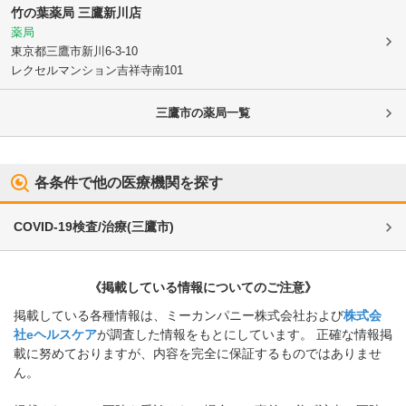
竹の葉薬局 三鷹新川店
薬局
東京都三鷹市
新川6-3-10
レクセルマンション吉祥寺南101
三鷹市
の薬局一覧
各条件で他の医療機関を探す
COVID-19検査/治療
(
三鷹市
)
《掲載している情報についてのご注意》
掲載している各種情報は、ミーカンパニー株式会社および
株式会
社eヘルスケア
が調査した情報をもとにしています。 正確な情報掲
載に努めておりますが、内容を完全に保証するものではありませ
ん。