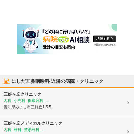
にしだ耳鼻咽喉科
近隣の病院・クリニック
三好ヶ丘クリニック
内科, 小児科, 循環器科, ...
愛知県みよし市
三好丘1-5-5
三好ヶ丘メディカルクリニック
内科, 外科, 整形外科, ...