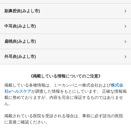
副鼻腔炎
(
みよし市
)
中耳炎
(
みよし市
)
扁桃炎
(
みよし市
)
外耳炎
(
みよし市
)
《掲載している情報についてのご注意》
掲載している各種情報は、ミーカンパニー株式会社および
株式会
社eヘルスケア
が調査した情報をもとにしています。 正確な情報掲
載に努めておりますが、内容を完全に保証するものではありませ
ん。
掲載されている医院を受診される場合は、事前に必ず該当の医院
に直接ご確認ください。