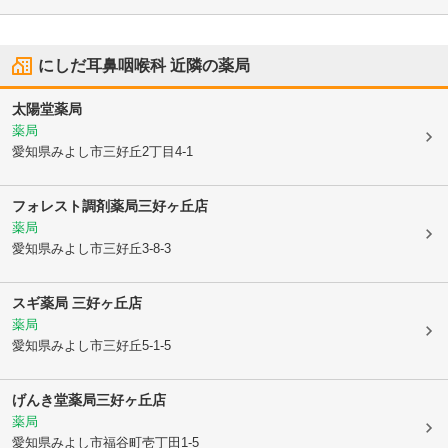
にしだ耳鼻咽喉科
近隣の薬局
太陽堂薬局
薬局
愛知県みよし市
三好丘2丁目4-1
フォレスト調剤薬局三好ヶ丘店
薬局
愛知県みよし市
三好丘3-8-3
スギ薬局 三好ヶ丘店
薬局
愛知県みよし市
三好丘5-1-5
げんき堂薬局三好ヶ丘店
薬局
愛知県みよし市
福谷町壱丁田1-5