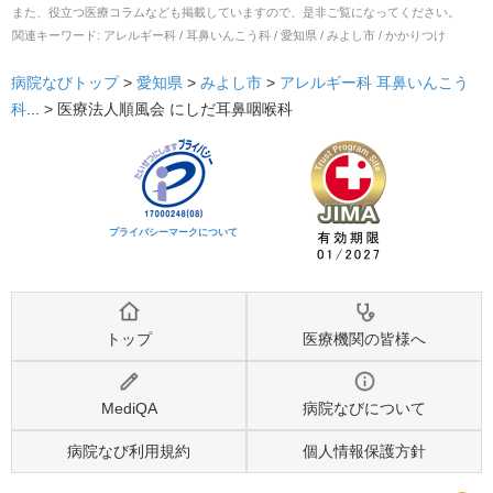
また、役立つ医療コラムなども掲載していますので、是非ご覧になってください。
関連キーワード:
アレルギー科 / 耳鼻いんこう科 / 愛知県 / みよし市 / かかりつけ
病院なびトップ
>
愛知県
>
みよし市
>
アレルギー科
耳鼻いんこう
科
... >
医療法人順風会 にしだ耳鼻咽喉科
プライバシーマークについて
トップ
医療機関の皆様へ
MediQA
病院なびについて
病院なび利用規約
個人情報保護方針