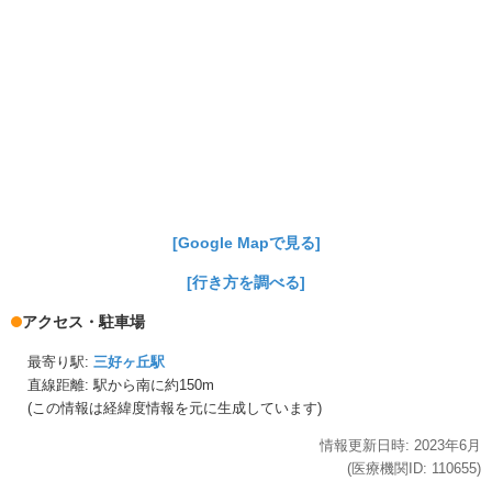
[Google Mapで見る]
[行き方を調べる]
アクセス・駐車場
最寄り駅:
三好ヶ丘駅
直線距離: 駅から
南に約150m
(この情報は経緯度情報を元に生成しています)
情報更新日時:
2023年
6月
(医療機関ID:
110655
)