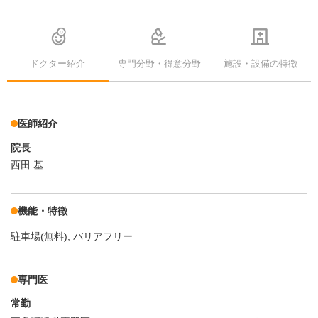
ドクター紹介
専門分野・得意分野
施設・設備の特徴
医師紹介
院長
西田 基
機能・特徴
駐車場(無料)
バリアフリー
専門医
常勤