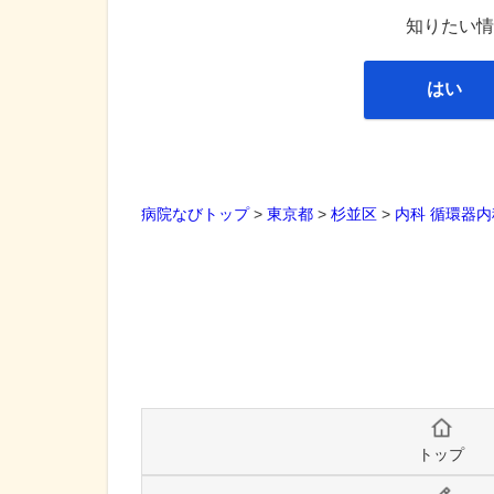
知りたい情
はい
病院なびトップ
>
東京都
>
杉並区
>
内科
循環器内
トップ