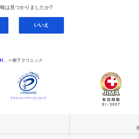
報は見つかりましたか?
いいえ
科
... >
柳下クリニック
プライバシーマークについて