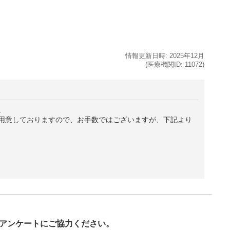
情報更新日時:
2025年
12月
(医療機関ID:
11072
)
。
用意しておりますので、お手数ではございますが、下記より
び
アンケートにご協力ください。