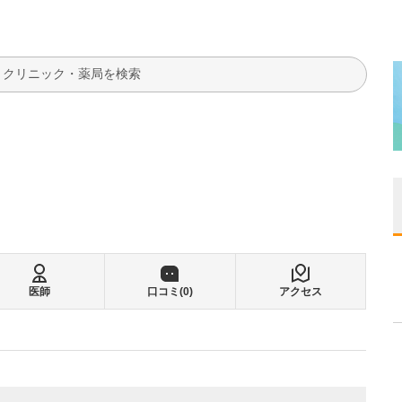
検索
医師
口コミ(
0
)
アクセス