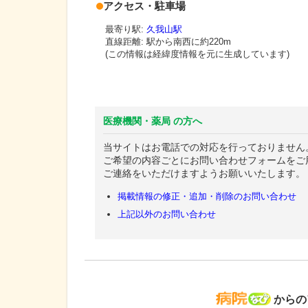
アクセス・駐車場
最寄り駅:
久我山駅
直線距離: 駅から
南西に約220m
(この情報は経緯度情報を元に生成しています)
医療機関・薬局 の方へ
当サイトはお電話での対応を行っておりません
ご希望の内容ごとにお問い合わせフォームをご
ご連絡をいただけますようお願いいたします。
掲載情報の修正・追加・削除のお問い合わせ
上記以外のお問い合わせ
病院な
からの