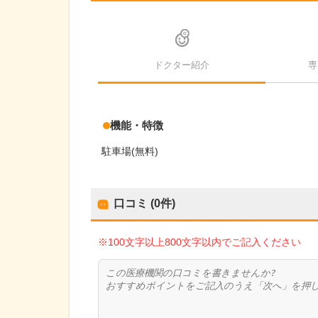
ドクター紹介
専
機能・特徴
駐車場(無料)
口コミ (0件)
※100文字以上800文字以内でご記入ください