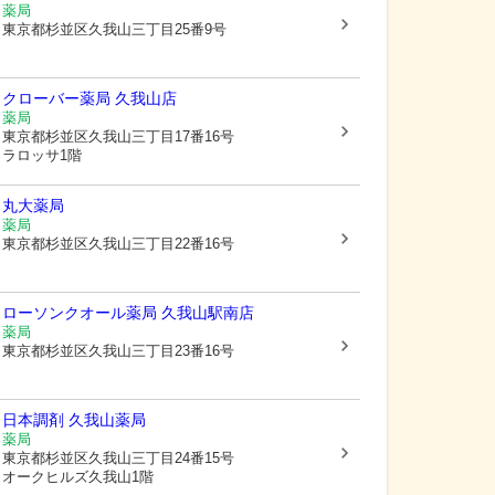
薬局
東京都杉並区
久我山三丁目25番9号
クローバー薬局 久我山店
薬局
東京都杉並区
久我山三丁目17番16号
ラロッサ1階
丸大薬局
薬局
東京都杉並区
久我山三丁目22番16号
ローソンクオール薬局 久我山駅南店
薬局
東京都杉並区
久我山三丁目23番16号
日本調剤 久我山薬局
薬局
東京都杉並区
久我山三丁目24番15号
オークヒルズ久我山1階