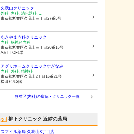
久我山クリニック
外科, 内科, 消化器科, ...
東京都杉並区
久我山三丁目27番5号
あきやま内科クリニック
内科, 脳神経内科
東京都杉並区
久我山三丁目20番15号
A&T HOF1階
アグリホームクリニックすぎなみ
内科, 外科, 精神科
東京都杉並区
久我山2丁目16番21号
松田ビル2階
杉並区(内科)の病院・クリニック一覧
柳下クリニック
近隣の薬局
スマイル薬局 久我山3丁目店