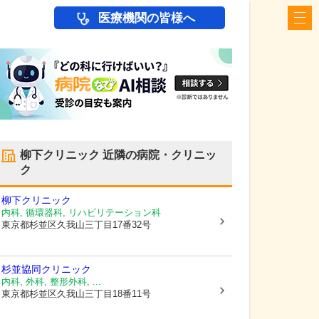
医療機関の皆様へ
柳下クリニック
近隣の病院・クリニッ
ク
柳下クリニック
内科, 循環器科, リハビリテーション科
東京都杉並区
久我山三丁目17番32号
杉並協同クリニック
内科, 外科, 整形外科, ...
東京都杉並区
久我山三丁目18番11号