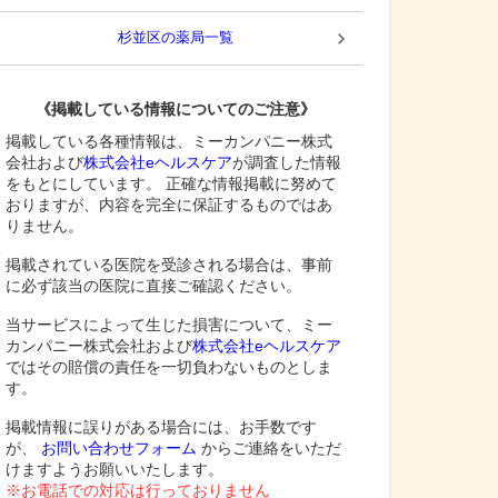
杉並区
の薬局一覧
《掲載している情報についてのご注意》
掲載している各種情報は、ミーカンパニー株式
会社および
株式会社eヘルスケア
が調査した情報
をもとにしています。 正確な情報掲載に努めて
おりますが、内容を完全に保証するものではあ
りません。
掲載されている医院を受診される場合は、事前
に必ず該当の医院に直接ご確認ください。
当サービスによって生じた損害について、ミー
カンパニー株式会社および
株式会社eヘルスケア
ではその賠償の責任を一切負わないものとしま
す。
掲載情報に誤りがある場合には、お手数です
が、
お問い合わせフォーム
からご連絡をいただ
けますようお願いいたします。
※お電話での対応は行っておりません