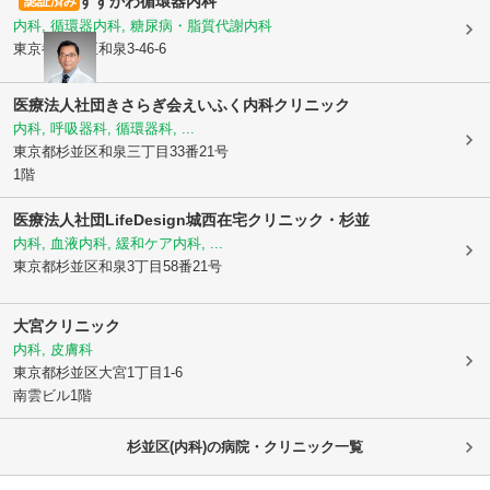
すずかわ循環器内科
認証済み
内科, 循環器内科, 糖尿病・脂質代謝内科
東京都杉並区
和泉3-46-6
医療法人社団きさらぎ会えいふく内科クリニック
内科, 呼吸器科, 循環器科, ...
東京都杉並区
和泉三丁目33番21号
1階
医療法人社団LifeDesign城西在宅クリニック・杉並
内科, 血液内科, 緩和ケア内科, ...
東京都杉並区
和泉3丁目58番21号
大宮クリニック
内科, 皮膚科
東京都杉並区
大宮1丁目1-6
南雲ビル1階
杉並区(内科)の病院・クリニック一覧