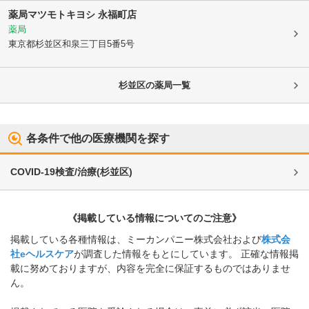
薬局マツモトキヨシ 永福町店
薬局
東京都杉並区
和泉三丁目5番5号
杉並区
の薬局一覧
各条件で他の医療機関を探す
COVID-19検査/治療
(
杉並区
)
《掲載している情報についてのご注意》
掲載している各種情報は、ミーカンパニー株式会社および
株式会
社eヘルスケア
が調査した情報をもとにしています。 正確な情報掲
載に努めておりますが、内容を完全に保証するものではありませ
ん。