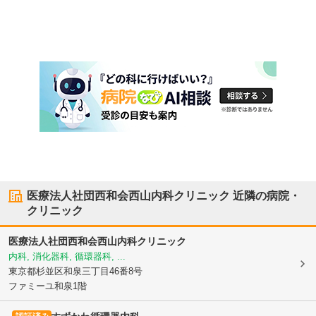
医療法人社団西和会西山内科クリニック
近隣の病院・
クリニック
医療法人社団西和会西山内科クリニック
内科, 消化器科, 循環器科, ...
東京都杉並区
和泉三丁目46番8号
ファミーユ和泉1階