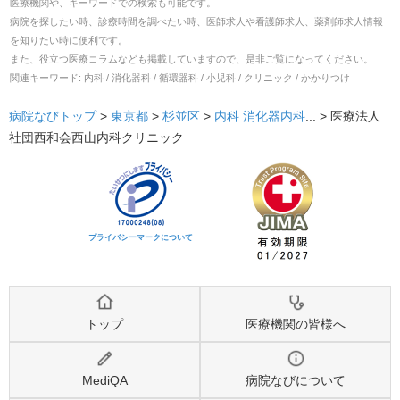
医療機関や、キーワードでの検索も可能です。
病院を探したい時、診療時間を調べたい時、医師求人や看護師求人、薬剤師求人情報
を知りたい時に便利です。
また、役立つ医療コラムなども掲載していますので、是非ご覧になってください。
関連キーワード:
内科 / 消化器科 / 循環器科 / 小児科 / クリニック / かかりつけ
病院なびトップ
>
東京都
>
杉並区
>
内科
消化器内科
... >
医療法人
社団西和会西山内科クリニック
プライバシーマークについて
トップ
医療機関の皆様へ
MediQA
病院なびについて