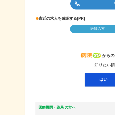
直近の求人を確認する
[PR]
医師の方
病院な
からの
知りたい情
はい
医療機関・薬局 の方へ