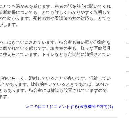
にとても温かみを感じます。患者の話を熱心に聞いてくれ
診断結果についても、とても詳しくわかりやすく説明して
ので助かります。受付の方や看護師の方の対応も、とても
がします。
の上はきれいにされています。待合室も白い壁が印象的な
に磨かれている感じです。診察室の中も、様々な医療器具
に整えられています。トイレなども定期的に清掃されてい
が多いらしく、混雑していることが多いです。混雑してい
場合があります。比較的空いているときであれば、30分か
こともあります。待合室には雑誌も設置されていますので、
ます。
≫この口コミにコメントする(医療機関の方向け)