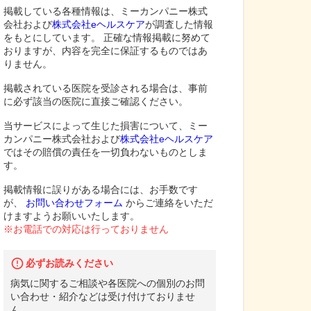
掲載している各種情報は、ミーカンパニー株式
会社および
株式会社eヘルスケア
が調査した情報
をもとにしています。 正確な情報掲載に努めて
おりますが、内容を完全に保証するものではあ
りません。
掲載されている医院を受診される場合は、事前
に必ず該当の医院に直接ご確認ください。
当サービスによって生じた損害について、ミー
カンパニー株式会社および
株式会社eヘルスケア
ではその賠償の責任を一切負わないものとしま
す。
掲載情報に誤りがある場合には、お手数です
が、
お問い合わせフォーム
からご連絡をいただ
けますようお願いいたします。
※お電話での対応は行っておりません
必ずお読みください
病気に関するご相談や各医院への個別のお問
い合わせ・紹介などは受け付けておりませ
ん。