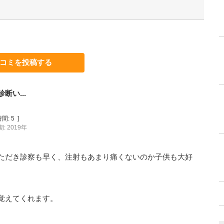
コミを投稿する
い...
間:
5
]
: 2019年
ただき診察も早く、注射もあまり痛くないのか子供も大好
覚えてくれます。