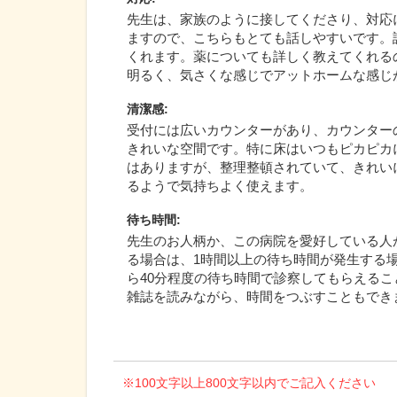
先生は、家族のように接してくださり、対応
ますので、こちらもとても話しやすいです。
くれます。薬についても詳しく教えてくれる
明るく、気さくな感じでアットホームな感じ
清潔感
:
受付には広いカウンターがあり、カウンター
きれいな空間です。特に床はいつもピカピカ
はありますが、整理整頓されていて、きれい
るようで気持ちよく使えます。
待ち時間
:
先生のお人柄か、この病院を愛好している人
る場合は、1時間以上の待ち時間が発生する
ら40分程度の待ち時間で診察してもらえる
雑誌を読みながら、時間をつぶすこともでき
※100文字以上800文字以内でご記入ください