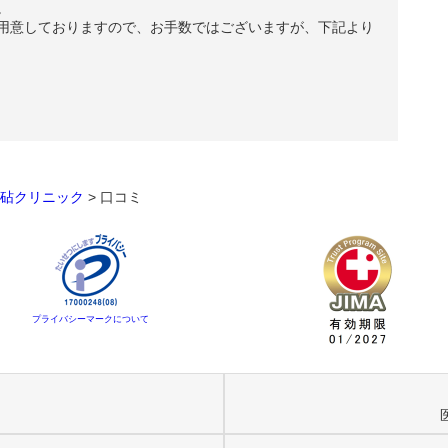
。
用意しておりますので、お手数ではございますが、下記より
砧クリニック
>
口コミ
プライバシーマークについて