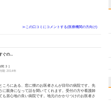
。
≫この口コミにコメントする(医療機関の方向け)
の...
間:
3
]
期: 2014年
ところにある、窓に狸のお医者さんが目印の病院です。先
うに親身になって話を聞いてくれます。受付の方や看護師
ても居心地の良い病院です。地元のかかりつけのお医者さ