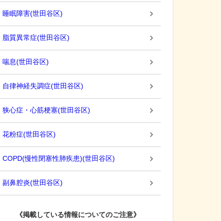
睡眠障害
(
世田谷区
)
脂質異常症
(
世田谷区
)
喘息
(
世田谷区
)
自律神経失調症
(
世田谷区
)
狭心症・心筋梗塞
(
世田谷区
)
花粉症
(
世田谷区
)
COPD(慢性閉塞性肺疾患)
(
世田谷区
)
副鼻腔炎
(
世田谷区
)
《掲載している情報についてのご注意》