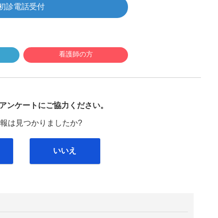
初診電話受付
看護師の方
び
アンケートにご協力ください。
報は見つかりましたか?
いいえ