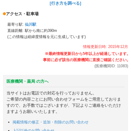
[行き方を調べる]
アクセス・駐車場
最寄り駅:
仙川駅
直線距離: 駅から
南に約390m
(この情報は経緯度情報を元に生成しています)
情報更新日時:
2015年
12月
(医療機関ID:
11083
)
医療機関・薬局 の方へ
当サイトはお電話での対応を行っておりません。
ご希望の内容ごとにお問い合わせフォームをご用意しておりま
すので、お手数ではございますが、下記よりご連絡をいただけ
ますようお願いいたします。
掲載情報の修正・追加・削除のお問い合わせ
上記以外のお問い合わせ