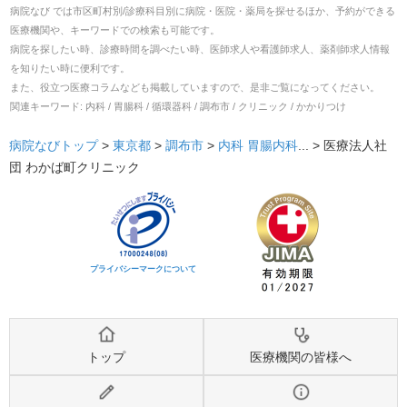
病院なび では市区町村別/診療科目別に病院・医院・薬局を探せるほか、予約ができる
医療機関や、キーワードでの検索も可能です。
病院を探したい時、診療時間を調べたい時、医師求人や看護師求人、薬剤師求人情報
を知りたい時に便利です。
また、役立つ医療コラムなども掲載していますので、是非ご覧になってください。
関連キーワード:
内科 / 胃腸科 / 循環器科 / 調布市 / クリニック / かかりつけ
病院なびトップ
>
東京都
>
調布市
>
内科
胃腸内科
... >
医療法人社
団 わかば町クリニック
プライバシーマークについて
トップ
医療機関の皆様へ