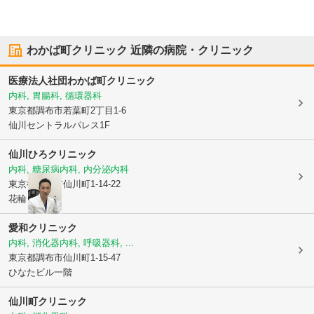
わかば町クリニック
近隣の病院・クリニック
医療法人社団
わかば町クリニック
内科, 胃腸科, 循環器科
東京都調布市
若葉町2丁目1-6
仙川セントラルパレス1F
仙川ひろクリニック
内科, 糖尿病内科, 内分泌内科
東京都調布市
仙川町1-14-22
花輪ビル1階
愛和クリニック
内科, 消化器内科, 呼吸器科, ...
東京都調布市
仙川町1-15-47
ひなたビル一階
仙川町クリニック