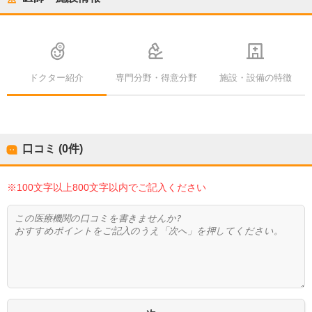
ドクター紹介
専門分野・得意分野
施設・設備の特徴
口コミ (0件)
※100文字以上800文字以内でご記入ください