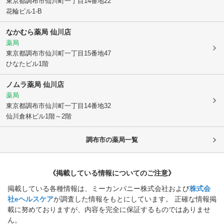
東京都調布市
仙川町一丁目14番地22
花輪ビル1-B
なかむら薬局 仙川店
薬局
東京都調布市
仙川町一丁目15番地47
ひなたビル1階
ノムラ薬局 仙川店
薬局
東京都調布市
仙川町一丁目14番地32
仙川倉林ビル1階～2階
調布市
の薬局一覧
《掲載している情報についてのご注意》
掲載している各種情報は、ミーカンパニー株式会社および
株式会
社eヘルスケア
が調査した情報をもとにしています。 正確な情報掲
載に努めておりますが、内容を完全に保証するものではありませ
ん。