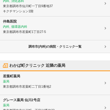
内科, 消化器科
東京都調布市
仙川町一丁目9番地37
キクチマンション1階
仲島医院
内科, 循環器内科
東京都調布市
若葉町1丁目27-5
調布市(内科)の病院・クリニック一覧
わかば町クリニック
近隣の薬局
若葉町薬局
薬局
東京都調布市
若葉町二丁目1番地2
グレース薬局 仙川2号店
薬局