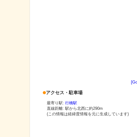
[G
アクセス・駐車場
最寄り駅:
行橋駅
直線距離: 駅から
北西に約290m
(この情報は経緯度情報を元に生成しています)