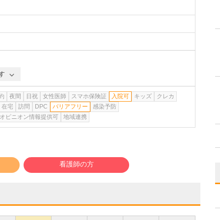
す
約
夜間
日祝
女性医師
スマホ保険証
入院可
キッズ
クレカ
在宅
訪問
DPC
バリアフリー
感染予防
オピニオン情報提供可
地域連携
看護師の方