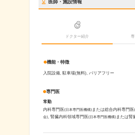
医師・施設情報
ドクター紹介
専
機能・特徴
入院設備
駐車場(無料)
バリアフリー
専門医
常勤
内科専門医
または総合内科専門医
(日本専門医機構)
腎臓内科領域専門医
または腎
会)
(日本専門医機構)