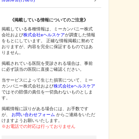
《掲載している情報についてのご注意》
掲載している各種情報は、ミーカンパニー株式
会社および
株式会社eヘルスケア
が調査した情報
をもとにしています。 正確な情報掲載に努めて
おりますが、内容を完全に保証するものではあ
りません。
掲載されている医院を受診される場合は、事前
に必ず該当の医院に直接ご確認ください。
当サービスによって生じた損害について、ミー
カンパニー株式会社および
株式会社eヘルスケア
ではその賠償の責任を一切負わないものとしま
す。
掲載情報に誤りがある場合には、お手数です
が、
お問い合わせフォーム
からご連絡をいただ
けますようお願いいたします。
※お電話での対応は行っておりません