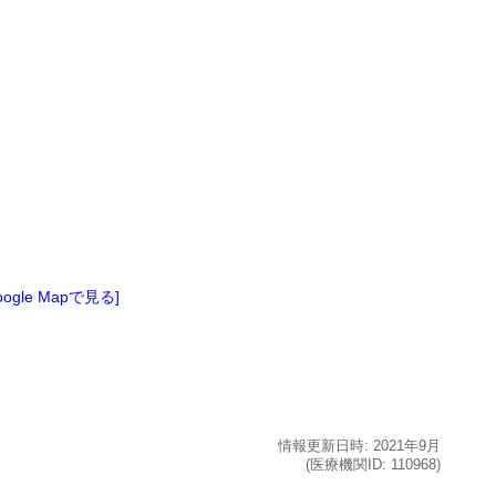
oogle Mapで見る]
情報更新日時:
2021年
9月
(医療機関ID:
110968
)