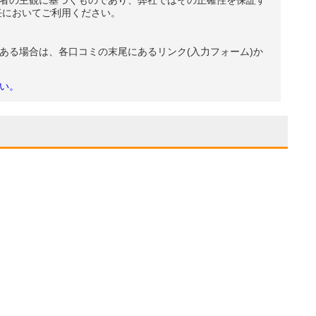
者の主観に基づくものであり、弊社ではその正確性を保証す
任においてご利用ください。
ある場合は、各口コミの末尾にあるリンク(入力フォーム)か
い。