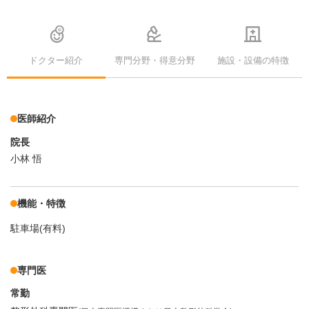
ドクター紹介
専門分野・得意分野
施設・設備の特徴
医師紹介
院長
小林 悟
機能・特徴
駐車場(有料)
専門医
常勤