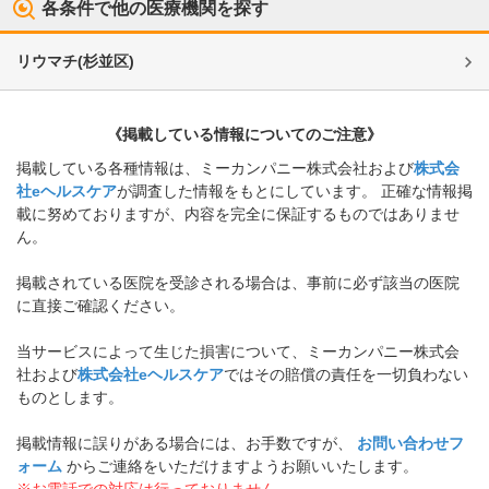
各条件で他の医療機関を探す
リウマチ
(
杉並区
)
《掲載している情報についてのご注意》
掲載している各種情報は、ミーカンパニー株式会社および
株式会
社eヘルスケア
が調査した情報をもとにしています。 正確な情報掲
載に努めておりますが、内容を完全に保証するものではありませ
ん。
掲載されている医院を受診される場合は、事前に必ず該当の医院
に直接ご確認ください。
当サービスによって生じた損害について、ミーカンパニー株式会
社および
株式会社eヘルスケア
ではその賠償の責任を一切負わない
ものとします。
掲載情報に誤りがある場合には、お手数ですが、
お問い合わせフ
ォーム
からご連絡をいただけますようお願いいたします。