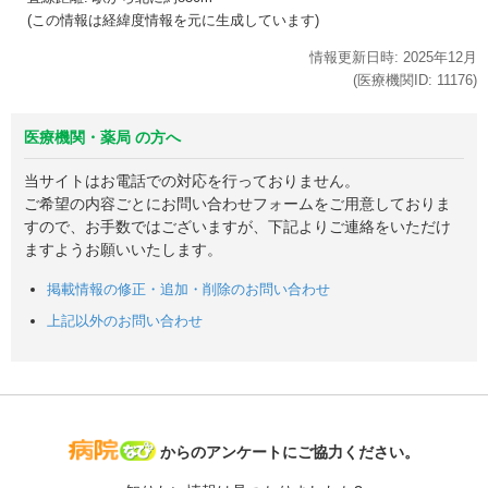
(この情報は経緯度情報を元に生成しています)
情報更新日時:
2025年
12月
(医療機関ID:
11176
)
医療機関・薬局 の方へ
当サイトはお電話での対応を行っておりません。
ご希望の内容ごとにお問い合わせフォームをご用意しておりま
すので、お手数ではございますが、下記よりご連絡をいただけ
ますようお願いいたします。
掲載情報の修正・追加・削除のお問い合わせ
上記以外のお問い合わせ
病院なび
からのアンケートにご協力ください。