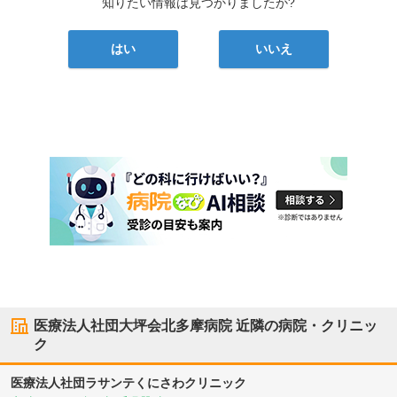
知りたい情報は見つかりましたか?
はい
いいえ
医療法人社団大坪会北多摩病院
近隣の病院・クリニッ
ク
医療法人社団ラサンテ
くにさわクリニック