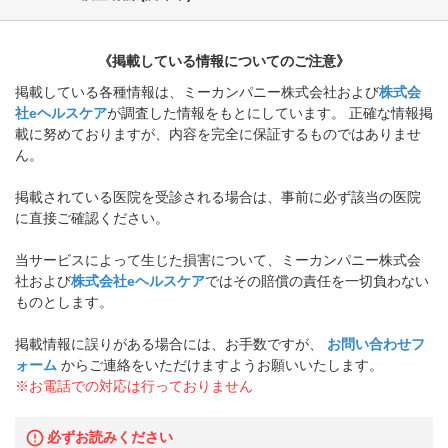
《掲載している情報についてのご注意》
掲載している各種情報は、ミーカンパニー株式会社および
株式会
社eヘルスケア
が調査した情報をもとにしています。 正確な情報掲
載に努めておりますが、内容を完全に保証するものではありませ
ん。
掲載されている医院を受診される場合は、事前に必ず該当の医院
に直接ご確認ください。
当サービスによって生じた損害について、ミーカンパニー株式会
社および
株式会社eヘルスケア
ではその賠償の責任を一切負わない
ものとします。
掲載情報に誤りがある場合には、お手数ですが、
お問い合わせフ
ォーム
からご連絡をいただけますようお願いいたします。
※お電話での対応は行っておりません
必ずお読みください