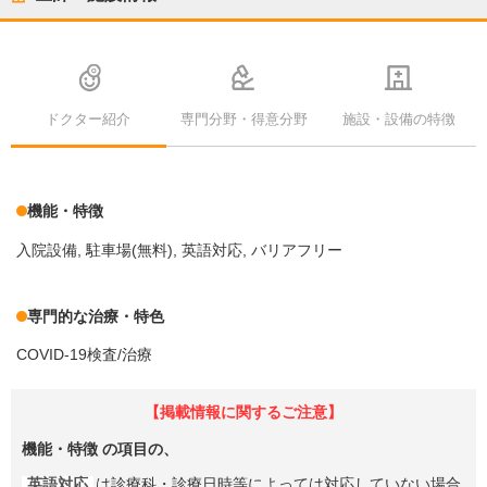
ドクター紹介
専門分野・得意分野
施設・設備の特徴
機能・特徴
入院設備
駐車場(無料)
英語対応
バリアフリー
専門的な治療・特色
COVID-19検査/治療
【掲載情報に関するご注意】
機能・特徴
の項目の、
英語対応
は診療科・診療日時等によっては対応していない場合