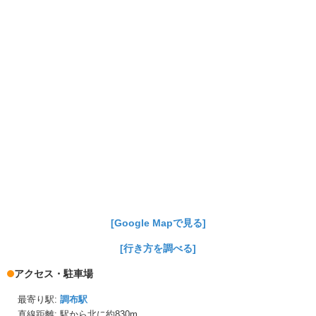
[Google Mapで見る]
[行き方を調べる]
アクセス・駐車場
最寄り駅:
調布駅
直線距離: 駅から
北に約830m