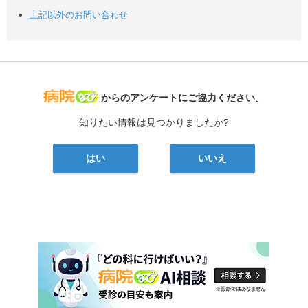
上記以外のお問い合わせ
病院なび
からのアンケートにご協力ください。
知りたい情報は見つかりましたか?
はい
いいえ