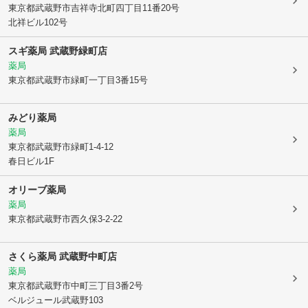
東京都武蔵野市
吉祥寺北町四丁目11番20号
北祥ビル102号
スギ薬局 武蔵野緑町店
薬局
東京都武蔵野市
緑町一丁目3番15号
みどり薬局
薬局
東京都武蔵野市
緑町1-4-12
春日ビル1F
オリーブ薬局
薬局
東京都武蔵野市
西久保3-2-22
さくら薬局 武蔵野中町店
薬局
東京都武蔵野市
中町三丁目3番2号
ベルジュール武蔵野103