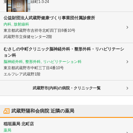
東京都武蔵野市
緑町1-3-24
公益財団法人武蔵野健康づくり事業団付属診療所
内科, 放射線科
東京都武蔵野市
吉祥寺北町四丁目8番10号
武蔵野市立保健センター2階
むさしの中町クリニック脳神経外科・整形外科・リハビリテーシ
ョン科
脳神経外科, 整形外科, リハビリテーション科
東京都武蔵野市
中町三丁目4番10号
エルフレア武蔵野1階
武蔵野市(内科)の病院・クリニック一覧
武蔵野陽和会病院
近隣の薬局
稲垣薬局 北町店
薬局