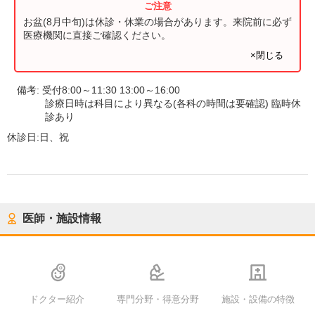
お盆(8月中旬)は休診・休業の場合があります。来院前に必ず
医療機関に直接ご確認ください。
×閉じる
備考:
受付8:00～11:30 13:00～16:00
診療日時は科目により異なる(各科の時間は要確認) 臨時休
診あり
休診日:
日、祝
医師・施設情報
ドクター紹介
専門分野・得意分野
施設・設備の特徴