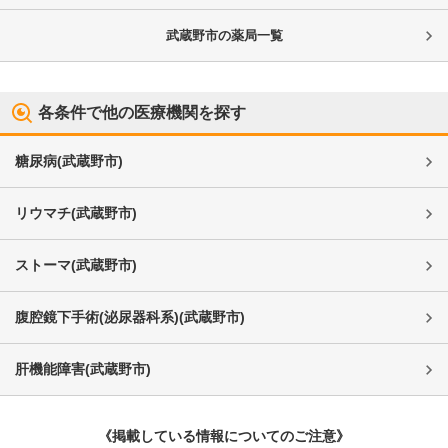
武蔵野市
の薬局一覧
各条件で他の医療機関を探す
糖尿病
(
武蔵野市
)
リウマチ
(
武蔵野市
)
ストーマ
(
武蔵野市
)
腹腔鏡下手術(泌尿器科系)
(
武蔵野市
)
肝機能障害
(
武蔵野市
)
《掲載している情報についてのご注意》