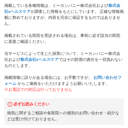
掲載している各種情報は、ミーカンパニー株式会社および
株式会
社eヘルスケア
が調査した情報をもとにしています。 正確な情報掲
載に努めておりますが、内容を完全に保証するものではありませ
ん。
掲載されている医院を受診される場合は、事前に必ず該当の医院
に直接ご確認ください。
当サービスによって生じた損害について、ミーカンパニー株式会
社および
株式会社eヘルスケア
ではその賠償の責任を一切負わない
ものとします。
掲載情報に誤りがある場合には、お手数ですが、
お問い合わせフ
ォーム
からご連絡をいただけますようお願いいたします。
※お電話での対応は行っておりません
必ずお読みください
病気に関するご相談や各医院への個別のお問い合わせ・紹介な
どは受け付けておりません。