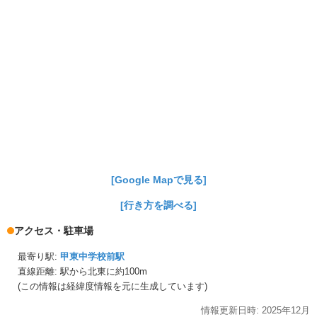
[Google Mapで見る]
[行き方を調べる]
アクセス・駐車場
最寄り駅:
甲東中学校前駅
直線距離: 駅から
北東に約100m
(この情報は経緯度情報を元に生成しています)
情報更新日時:
2025年
12月