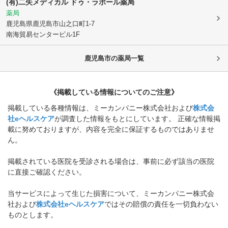
(有)二矢メディカル ドゥ・ラポール薬局
薬局
鹿児島県鹿児島市
山之口町1-7
南海貿易センタービル1F
鹿児島市
の薬局一覧
《掲載している情報についてのご注意》
掲載している各種情報は、ミーカンパニー株式会社および
株式会
社eヘルスケア
が調査した情報をもとにしています。 正確な情報掲
載に努めておりますが、内容を完全に保証するものではありませ
ん。
掲載されている医院を受診される場合は、事前に必ず該当の医院
に直接ご確認ください。
当サービスによって生じた損害について、ミーカンパニー株式会
社および
株式会社eヘルスケア
ではその賠償の責任を一切負わない
ものとします。