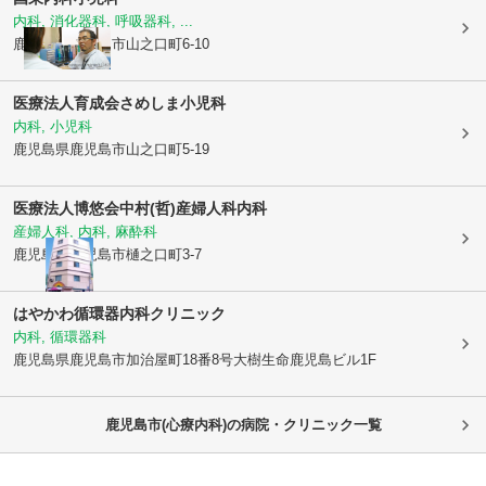
内科, 消化器科, 呼吸器科, ...
鹿児島県鹿児島市
山之口町6-10
医療法人育成会
さめしま小児科
内科, 小児科
鹿児島県鹿児島市
山之口町5-19
医療法人博悠会
中村(哲)産婦人科内科
産婦人科, 内科, 麻酔科
鹿児島県鹿児島市
樋之口町3-7
はやかわ循環器内科クリニック
内科, 循環器科
鹿児島県鹿児島市
加治屋町18番8号大樹生命鹿児島ビル1F
鹿児島市(心療内科)の病院・クリニック一覧