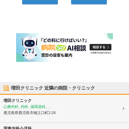
増田クリニック
近隣の病院・クリニック
増田クリニック
心療内科, 内科, 循環器科, ...
鹿児島県鹿児島市
樋之口町2-24
国東内科小児科