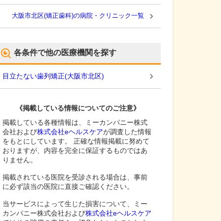
大阪市北区(矯正歯科)の病院・クリニック一覧
各条件で他の医療機関を探す
目立たない歯列矯正
(
大阪市北区
)
《掲載している情報についてのご注意》
掲載している各種情報は、ミーカンパニー株式
会社および
株式会社eヘルスケア
が調査した情報
をもとにしています。 正確な情報掲載に努めて
おりますが、内容を完全に保証するものではあ
りません。
掲載されている医院を受診される場合は、事前
に必ず該当の医院に直接ご確認ください。
当サービスによって生じた損害について、ミー
カンパニー株式会社および
株式会社eヘルスケア