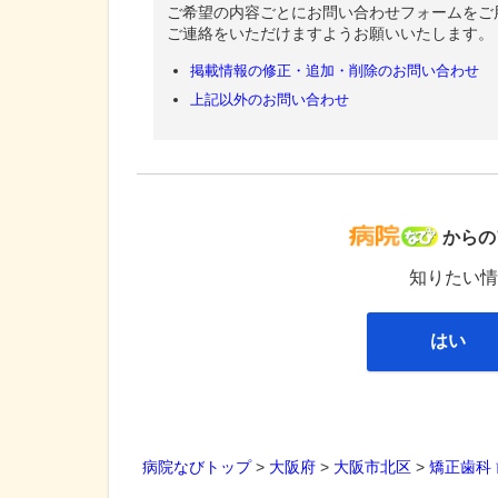
ご希望の内容ごとにお問い合わせフォームをご
ご連絡をいただけますようお願いいたします。
掲載情報の修正・追加・削除のお問い合わせ
上記以外のお問い合わせ
病院な
からの
知りたい情
はい
病院なびトップ
>
大阪府
>
大阪市北区
>
矯正歯科