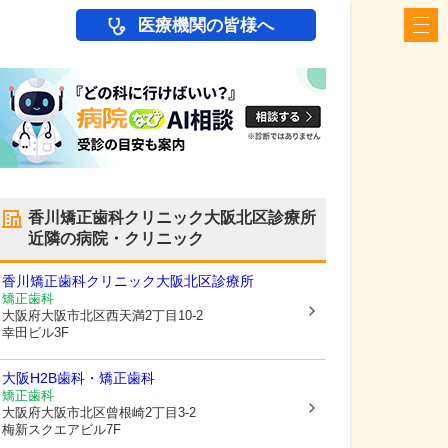
医療機関の皆様へ
香川矯正歯科クリニック大阪北区診療所
近隣の病院・クリニック
香川矯正歯科クリニック大阪北区診療所
矯正歯科
大阪府大阪市北区
西天満2丁目10-2
幸田ビル3F
大阪H2B歯科・矯正歯科
矯正歯科
大阪府大阪市北区
曾根崎2丁目3-2
梅新スクエアビル7F