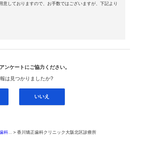
用意しておりますので、お手数ではございますが、下記より
び
アンケートにご協力ください。
報は見つかりましたか?
いいえ
歯科
... >
香川矯正歯科クリニック大阪北区診療所