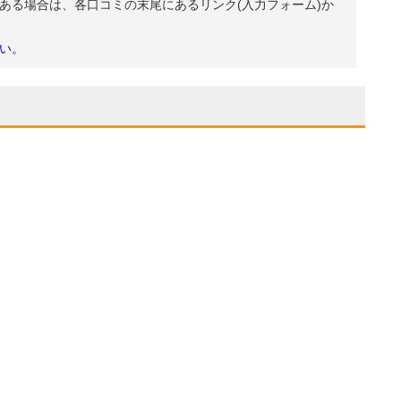
ある場合は、各口コミの末尾にあるリンク(入力フォーム)か
い。