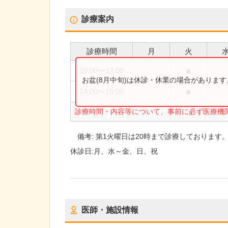
診療案内
診療時間
月
火
●
10:00
〜
12:00
お盆(8月中旬)は休診・休業の場合がありま
●
14:00
〜
18:00
診療時間・内容等について、事前に必ず医療機
備考:
第1火曜日は20時まで診療しております
休診日:
月、水～金、日、祝
医師・施設情報