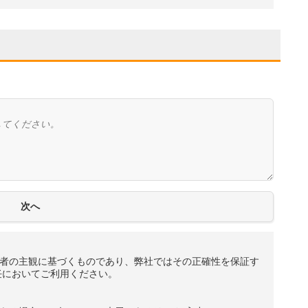
者の主観に基づくものであり、弊社ではその正確性を保証す
任においてご利用ください。