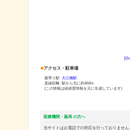
[G
アクセス・駐車場
最寄り駅:
大江橋駅
直線距離: 駅から
北に約460m
(この情報は経緯度情報を元に生成しています)
医療機関・薬局 の方へ
当サイトはお電話での対応を行っておりません