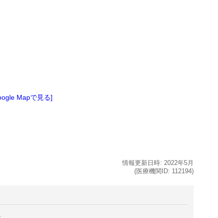
oogle Mapで見る]
情報更新日時:
2022年
5月
(医療機関ID:
112194
)
。