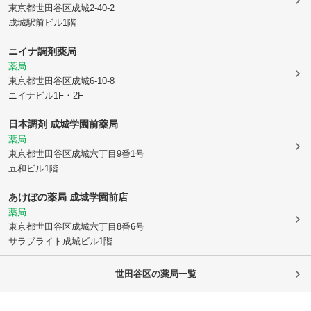
東京都世田谷区
成城2-40-2
成城駅前ビル1階
ニイナ調剤薬局
薬局
東京都世田谷区
成城6-10-8
ニイナビル1F・2F
日本調剤 成城学園前薬局
薬局
東京都世田谷区
成城六丁目9番1号
五和ビル1階
あけぼの薬局 成城学園前店
薬局
東京都世田谷区
成城六丁目8番6号
サラブライト成城ビル1階
世田谷区
の薬局一覧