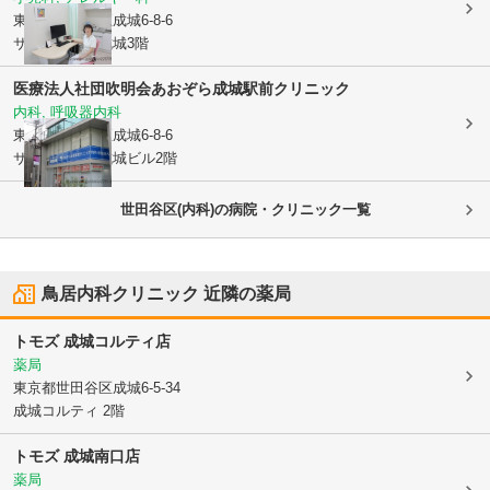
東京都世田谷区
成城6-8-6
サラブライト成城3階
医療法人社団吹明会
あおぞら成城駅前クリニック
内科, 呼吸器内科
東京都世田谷区
成城6-8-6
サラブライト成城ビル2階
世田谷区(内科)の病院・クリニック一覧
鳥居内科クリニック
近隣の薬局
トモズ 成城コルティ店
薬局
東京都世田谷区
成城6-5-34
成城コルティ 2階
トモズ 成城南口店
薬局