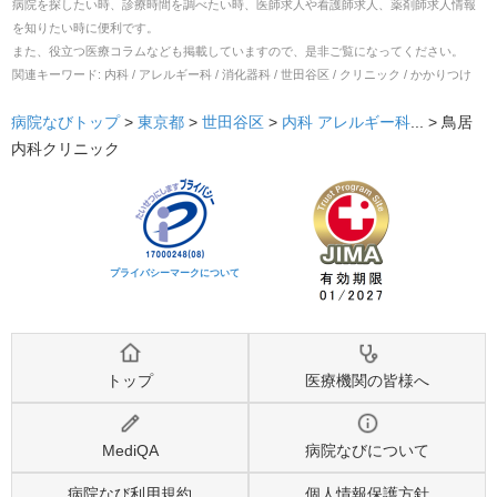
病院を探したい時、診療時間を調べたい時、医師求人や看護師求人、薬剤師求人情報
を知りたい時に便利です。
また、役立つ医療コラムなども掲載していますので、是非ご覧になってください。
関連キーワード:
内科 / アレルギー科 / 消化器科 / 世田谷区 / クリニック / かかりつけ
病院なびトップ
>
東京都
>
世田谷区
>
内科
アレルギー科
... >
鳥居
内科クリニック
プライバシーマークについて
トップ
医療機関の皆様へ
MediQA
病院なびについて
病院なび利用規約
個人情報保護方針