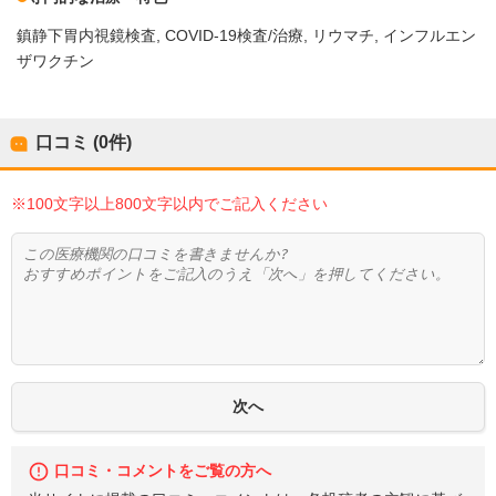
鎮静下胃内視鏡検査
COVID-19検査/治療
リウマチ
インフルエン
ザワクチン
口コミ (0件)
※100文字以上800文字以内でご記入ください
口コミ・コメントをご覧の方へ