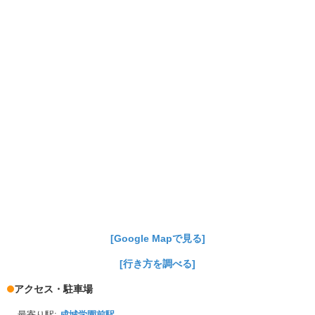
[Google Mapで見る]
[行き方を調べる]
アクセス・駐車場
最寄り駅:
成城学園前駅