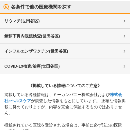
各条件で他の医療機関を探す
リウマチ
(
世田谷区
)
鎮静下胃内視鏡検査
(
世田谷区
)
インフルエンザワクチン
(
世田谷区
)
COVID-19検査/治療
(
世田谷区
)
《掲載している情報についてのご注意》
掲載している各種情報は、ミーカンパニー株式会社および
株式会
社eヘルスケア
が調査した情報をもとにしています。 正確な情報掲
載に努めておりますが、内容を完全に保証するものではありませ
ん。
掲載されている医院を受診される場合は、事前に必ず該当の医院