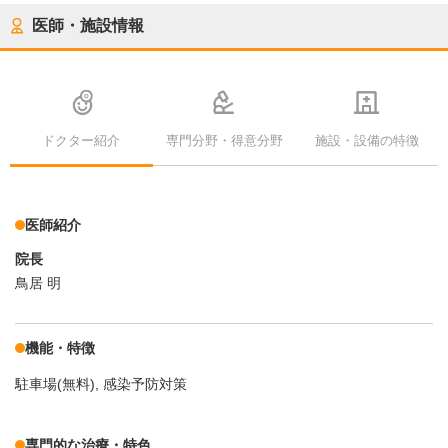
医師・施設情報
ドクター紹介
専門分野・得意分野
施設・設備の特徴
医師紹介
院長
鳥居 明
機能・特徴
駐車場(無料)
感染予防対策
専門的な治療・特色