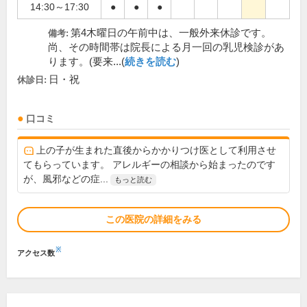
14:30～17:30
●
●
●
第4木曜日の午前中は、一般外来休診です。
備考:
尚、その時間帯は院長による月一回の乳児検診があ
ります。(要来...(
続きを読む
)
日・祝
休診日:
口コミ
上の子が生まれた直後からかかりつけ医として利用させ
てもらっています。 アレルギーの相談から始まったのです
が、風邪などの症...
もっと読む
この医院の詳細をみる
※
アクセス数