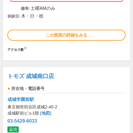
土曜AMのみ
備考:
木・日・祝
休診日:
この医院の詳細をみる
※
アクセス数
トモズ 成城南口店
所在地・電話番号
成城学園前駅
東京都世田谷区成城2-40-2
成城駅前ビル1階
[地図]
03-5429-6033
薬局