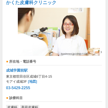
かくた皮膚科クリニック
所在地・電話番号
成城学園前駅
東京都世田谷区成城6丁目4-15
モアイ成城3F
[地図]
03-5429-2255
診療科目
皮膚科
美容皮膚科