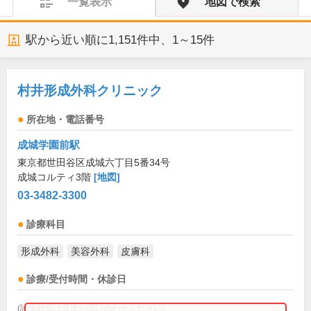
一覧表示
地図で検索
駅から近い順に
1,151
件中、
1～15件
村井形成外科クリニック
所在地・電話番号
成城学園前駅
東京都世田谷区成城六丁目5番34号
成城コルティ3階
[地図]
03-3482-3300
診療科目
形成外科
美容外科
皮膚科
診療/受付時間・休診日
(診療時間は直接お問い合わせください)