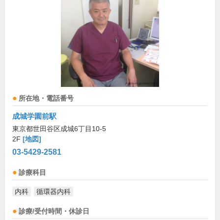
所在地・電話番号
成城学園前駅
東京都世田谷区成城6丁目10-5
2F
[地図]
03-5429-2581
診療科目
内科
循環器内科
診療/受付時間・休診日