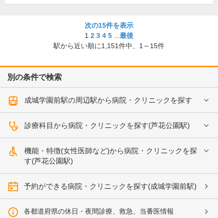
次の15件を表示
1
2
3
4
5
...
最後
駅から近い順に
1,151
件中、
1～15件
別の条件で検索
成城学園前駅の周辺駅から病院・クリニックを探す
診療科目から病院・クリニックを探す(芦花公園駅)
機能・特徴(女性医師など)から病院・クリニックを探
す(芦花公園駅)
予約ができる病院・クリニックを探す(成城学園前駅)
各都道府県の休日・夜間診療、救急、当番医情報