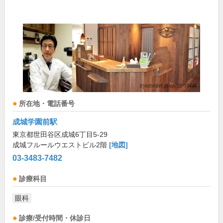
所在地・電話番号
成城学園前駅
東京都世田谷区成城6丁目5-29
成城フルールウエストビル2階
[地図]
03-3483-7482
診療科目
眼科
診療/受付時間・休診日