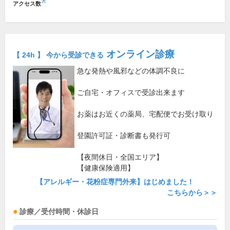
※
アクセス数
オンライン診療
【 24h 】 今から受診できる
急な発熱や風邪などの体調不良に
ご自宅・オフィスで受診出来ます
お薬はお近くの薬局、宅配便でお受け取り
登園許可証・診断書も発行可
【夜間休日・全国エリア】
【健康保険適用】
【アレルギー・花粉症専門外来】はじめました！
こちらから＞＞
診療／受付時間・休診日