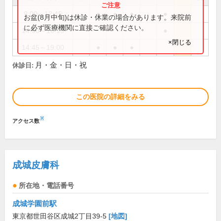
9:00～12:45
●
●
●
●
お盆(8月中旬)は休診・休業の場合があります。来院前
に必ず医療機関に直接ご確認ください。
14:00～16:15
●
×閉じる
14:45～19:00
●
●
●
月・金・日・祝
休診日:
この医院の詳細をみる
※
アクセス数
成城皮膚科
所在地・電話番号
成城学園前駅
東京都世田谷区成城2丁目39-5
[地図]