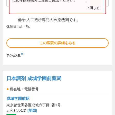
に必ず医療機関に直接ご確認ください。
8:30～22:00
●
●
●
×閉じる
人工透析専門の医療機関です。
備考:
日・祝
休診日:
この医院の詳細をみる
※
アクセス数
日本調剤 成城学園前薬局
所在地・電話番号
成城学園前駅
東京都世田谷区成城六丁目9番1号
五和ビル1階
[地図]