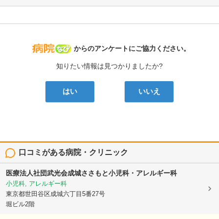
病院なび
からのアンケートにご協力ください。
知りたい情報は見つかりましたか?
はい
いいえ
口コミがある病院・クリニック
医療法人社団武光会成城ささもと小児科・アレルギー科
小児科, アレルギー科
東京都世田谷区成城六丁目5番27号
堀ビル2階