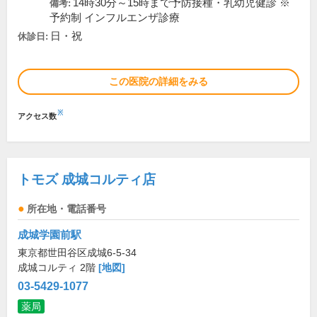
14時30分～15時まで予防接種・乳幼児健診 ※
備考:
予約制 インフルエンザ診療
日・祝
休診日:
この医院の詳細をみる
※
アクセス数
トモズ 成城コルティ店
所在地・電話番号
成城学園前駅
東京都世田谷区成城6-5-34
成城コルティ 2階
[地図]
03-5429-1077
薬局