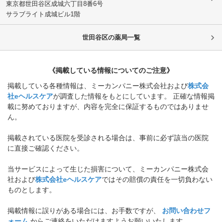
東京都世田谷区
成城六丁目8番6号
サラブライト成城ビル1階
世田谷区
の薬局一覧
《掲載している情報についてのご注意》
掲載している各種情報は、ミーカンパニー株式会社および
株式会
社eヘルスケア
が調査した情報をもとにしています。 正確な情報掲
載に努めておりますが、内容を完全に保証するものではありませ
ん。
掲載されている医院を受診される場合は、事前に必ず該当の医院
に直接ご確認ください。
当サービスによって生じた損害について、ミーカンパニー株式会
社および
株式会社eヘルスケア
ではその賠償の責任を一切負わない
ものとします。
掲載情報に誤りがある場合には、お手数ですが、
お問い合わせフ
ォーム
からご連絡をいただけますようお願いいたします。