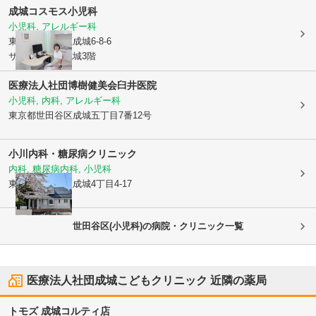
成城コスモス小児科
小児科, アレルギー科
東京都世田谷区
成城6-8-6
サラブライト成城3階
医療法人社団博樹健美会臼井医院
小児科, 内科, アレルギー科
東京都世田谷区
成城五丁目7番12号
小川内科・糖尿病クリニック
内科, 糖尿病内科, 小児科
東京都世田谷区
成城4丁目4-17
世田谷区(小児科)の病院・クリニック一覧
医療法人社団成城こどもクリニック
近隣の薬局
トモズ 成城コルティ店