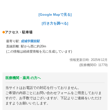
[Google Mapで見る]
[行き方を調べる]
アクセス・駐車場
最寄り駅:
成城学園前駅
直線距離: 駅から
西に約20m
(この情報は経緯度情報を元に生成しています)
情報更新日時:
2025年
12月
(医療機関ID:
11779
)
医療機関・薬局 の方へ
当サイトはお電話での対応を行っておりません。
ご希望の内容ごとにお問い合わせフォームをご用意しておりま
すので、お手数ではございますが、下記よりご連絡をいただけ
ますようお願いいたします。