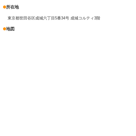
所在地
東京都世田谷区成城六丁目5番34号 成城コルティ3階
地図