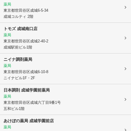
薬局
東京都世田谷区
成城6-5-34
成城コルティ 2階
トモズ 成城南口店
薬局
東京都世田谷区
成城2-40-2
成城駅前ビル1階
ニイナ調剤薬局
薬局
東京都世田谷区
成城6-10-8
ニイナビル1F・2F
日本調剤 成城学園前薬局
薬局
東京都世田谷区
成城六丁目9番1号
五和ビル1階
あけぼの薬局 成城学園前店
薬局