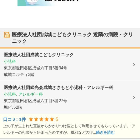
医療法人社団成城こどもクリニック
近隣の病院・クリ
ニック
医療法人社団成城こどもクリニック
小児科
東京都世田谷区
成城六丁目5番34号
成城コルティ3階
医療法人社団武光会成城ささもと小児科・アレルギー科
小児科, アレルギー科
東京都世田谷区
成城六丁目5番27号
堀ビル2階
5
口コミ:
1
件
上の子が生まれた直後からかかりつけ医として利用させてもらっています。 ア
レルギーの相談から始まったのですが、風邪などの症...
続きを読む