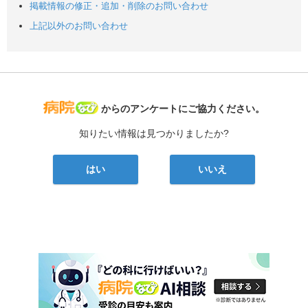
掲載情報の修正・追加・削除のお問い合わせ
上記以外のお問い合わせ
病院なび
からのアンケートにご協力ください。
知りたい情報は見つかりましたか?
はい
いいえ