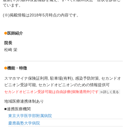
ています。
(※)掲載情報は2018年5月時点の内容です。
医師紹介
院長
松崎 栄
機能・特徴
スマホマイナ保険証利用
駐車場(有料)
感染予防対策
セカンドオ
ピニオン受診可能
セカンドオピニオンのための情報提供可
セカンドオピニオン受診可能
は自由診療(保険適用外)です
詳しく見る
地域医療連携体制あり
連携医療機関
東京大学医学部附属病院
慶應義塾大学病院