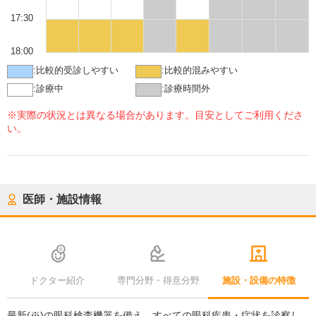
17:30
18:00
:
比較的受診しやすい
:
比較的混みやすい
:
診療中
:
診療時間外
※実際の状況とは異なる場合があります。目安としてご利用くださ
い。
医師・施設情報
ドクター紹介
専門分野・得意分野
施設・設備の特徴
最新(※)の眼科検査機器を備え、すべての眼科疾患・症状を診察し