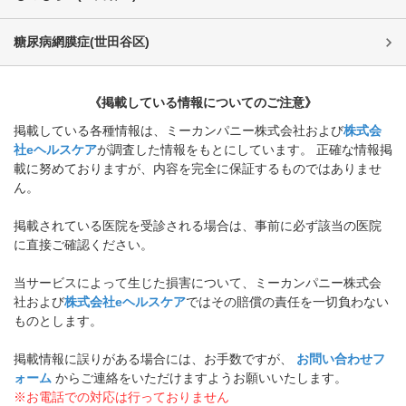
糖尿病網膜症
(
世田谷区
)
《掲載している情報についてのご注意》
掲載している各種情報は、ミーカンパニー株式会社および
株式会
社eヘルスケア
が調査した情報をもとにしています。 正確な情報掲
載に努めておりますが、内容を完全に保証するものではありませ
ん。
掲載されている医院を受診される場合は、事前に必ず該当の医院
に直接ご確認ください。
当サービスによって生じた損害について、ミーカンパニー株式会
社および
株式会社eヘルスケア
ではその賠償の責任を一切負わない
ものとします。
掲載情報に誤りがある場合には、お手数ですが、
お問い合わせフ
ォーム
からご連絡をいただけますようお願いいたします。
※お電話での対応は行っておりません