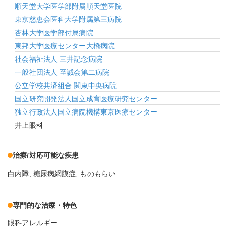
順天堂大学医学部附属順天堂医院
東京慈恵会医科大学附属第三病院
杏林大学医学部付属病院
東邦大学医療センター大橋病院
社会福祉法人 三井記念病院
一般社団法人 至誠会第二病院
公立学校共済組合 関東中央病院
国立研究開発法人国立成育医療研究センター
独立行政法人国立病院機構東京医療センター
井上眼科
治療/対応可能な疾患
白内障
糖尿病網膜症
ものもらい
専門的な治療・特色
眼科アレルギー