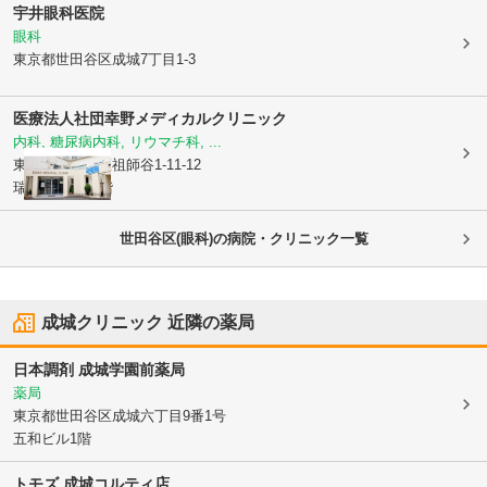
宇井眼科医院
眼科
東京都世田谷区
成城7丁目1-3
医療法人社団幸野メディカルクリニック
内科, 糖尿病内科, リウマチ科, ...
東京都世田谷区
祖師谷1-11-12
瑞穂ビル2階3階
世田谷区(眼科)の病院・クリニック一覧
成城クリニック
近隣の薬局
日本調剤 成城学園前薬局
薬局
東京都世田谷区
成城六丁目9番1号
五和ビル1階
トモズ 成城コルティ店