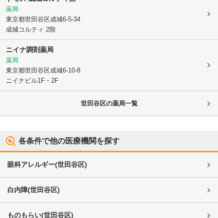
薬局
東京都世田谷区
成城6-5-34
成城コルティ 2階
ニイナ調剤薬局
薬局
東京都世田谷区
成城6-10-8
ニイナビル1F・2F
世田谷区
の薬局一覧
各条件で他の医療機関を探す
眼科アレルギー
(
世田谷区
)
白内障
(
世田谷区
)
ものもらい
(
世田谷区
)