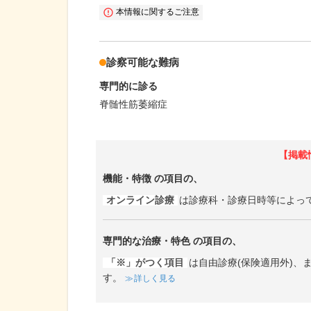
本情報に関するご注意
診察可能な難病
専門的に診る
脊髄性筋萎縮症
【掲載
機能・特徴
の項目の、
オンライン診療
は診療科・診療日時等によっ
専門的な治療・特色
の項目の、
「※」がつく項目
は自由診療(保険適用外)
す。
詳しく見る