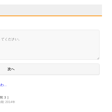
...
間:
3
]
期: 2014年