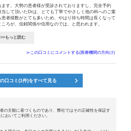
れます。大勢の患者様が受診されておりますし、完全予約
当して頂いたDrは、とても丁寧でやさしく他の科へのご案
る患者様数がとても多いため、やはり待ち時間は長くなって
ところが、信頼関係や信用なのでは、と思われます。
>>もっと読む
≫この口コミにコメントする(医療機関の方向け)
の口コミ(1件)をすべて見る
者の主観に基づくものであり、弊社ではその正確性を保証す
任においてご利用ください。