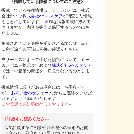
《掲載している情報についてのご注意》
掲載している各種情報は、ミーカンパニー株式
会社および
株式会社eヘルスケア
が調査した情報
をもとにしています。 正確な情報掲載に努めて
おりますが、内容を完全に保証するものではあ
りません。
掲載されている医院を受診される場合は、事前
に必ず該当の医院に直接ご確認ください。
当サービスによって生じた損害について、ミー
カンパニー株式会社および
株式会社eヘルスケア
ではその賠償の責任を一切負わないものとしま
す。
掲載情報に誤りがある場合には、お手数です
が、
お問い合わせフォーム
からご連絡をいただ
けますようお願いいたします。
※お電話での対応は行っておりません
必ずお読みください
病気に関するご相談や各医院への個別のお問
い合わせ・紹介などは受け付けておりませ