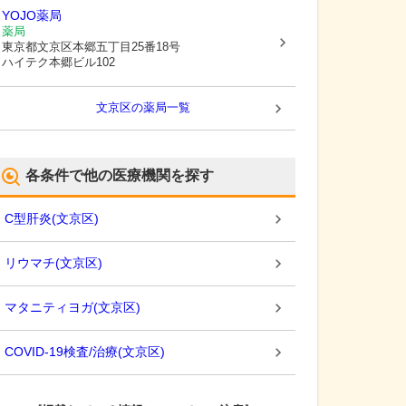
YOJO薬局
薬局
東京都文京区
本郷五丁目25番18号
ハイテク本郷ビル102
文京区
の薬局一覧
各条件で他の医療機関を探す
C型肝炎
(
文京区
)
リウマチ
(
文京区
)
マタニティヨガ
(
文京区
)
COVID-19検査/治療
(
文京区
)