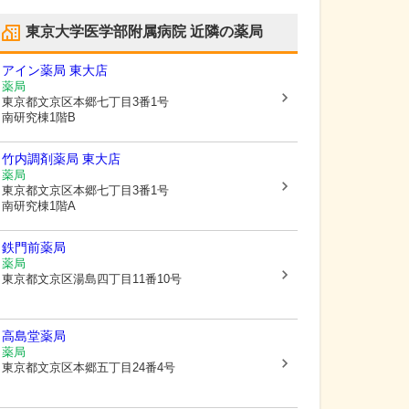
東京大学医学部附属病院
近隣の薬局
アイン薬局 東大店
薬局
東京都文京区
本郷七丁目3番1号
南研究棟1階B
竹内調剤薬局 東大店
薬局
東京都文京区
本郷七丁目3番1号
南研究棟1階A
鉄門前薬局
薬局
東京都文京区
湯島四丁目11番10号
高島堂薬局
薬局
東京都文京区
本郷五丁目24番4号