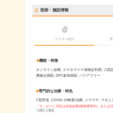
医師・施設情報
ドクター紹介
専
機能・特徴
オンライン診療
スマホマイナ保険証利用
入院
携拠点病院
DPC参加病院
バリアフリー
専門的な治療・特色
C型肝炎
COVID-19検査/治療
リウマチ
マタニ
「※」がつく項目は自由診療(保険適用外)、または
詳しく見る