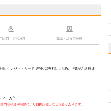
門分野・得意分野
施設・設備の特徴
設備
クレジットカード
駐車場(有料)
大病院
地域がん診療連
※
ティヨガ
治療内容や適用制限により自由診療となる場合があります。