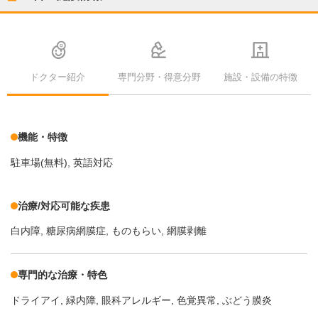
ドクター紹介
専門分野・得意分野
施設・設備の特徴
機能・特徴
駐車場(無料)
英語対応
治療/対応可能な疾患
白内障
糖尿病網膜症
ものもらい
網膜剥離
専門的な治療・特色
ドライアイ
緑内障
眼科アレルギー
色覚異常
ぶどう膜炎