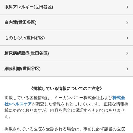
眼科アレルギー
(
世田谷区
)
白内障
(
世田谷区
)
ものもらい
(
世田谷区
)
糖尿病網膜症
(
世田谷区
)
網膜剥離
(
世田谷区
)
《掲載している情報についてのご注意》
掲載している各種情報は、ミーカンパニー株式会社および
株式会
社eヘルスケア
が調査した情報をもとにしています。 正確な情報掲
載に努めておりますが、内容を完全に保証するものではありませ
ん。
掲載されている医院を受診される場合は、事前に必ず該当の医院