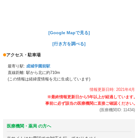
[Google Mapで見る]
[行き方を調べる]
アクセス・駐車場
最寄り駅:
成城学園前駅
直線距離: 駅から
北に約710m
(この情報は経緯度情報を元に生成しています)
情報更新日時:
2021年
4月
(医療機関ID:
11434
)
医療機関・薬局 の方へ