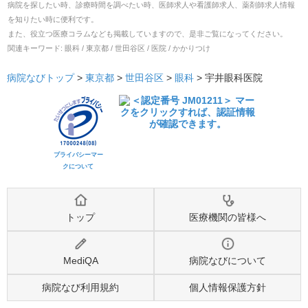
病院を探したい時、診療時間を調べたい時、医師求人や看護師求人、薬剤師求人情報
を知りたい時に便利です。
また、役立つ医療コラムなども掲載していますので、是非ご覧になってください。
関連キーワード:
眼科 / 東京都 / 世田谷区 / 医院 / かかりつけ
病院なびトップ
>
東京都
>
世田谷区
>
眼科
>
宇井眼科医院
プライバシーマー
クについて
トップ
医療機関の皆様へ
MediQA
病院なびについて
病院なび利用規約
個人情報保護方針