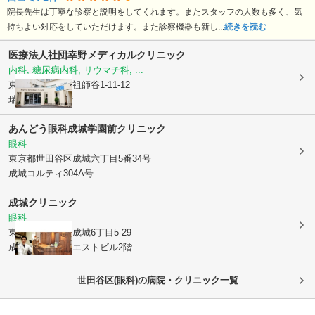
院長先生は丁寧な診察と説明をしてくれます。またスタッフの人数も多く、気
持ちよい対応をしていただけます。また診察機器も新し...
続きを読む
医療法人社団幸野メディカルクリニック
内科, 糖尿病内科, リウマチ科, ...
東京都世田谷区
祖師谷1-11-12
瑞穂ビル2階3階
あんどう眼科成城学園前クリニック
眼科
東京都世田谷区
成城六丁目5番34号
成城コルティ304A号
成城クリニック
眼科
東京都世田谷区
成城6丁目5-29
成城フルールウエストビル2階
世田谷区(眼科)の病院・クリニック一覧