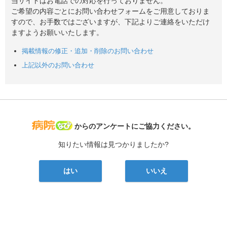
当サイトはお電話での対応を行っておりません。
ご希望の内容ごとにお問い合わせフォームをご用意しておりま
すので、お手数ではございますが、下記よりご連絡をいただけ
ますようお願いいたします。
掲載情報の修正・追加・削除のお問い合わせ
上記以外のお問い合わせ
病院なび
からのアンケートにご協力ください。
知りたい情報は見つかりましたか?
はい
いいえ