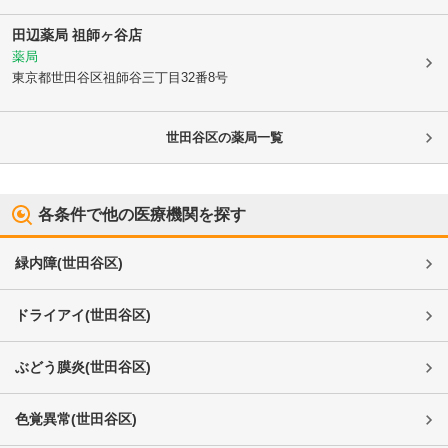
田辺薬局 祖師ヶ谷店
薬局
東京都世田谷区
祖師谷三丁目32番8号
世田谷区
の薬局一覧
各条件で他の医療機関を探す
緑内障
(
世田谷区
)
ドライアイ
(
世田谷区
)
ぶどう膜炎
(
世田谷区
)
色覚異常
(
世田谷区
)