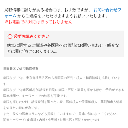
掲載情報に誤りがある場合には、お手数ですが、
お問い合わせフ
ォーム
からご連絡をいただけますようお願いいたします。
※お電話での対応は行っておりません
必ずお読みください
病気に関するご相談や各医院への個別のお問い合わせ・紹介な
どは受け付けておりません。
世田谷区
の
古谷医院
情報
病院なび では、
東京都
世田谷区
の
古谷医院
の
評判・求人・転職
情報を掲載していま
す。
病院なび では市区町村別/診療科目別に病院・医院・薬局を探せるほか、予約ができる
医療機関や、キーワードでの検索も可能です。
病院を探したい時、診療時間を調べたい時、医師求人や看護師求人、薬剤師求人情報
を知りたい時に便利です。
また、役立つ医療コラムなども掲載していますので、是非ご覧になってください。
関連キーワード:
皮膚科 / 内科 / 小児科 / 世田谷区 / 医院 / かかりつけ