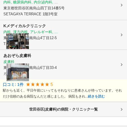
内科, 糖尿病内科, 内分泌内科, ...
東京都世田谷区
南烏山四丁目14番5号
SETAGAYA TERRACE 1階3号室
Kメディカルクリニック
内科, 漢方内科, アレルギー科, ...
東京都世田谷区
南烏山4丁目12-5
TS烏山ビル3F
あおぞら皮膚科
皮膚科
東京都世田谷区
南烏山6丁目33-4
カーサ烏山1階
5
口コミ:
1
件
駅からも近く、平日午前にいってもそれなりに患者さんが待っています。それ
だけ信頼のある病院なんだと感じました。 病院もきれ...
続きを読む
世田谷区(皮膚科)の病院・クリニック一覧