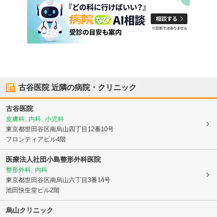
古谷医院
近隣の病院・クリニック
古谷医院
皮膚科, 内科, 小児科
東京都世田谷区
南烏山四丁目12番10号
フロンティアビル4階
医療法人社団小島整形外科医院
整形外科, 内科
東京都世田谷区
南烏山六丁目3番14号
池田快生堂ビル2階
烏山クリニック