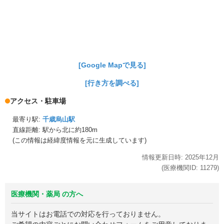
[Google Mapで見る]
[行き方を調べる]
アクセス・駐車場
最寄り駅:
千歳烏山駅
直線距離: 駅から
北に約180m
(この情報は経緯度情報を元に生成しています)
情報更新日時:
2025年
12月
(医療機関ID:
11279
)
医療機関・薬局 の方へ
当サイトはお電話での対応を行っておりません。