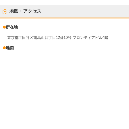
地図・アクセス
所在地
東京都世田谷区南烏山四丁目12番10号 フロンティアビル4階
地図