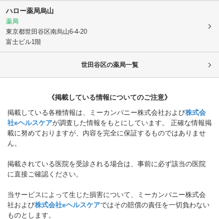
ハロー薬局烏山
薬局
東京都世田谷区
南烏山6-4-20
富士ビル1階
世田谷区
の薬局一覧
《掲載している情報についてのご注意》
掲載している各種情報は、ミーカンパニー株式会社および
株式会
社eヘルスケア
が調査した情報をもとにしています。 正確な情報掲
載に努めておりますが、内容を完全に保証するものではありませ
ん。
掲載されている医院を受診される場合は、事前に必ず該当の医院
に直接ご確認ください。
当サービスによって生じた損害について、ミーカンパニー株式会
社および
株式会社eヘルスケア
ではその賠償の責任を一切負わない
ものとします。