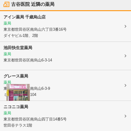
古谷医院
近隣の薬局
アイン薬局 千歳烏山店
薬局
東京都世田谷区
南烏山六丁目3番16号
ダイヤビル1階、2階
池田快生堂薬局
薬局
東京都世田谷区
南烏山6-3-14
グレース薬局
薬局
東京都世田谷区
南烏山6-3-9
ミール千歳烏山104
ニコニコ薬局
薬局
東京都世田谷区
南烏山四丁目14番5号
世田谷テラス1階