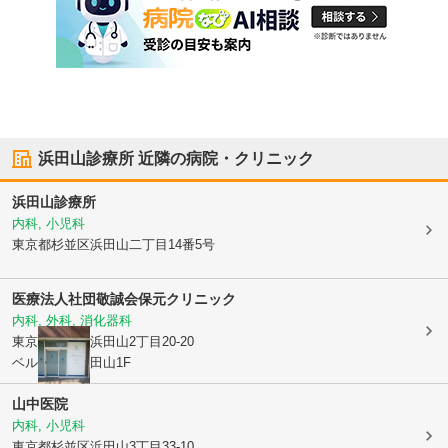
浜田山診療所
近隣の病院・クリニック
浜田山診療所
内科, 小児科
東京都杉並区
浜田山二丁目14番5号
医療法人社団敬誠会
保元クリニック
内科, 外科, 消化器科
東京都杉並区
浜田山2丁目20-20
ベルメゾン浜田山1F
山中医院
内科, 小児科
東京都杉並区
浜田山3丁目33-10