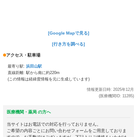
[Google Mapで見る]
[行き方を調べる]
アクセス・駐車場
最寄り駅:
浜田山駅
直線距離: 駅から
南に約220m
(この情報は経緯度情報を元に生成しています)
情報更新日時:
2025年
12月
(医療機関ID:
11285
)
医療機関・薬局 の方へ
当サイトはお電話での対応を行っておりません。
ご希望の内容ごとにお問い合わせフォームをご用意しておりま
すので、お手数ではございますが、下記よりご連絡をいただけ