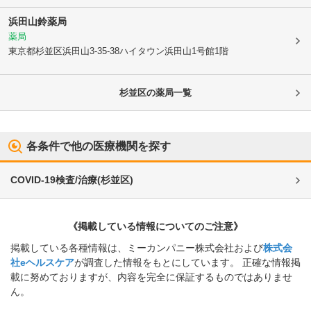
浜田山鈴薬局
薬局
東京都杉並区
浜田山3-35-38ハイタウン浜田山1号館1階
杉並区
の薬局一覧
各条件で他の医療機関を探す
COVID-19検査/治療
(
杉並区
)
《掲載している情報についてのご注意》
掲載している各種情報は、ミーカンパニー株式会社および
株式会
社eヘルスケア
が調査した情報をもとにしています。 正確な情報掲
載に努めておりますが、内容を完全に保証するものではありませ
ん。