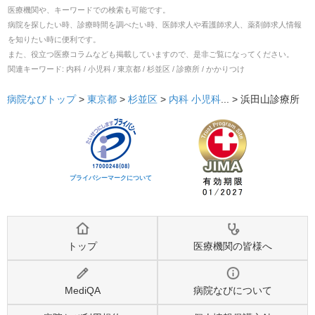
医療機関や、キーワードでの検索も可能です。
病院を探したい時、診療時間を調べたい時、医師求人や看護師求人、薬剤師求人情報
を知りたい時に便利です。
また、役立つ医療コラムなども掲載していますので、是非ご覧になってください。
関連キーワード:
内科 / 小児科 / 東京都 / 杉並区 / 診療所 / かかりつけ
病院なびトップ
>
東京都
>
杉並区
>
内科
小児科
... >
浜田山診療所
プライバシーマークについて
トップ
医療機関の皆様へ
MediQA
病院なびについて