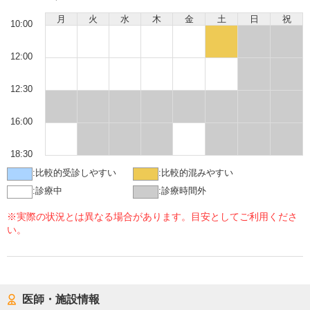
月
火
水
木
金
土
日
祝
10:00
12:00
12:30
16:00
18:30
:
比較的受診しやすい
:
比較的混みやすい
:
診療中
:
診療時間外
※実際の状況とは異なる場合があります。目安としてご利用くださ
い。
医師・施設情報