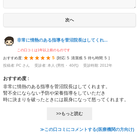
非常に情熱のある指導を菅沼院長はしてくれ...
この口コミは1年以上前のものです
5
おすすめ度:
[
対応:
5
清潔感:
5
待ち時間:
5
]
投稿者: PC さん
受診者: 本人 (男性・ 40代)
受診時期: 2012年
おすすめ度 :
非常に情熱のある指導を菅沼院長はしてくれます。
腎不全にならない予防や栄養指導をしていただき
時に決まりを破ったときには親身になって怒ってくれます。
>>もっと読む
≫この口コミにコメントする(医療機関の方向け)