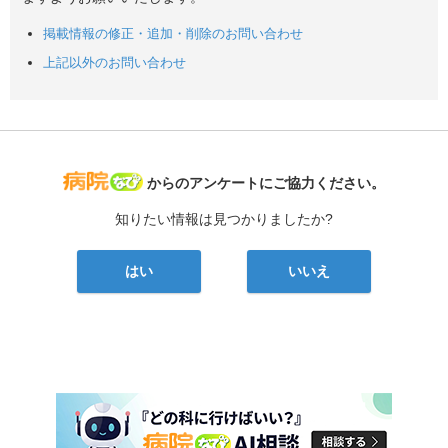
掲載情報の修正・追加・削除のお問い合わせ
上記以外のお問い合わせ
病院なび
からのアンケートにご協力ください。
知りたい情報は見つかりましたか?
はい
いいえ