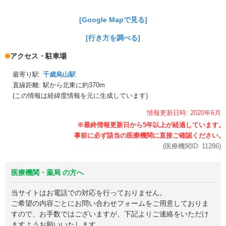
[Google Mapで見る]
[行き方を調べる]
アクセス・駐車場
最寄り駅:
千歳烏山駅
直線距離: 駅から
北東に約370m
(この情報は経緯度情報を元に生成しています)
情報更新日時:
2020年
6月
(医療機関ID:
11286
)
医療機関・薬局 の方へ
当サイトはお電話での対応を行っておりません。
ご希望の内容ごとにお問い合わせフォームをご用意しておりま
すので、お手数ではございますが、下記よりご連絡をいただけ
ますようお願いいたします。