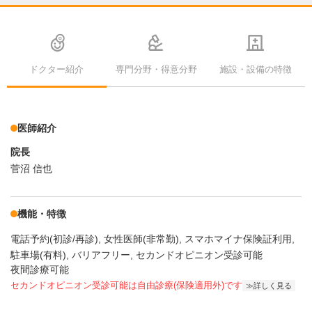
ドクター紹介
専門分野・得意分野
施設・設備の特徴
医師紹介
院長
菅沼 信也
機能・特徴
電話予約(初診/再診)
女性医師(非常勤)
スマホマイナ保険証利用
駐車場(有料)
バリアフリー
セカンドオピニオン受診可能
夜間診療可能
セカンドオピニオン受診可能
は自由診療(保険適用外)です
詳しく見る