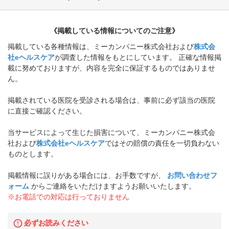
《掲載している情報についてのご注意》
掲載している各種情報は、ミーカンパニー株式会社および
株式会
社eヘルスケア
が調査した情報をもとにしています。 正確な情報掲
載に努めておりますが、内容を完全に保証するものではありませ
ん。
掲載されている医院を受診される場合は、事前に必ず該当の医院
に直接ご確認ください。
当サービスによって生じた損害について、ミーカンパニー株式会
社および
株式会社eヘルスケア
ではその賠償の責任を一切負わない
ものとします。
掲載情報に誤りがある場合には、お手数ですが、
お問い合わせフ
ォーム
からご連絡をいただけますようお願いいたします。
※お電話での対応は行っておりません
必ずお読みください