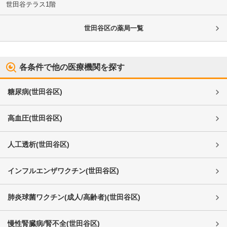
世田谷テラス1階
世田谷区
の薬局一覧
各条件で他の医療機関を探す
糖尿病
(
世田谷区
)
高血圧
(
世田谷区
)
人工透析
(
世田谷区
)
インフルエンザワクチン
(
世田谷区
)
肺炎球菌ワクチン(成人/高齢者)
(
世田谷区
)
慢性腎臓病/腎不全
(
世田谷区
)