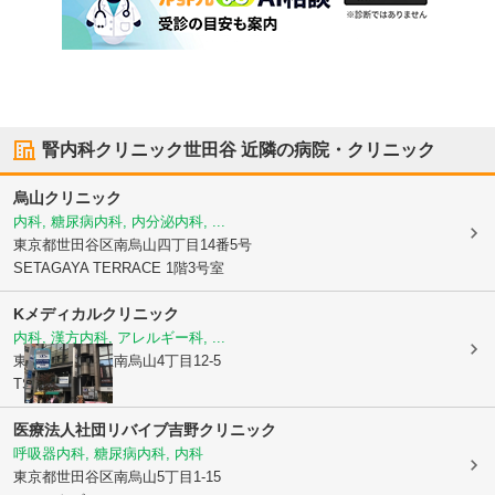
腎内科クリニック世田谷
近隣の病院・クリニック
烏山クリニック
内科, 糖尿病内科, 内分泌内科, ...
東京都世田谷区
南烏山四丁目14番5号
SETAGAYA TERRACE 1階3号室
Kメディカルクリニック
内科, 漢方内科, アレルギー科, ...
東京都世田谷区
南烏山4丁目12-5
TS烏山ビル3F
医療法人社団リバイブ
吉野クリニック
呼吸器内科, 糖尿病内科, 内科
東京都世田谷区
南烏山5丁目1-15