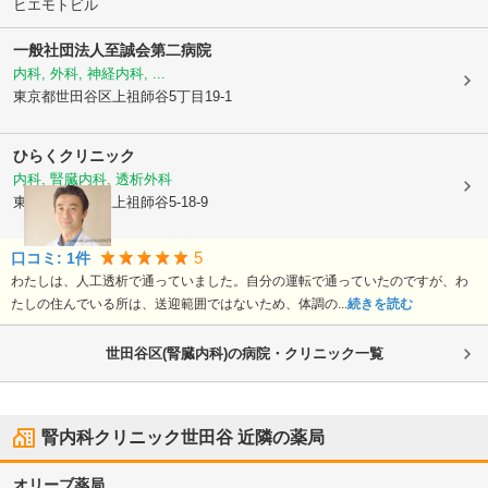
ヒエモトビル
一般社団法人
至誠会第二病院
内科, 外科, 神経内科, ...
東京都世田谷区
上祖師谷5丁目19-1
ひらくクリニック
内科, 腎臓内科, 透析外科
東京都世田谷区
上祖師谷5-18-9
5
口コミ:
1
件
わたしは、人工透析で通っていました。自分の運転で通っていたのですが、わ
たしの住んでいる所は、送迎範囲ではないため、体調の...
続きを読む
世田谷区(腎臓内科)の病院・クリニック一覧
腎内科クリニック世田谷
近隣の薬局
オリーブ薬局