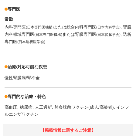
専門医
常勤
内科専門医
または総合内科専門医
腎臓
(日本専門医機構)
(日本内科学会)
内科領域専門医
または腎臓専門医
透析
(日本専門医機構)
(日本腎臓学会)
専門医
(日本透析医学会)
治療/対応可能な疾患
慢性腎臓病/腎不全
専門的な治療・特色
高血圧
糖尿病
人工透析
肺炎球菌ワクチン(成人/高齢者)
インフ
ルエンザワクチン
【掲載情報に関するご注意】