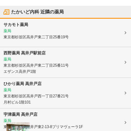
たかいど内科
近隣の薬局
サカモト薬局
薬局
東京都杉並区
高井戸東二丁目25番19号
西野薬局 高井戸駅前店
薬局
東京都杉並区
高井戸東二丁目25番11号
エザンス高井戸1階
ひかり薬局 高井戸店
薬局
東京都杉並区
高井戸西一丁目27番21号
月村ビル1階101
宇津薬局 高井戸店
薬局
東京都杉並区
高井戸東2-13-8プリマヴェーラ1F