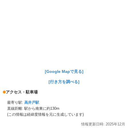
[Google Mapで見る]
[行き方を調べる]
アクセス・駐車場
最寄り駅:
高井戸駅
直線距離: 駅から
南東に約130m
(この情報は経緯度情報を元に生成しています)
情報更新日時:
2025年
12月