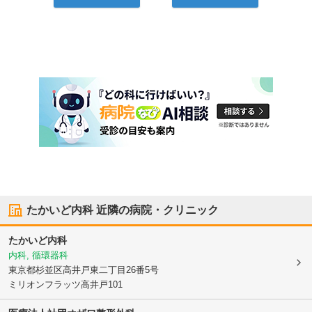
たかいど内科
近隣の病院・クリニック
たかいど内科
内科, 循環器科
東京都杉並区
高井戸東二丁目26番5号
ミリオンフラッツ高井戸101