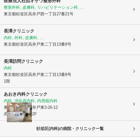
医療法人社団オザワ整形外科
整形外科, 皮膚科, リハビリテーション科, ...
東京都杉並区
高井戸西一丁目27番21号
長澤クリニック
内科, 外科, 皮膚科, ...
東京都杉並区
高井戸東二丁目13番8号
長澤訪問クリニック
内科
東京都杉並区
高井戸東二丁目13番8号
1階
あおき内科クリニック
内科, 消化器内科, 内視鏡内科
東京都杉並区
高井戸東3-26-12
高井戸医療ビル2F
杉並区(内科)の病院・クリニック一覧