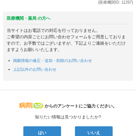
(医療機関ID:
11297
)
医療機関・薬局 の方へ
当サイトはお電話での対応を行っておりません。
ご希望の内容ごとにお問い合わせフォームをご用意しておりま
すので、お手数ではございますが、下記よりご連絡をいただけ
ますようお願いいたします。
掲載情報の修正・追加・削除のお問い合わせ
上記以外のお問い合わせ
病院なび
からのアンケートにご協力ください。
知りたい情報は見つかりましたか?
はい
いいえ