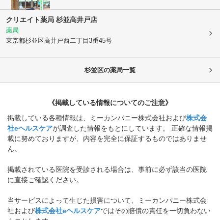
クリエイト薬局 杉並高井戸店
薬局
東京都杉並区
高井戸西二丁目3番45号
杉並区
の薬局一覧
《掲載している情報についてのご注意》
掲載している各種情報は、ミーカンパニー株式会社および
株式会
社eヘルスケア
が調査した情報をもとにしています。 正確な情報掲
載に努めておりますが、内容を完全に保証するものではありませ
ん。
掲載されている医院を受診される場合は、事前に必ず該当の医院
に直接ご確認ください。
当サービスによって生じた損害について、ミーカンパニー株式会
社および
株式会社eヘルスケア
ではその賠償の責任を一切負わない