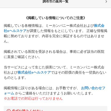
調布市
の薬局一覧
《掲載している情報についてのご注意》
掲載している各種情報は、ミーカンパニー株式会社および
株式会
社eヘルスケア
が調査した情報をもとにしています。 正確な情報掲
載に努めておりますが、内容を完全に保証するものではありませ
ん。
掲載されている医院を受診される場合は、事前に必ず該当の医院
に直接ご確認ください。
当サービスによって生じた損害について、ミーカンパニー株式会
社および
株式会社eヘルスケア
ではその賠償の責任を一切負わない
ものとします。
掲載情報に誤りがある場合には、お手数ですが、
お問い合わせフ
ォーム
からご連絡をいただけますようお願いいたします。
※お電話での対応は行っておりません
必ずお読みください