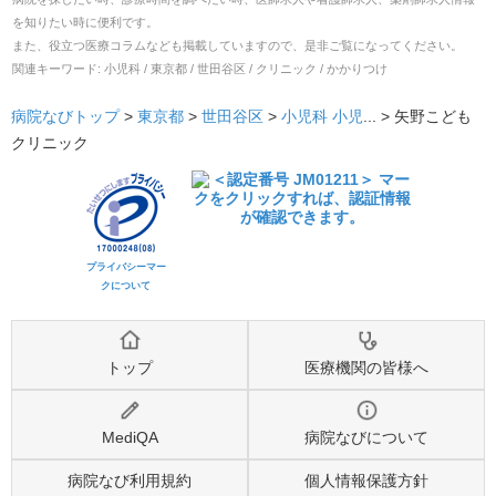
を知りたい時に便利です。
また、役立つ医療コラムなども掲載していますので、是非ご覧になってください。
関連キーワード:
小児科 / 東京都 / 世田谷区 / クリニック / かかりつけ
病院なびトップ
>
東京都
>
世田谷区
>
小児科
小児
... >
矢野こども
クリニック
プライバシーマー
クについて
トップ
医療機関の皆様へ
MediQA
病院なびについて
病院なび利用規約
個人情報保護方針