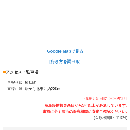
[Google Mapで見る]
[行き方を調べる]
アクセス・駐車場
最寄り駅: 経堂駅
直線距離: 駅から北東に約230m
情報更新日時:
2020年
3月
(医療機関ID:
11324
)