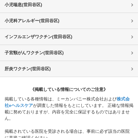
小児喘息
(
世田谷区
)
小児科アレルギー
(
世田谷区
)
インフルエンザワクチン
(
世田谷区
)
子宮頸がんワクチン
(
世田谷区
)
肝炎ワクチン
(
世田谷区
)
《掲載している情報についてのご注意》
掲載している各種情報は、ミーカンパニー株式会社および
株式会
社eヘルスケア
が調査した情報をもとにしています。 正確な情報掲
載に努めておりますが、内容を完全に保証するものではありませ
ん。
掲載されている医院を受診される場合は、事前に必ず該当の医院
に直接ご確認ください。