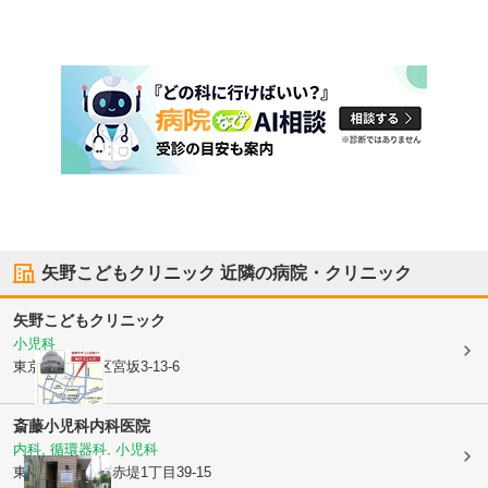
矢野こどもクリニック
近隣の病院・クリニック
矢野こどもクリニック
小児科
東京都世田谷区
宮坂3-13-6
斎藤小児科内科医院
内科, 循環器科, 小児科
東京都世田谷区
赤堤1丁目39-15