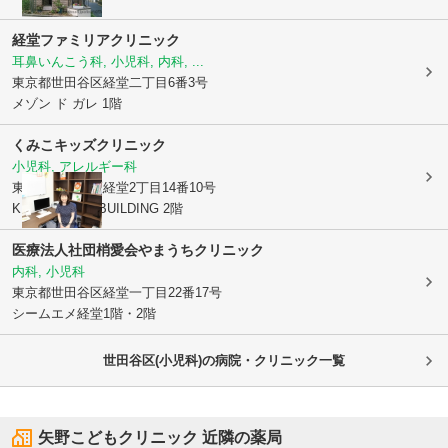
経堂ファミリアクリニック
耳鼻いんこう科, 小児科, 内科, ...
東京都世田谷区
経堂二丁目6番3号
メゾン ド ガレ 1階
くみこキッズクリニック
小児科, アレルギー科
東京都世田谷区
経堂2丁目14番10号
K・S KYODO BUILDING 2階
医療法人社団梢愛会やまうちクリニック
内科, 小児科
東京都世田谷区
経堂一丁目22番17号
シームエメ経堂1階・2階
世田谷区(小児科)の病院・クリニック一覧
矢野こどもクリニック
近隣の薬局