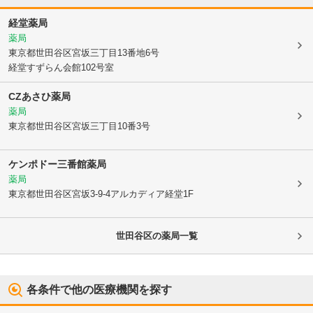
経堂薬局
薬局
東京都世田谷区
宮坂三丁目13番地6号
経堂すずらん会館102号室
CZあさひ薬局
薬局
東京都世田谷区
宮坂三丁目10番3号
ケンポドー三番館薬局
薬局
東京都世田谷区
宮坂3-9-4アルカディア経堂1F
世田谷区
の薬局一覧
各条件で他の医療機関を探す