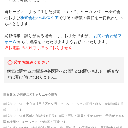
当サービスによって生じた損害について、ミーカンパニー株式会
社および
株式会社eヘルスケア
ではその賠償の責任を一切負わない
ものとします。
掲載情報に誤りがある場合には、お手数ですが、
お問い合わせフ
ォーム
からご連絡をいただけますようお願いいたします。
※お電話での対応は行っておりません
必ずお読みください
病気に関するご相談や各医院への個別のお問い合わせ・紹介な
どは受け付けておりません。
世田谷区
の
矢野こどもクリニック
情報
病院なび では、
東京都
世田谷区
の
矢野こどもクリニック
の
評判・求人・転職
情報を掲
載しています。
病院なび では市区町村別/診療科目別に病院・医院・薬局を探せるほか、予約ができる
医療機関や、キーワードでの検索も可能です。
病院を探したい時、診療時間を調べたい時、医師求人や看護師求人、薬剤師求人情報