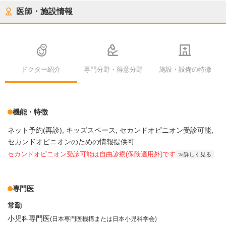
医師・施設情報
ドクター紹介
専門分野・得意分野
施設・設備の特徴
機能・特徴
ネット予約(再診)
キッズスペース
セカンドオピニオン受診可能
セカンドオピニオンのための情報提供可
セカンドオピニオン受診可能
は自由診療(保険適用外)です
詳しく見る
専門医
常勤
小児科専門医
(日本専門医機構または日本小児科学会)