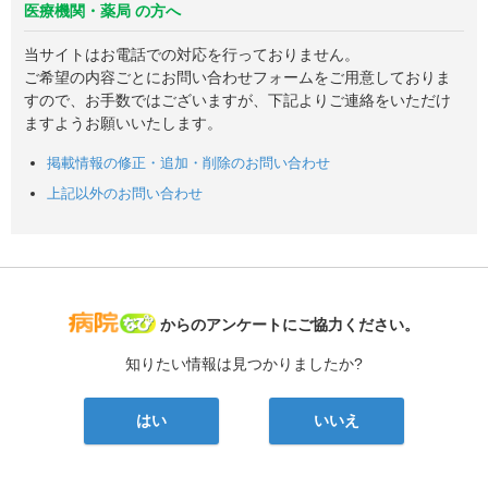
医療機関・薬局 の方へ
当サイトはお電話での対応を行っておりません。
ご希望の内容ごとにお問い合わせフォームをご用意しておりま
すので、お手数ではございますが、下記よりご連絡をいただけ
ますようお願いいたします。
掲載情報の修正・追加・削除のお問い合わせ
上記以外のお問い合わせ
病院なび
からのアンケートにご協力ください。
知りたい情報は見つかりましたか?
はい
いいえ