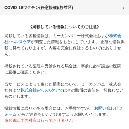
COVID-19ワクチン(任意接種)
(
杉並区
)
《掲載している情報についてのご注意》
掲載している各種情報は、ミーカンパニー株式会社および
株式会
社eヘルスケア
が調査した情報をもとにしています。 正確な情報掲
載に努めておりますが、内容を完全に保証するものではありませ
ん。
掲載されている医院を受診される場合は、事前に必ず該当の医院
に直接ご確認ください。
当サービスによって生じた損害について、ミーカンパニー株式会
社および
株式会社eヘルスケア
ではその賠償の責任を一切負わない
ものとします。
掲載情報に誤りがある場合には、お手数ですが、
お問い合わせフ
ォーム
からご連絡をいただけますようお願いいたします。
※お電話での対応は行っておりません