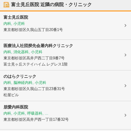
富士見丘医院
近隣の病院・クリニック
富士見丘医院
内科, 小児科
東京都杉並区
久我山五丁目20番1号
医療法人社団揆先会屠内科クリニック
内科, 消化器科, 小児科
東京都杉並区
高井戸西二丁目9番7号
富士見ヶ丘ステイハイム.レグレス1階
のはらクリニック
内科, 脳神経内科, 小児科
東京都杉並区
久我山二丁目23番31号
松屋ビル
朋愛内科医院
内科, 小児科, 呼吸器科, ...
東京都杉並区
高井戸西一丁目17番32号