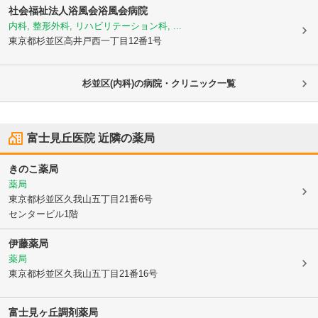
社会福祉法人浴風会浴風会病院
内科, 整形外科, リハビリテーション科, ...
東京都杉並区
高井戸西一丁目12番1号
杉並区(内科)の病院・クリニック一覧
富士見丘医院
近隣の薬局
きのこ薬局
薬局
東京都杉並区
久我山五丁目21番6号
センタービル1階
伊藤薬局
薬局
東京都杉並区
久我山五丁目21番16号
富士見ヶ丘調剤薬局