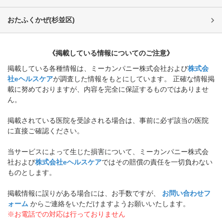
おたふくかぜ
(
杉並区
)
《掲載している情報についてのご注意》
掲載している各種情報は、ミーカンパニー株式会社および
株式会
社eヘルスケア
が調査した情報をもとにしています。 正確な情報掲
載に努めておりますが、内容を完全に保証するものではありませ
ん。
掲載されている医院を受診される場合は、事前に必ず該当の医院
に直接ご確認ください。
当サービスによって生じた損害について、ミーカンパニー株式会
社および
株式会社eヘルスケア
ではその賠償の責任を一切負わない
ものとします。
掲載情報に誤りがある場合には、お手数ですが、
お問い合わせフ
ォーム
からご連絡をいただけますようお願いいたします。
※お電話での対応は行っておりません