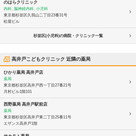
のはらクリニック
内科, 脳神経内科, 小児科
東京都杉並区
久我山二丁目23番31号
松屋ビル
杉並区(小児科)の病院・クリニック一覧
高井戸こどもクリニック
近隣の薬局
ひかり薬局 高井戸店
薬局
東京都杉並区
高井戸西一丁目27番21号
月村ビル1階101
西野薬局 高井戸駅前店
薬局
東京都杉並区
高井戸東二丁目25番11号
エザンス高井戸1階