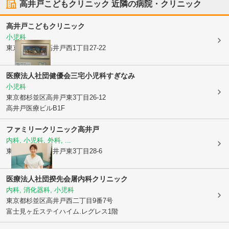
高井戸こどもクリニック
近隣の病院・クリニック
高井戸こどもクリニック
小児科
東京都杉並区
高井戸西1丁目27-22
医療法人社団健優会
三宅小児科すぎなみ
小児科
東京都杉並区
高井戸東3丁目26-12
高井戸医療ビルB1F
ファミリークリニック高井戸
内科, 小児科, 外科, ...
東京都杉並区
高井戸東3丁目28-6
医療法人社団揆先会屠内科クリニック
内科, 消化器科, 小児科
東京都杉並区
高井戸西二丁目9番7号
富士見ヶ丘ステイハイム.レグレス1階