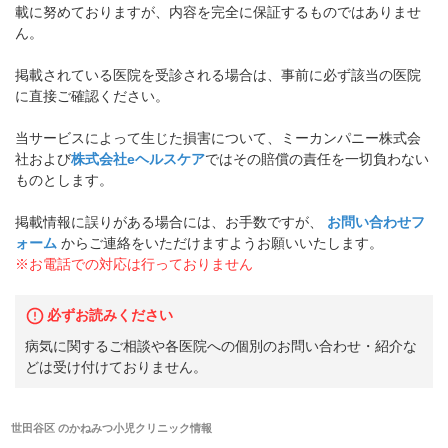
載に努めておりますが、内容を完全に保証するものではありませ
ん。
掲載されている医院を受診される場合は、事前に必ず該当の医院
に直接ご確認ください。
当サービスによって生じた損害について、ミーカンパニー株式会
社および
株式会社eヘルスケア
ではその賠償の責任を一切負わない
ものとします。
掲載情報に誤りがある場合には、お手数ですが、
お問い合わせフ
ォーム
からご連絡をいただけますようお願いいたします。
※お電話での対応は行っておりません
必ずお読みください
病気に関するご相談や各医院への個別のお問い合わせ・紹介な
どは受け付けておりません。
世田谷区
の
かねみつ小児クリニック
情報