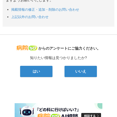
掲載情報の修正・追加・削除のお問い合わせ
上記以外のお問い合わせ
病院なび
からのアンケートにご協力ください。
知りたい情報は見つかりましたか?
はい
いいえ