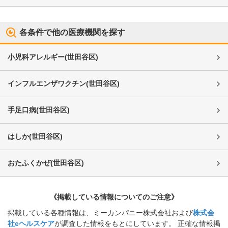
各条件で他の医療機関を探す
小児科アレルギー
(
世田谷区
)
インフルエンザワクチン
(
世田谷区
)
手足口病
(
世田谷区
)
はしか
(
世田谷区
)
おたふくかぜ
(
世田谷区
)
《掲載している情報についてのご注意》
掲載している各種情報は、ミーカンパニー株式会社および
株式会
社eヘルスケア
が調査した情報をもとにしています。 正確な情報掲