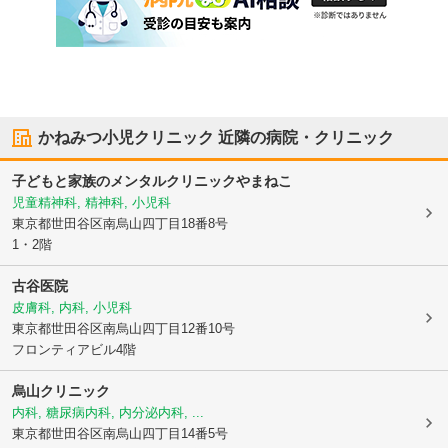
かねみつ小児クリニック
近隣の病院・クリニック
子どもと家族のメンタルクリニックやまねこ
児童精神科, 精神科, 小児科
東京都世田谷区
南烏山四丁目18番8号
1・2階
古谷医院
皮膚科, 内科, 小児科
東京都世田谷区
南烏山四丁目12番10号
フロンティアビル4階
烏山クリニック
内科, 糖尿病内科, 内分泌内科, ...
東京都世田谷区
南烏山四丁目14番5号