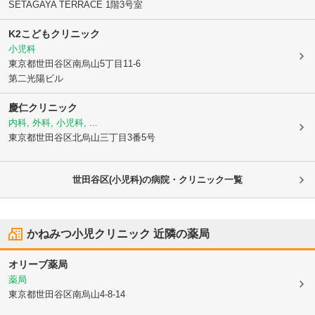
SETAGAYA TERRACE 1階3号室
K2こどもクリニック
小児科
東京都世田谷区
南烏山5丁目11-6
第二光陽ビル
慶仁クリニック
内科, 外科, 小児科, ...
東京都世田谷区
北烏山三丁目3番5号
世田谷区(小児科)の病院・クリニック一覧
かねみつ小児クリニック
近隣の薬局
オリーブ薬局
薬局
東京都世田谷区
南烏山4-8-14