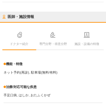
医師・施設情報
ドクター紹介
専門分野・得意分野
施設・設備の特徴
機能・特徴
ネット予約(再診)
駐車場(無料/有料)
治療/対応可能な疾患
手足口病
はしか
おたふくかぜ