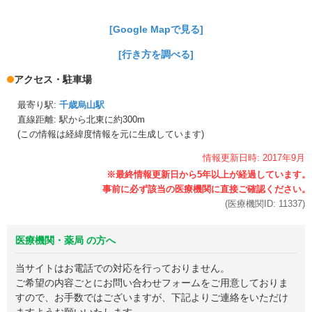
[Google Mapで見る]
[行き方を調べる]
アクセス・駐車場
最寄り駅:
千歳烏山駅
直線距離: 駅から
北東に約300m
(この情報は経緯度情報を元に生成しています)
情報更新日時:
2017年
9月
(医療機関ID:
11337
)
医療機関・薬局 の方へ
当サイトはお電話での対応を行っておりません。
ご希望の内容ごとにお問い合わせフォームをご用意しておりま
すので、お手数ではございますが、下記よりご連絡をいただけ
ますようお願いいたします。