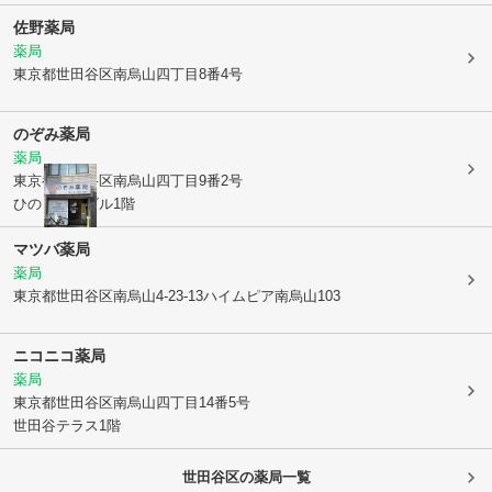
佐野薬局
薬局
東京都世田谷区
南烏山四丁目8番4号
のぞみ薬局
薬局
東京都世田谷区
南烏山四丁目9番2号
ひのき烏山ビル1階
マツバ薬局
薬局
東京都世田谷区
南烏山4-23-13ハイムピア南烏山103
ニコニコ薬局
薬局
東京都世田谷区
南烏山四丁目14番5号
世田谷テラス1階
世田谷区
の薬局一覧