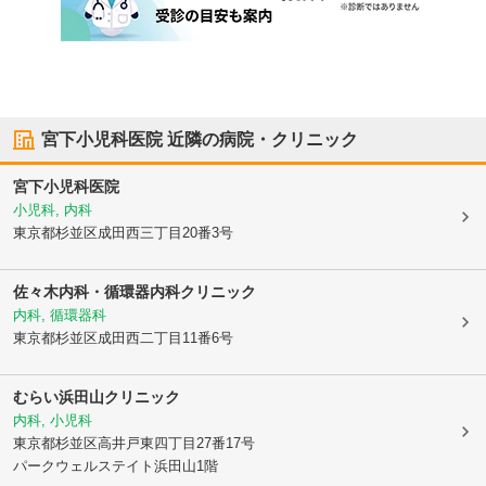
宮下小児科医院
近隣の病院・クリニック
宮下小児科医院
小児科, 内科
東京都杉並区
成田西三丁目20番3号
佐々木内科・循環器内科クリニック
内科, 循環器科
東京都杉並区
成田西二丁目11番6号
むらい浜田山クリニック
内科, 小児科
東京都杉並区
高井戸東四丁目27番17号
パークウェルステイト浜田山1階