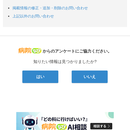
掲載情報の修正・追加・削除のお問い合わせ
上記以外のお問い合わせ
病院なび
からのアンケートにご協力ください。
知りたい情報は見つかりましたか?
はい
いいえ