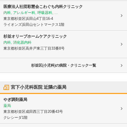
医療法人社団彩慧会
こわぐち内科クリニック
内科, アレルギー科, 呼吸器科, ...
東京都杉並区
浜田山4丁目16-4
ライオンズ浜田山セントマークス1階
杉並オリーブホームケアクリニック
内科, 消化器内科
東京都杉並区
高井戸東三丁目33番8号
杉並区(小児科)の病院・クリニック一覧
宮下小児科医院
近隣の薬局
やぎ調剤薬局
薬局
東京都杉並区
成田西三丁目20番43号
クレシーダ1階