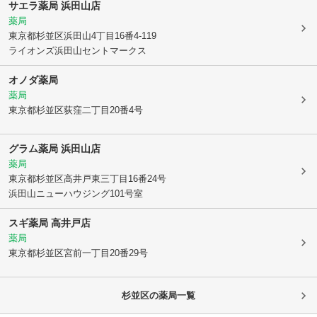
サエラ薬局 浜田山店
薬局
東京都杉並区
浜田山4丁目16番4-119
ライオンズ浜田山セントマークス
オノダ薬局
薬局
東京都杉並区
荻窪二丁目20番4号
グラム薬局 浜田山店
薬局
東京都杉並区
高井戸東三丁目16番24号
浜田山ニューハウジング101号室
スギ薬局 高井戸店
薬局
東京都杉並区
宮前一丁目20番29号
杉並区
の薬局一覧