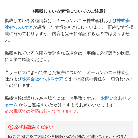
《掲載している情報についてのご注意》
掲載している各種情報は、ミーカンパニー株式会社および
株式会
社eヘルスケア
が調査した情報をもとにしています。 正確な情報掲
載に努めておりますが、内容を完全に保証するものではありませ
ん。
掲載されている医院を受診される場合は、事前に必ず該当の医院
に直接ご確認ください。
当サービスによって生じた損害について、ミーカンパニー株式会
社および
株式会社eヘルスケア
ではその賠償の責任を一切負わない
ものとします。
掲載情報に誤りがある場合には、お手数ですが、
お問い合わせフ
ォーム
からご連絡をいただけますようお願いいたします。
※お電話での対応は行っておりません
必ずお読みください
病気に関するご相談や各医院への個別のお問い合わせ・紹介な