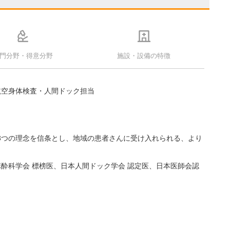
門分野・得意分野
施設・設備の特徴
・航空身体検査・人間ドック担当
を3つの理念を信条とし、地域の患者さんに受け入れられる、より
酔科学会 標榜医、日本人間ドック学会 認定医、日本医師会認