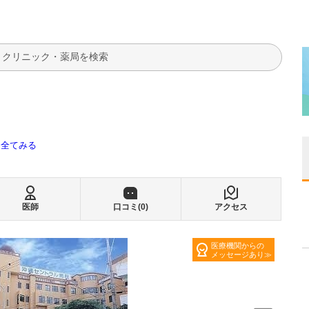
検索
全てみる
医師
口コミ(
0
)
アクセス
医療機関からの
メッセージあり