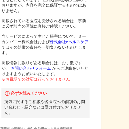
おりますが、内容を完全に保証するものではあ
りません。
掲載されている医院を受診される場合は、事前
に必ず該当の医院に直接ご確認ください。
当サービスによって生じた損害について、ミー
カンパニー株式会社および
株式会社eヘルスケア
ではその賠償の責任を一切負わないものとしま
す。
掲載情報に誤りがある場合には、お手数です
が、
お問い合わせフォーム
からご連絡をいただ
けますようお願いいたします。
※お電話での対応は行っておりません
必ずお読みください
病気に関するご相談や各医院への個別のお問
い合わせ・紹介などは受け付けておりませ
ん。
那覇市
の
医療法人 寿仁会 沖縄セントラル病院
情報