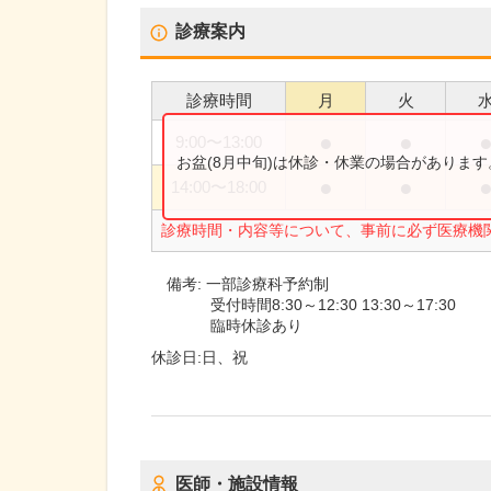
診療案内
診療時間
月
火
●
●
9:00
〜
13:00
お盆(8月中旬)は休診・休業の場合がありま
●
●
14:00
〜
18:00
診療時間・内容等について、事前に必ず医療機
備考:
一部診療科予約制
受付時間8:30～12:30 13:30～17:30
臨時休診あり
休診日:
日、祝
医師・施設情報