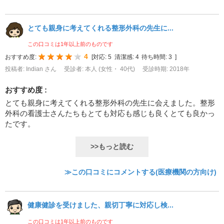
とても親身に考えてくれる整形外科の先生に...
この口コミは1年以上前のものです
4
おすすめ度:
[
対応:
5
清潔感:
4
待ち時間:
3
]
投稿者: Indian さん
受診者: 本人 (女性・ 40代)
受診時期: 2018年
おすすめ度 :
とても親身に考えてくれる整形外科の先生に会えました。整形
外科の看護士さんたちもとても対応も感じも良くとても良かっ
たです。
>>もっと読む
≫この口コミにコメントする(医療機関の方向け)
健康健診を受けました、親切丁寧に対応し検...
この口コミは1年以上前のものです