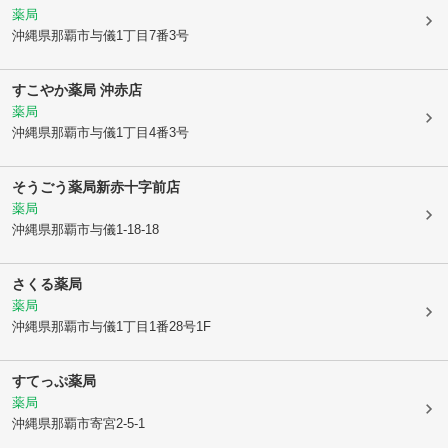
薬局
沖縄県那覇市
与儀1丁目7番3号
すこやか薬局 沖赤店
薬局
沖縄県那覇市
与儀1丁目4番3号
そうごう薬局新赤十字前店
薬局
沖縄県那覇市
与儀1-18-18
さくる薬局
薬局
沖縄県那覇市
与儀1丁目1番28号1F
すてっぷ薬局
薬局
沖縄県那覇市
寄宮2-5-1