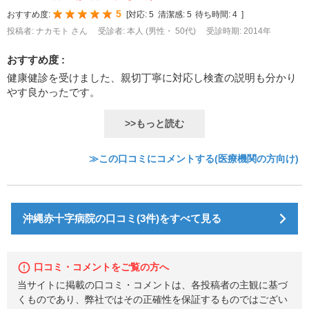
5
おすすめ度:
[
対応:
5
清潔感:
5
待ち時間:
4
]
投稿者: ナカモト さん
受診者: 本人 (男性・ 50代)
受診時期: 2014年
おすすめ度 :
健康健診を受けました、親切丁寧に対応し検査の説明も分かり
やす良かったです。
>>もっと読む
≫この口コミにコメントする(医療機関の方向け)
沖縄赤十字病院の口コミ(3件)をすべて見る
口コミ・コメントをご覧の方へ
当サイトに掲載の口コミ・コメントは、各投稿者の主観に基づ
くものであり、弊社ではその正確性を保証するものではござい