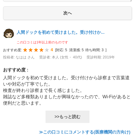
人間ドックを初めて受けました。受け付けか...
この口コミは1年以上前のものです
4
おすすめ度:
[
対応:
5
清潔感:
5
待ち時間:
3
]
投稿者: なはは さん
受診者: 本人 (女性・ 40代)
受診時期: 2019年
おすすめ度 :
人間ドックを初めて受けました。受け付けから診察まで言葉遣
いや対応が丁寧でした。
検査が終わり診察まで長く感じました。
雑誌など多種類ありましたが興味なかったので、Wi-Fiがあると
便利だと思います。
>>もっと読む
≫この口コミにコメントする(医療機関の方向け)