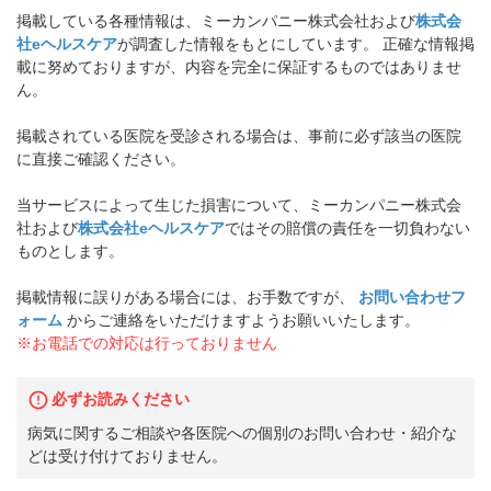
掲載している各種情報は、ミーカンパニー株式会社および
株式会
社eヘルスケア
が調査した情報をもとにしています。 正確な情報掲
載に努めておりますが、内容を完全に保証するものではありませ
ん。
掲載されている医院を受診される場合は、事前に必ず該当の医院
に直接ご確認ください。
当サービスによって生じた損害について、ミーカンパニー株式会
社および
株式会社eヘルスケア
ではその賠償の責任を一切負わない
ものとします。
掲載情報に誤りがある場合には、お手数ですが、
お問い合わせフ
ォーム
からご連絡をいただけますようお願いいたします。
※お電話での対応は行っておりません
必ずお読みください
病気に関するご相談や各医院への個別のお問い合わせ・紹介な
どは受け付けておりません。