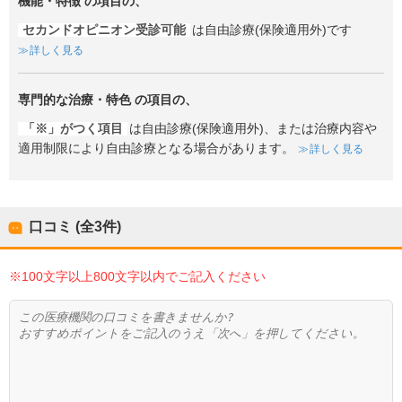
機能・特徴
の項目の、
セカンドオピニオン受診可能
は自由診療(保険適用外)です
詳しく見る
専門的な治療・特色
の項目の、
「※」がつく項目
は自由診療(保険適用外)、または治療内容や
適用制限により自由診療となる場合があります。
詳しく見る
口コミ (全
3
件)
※100文字以上800文字以内でご記入ください