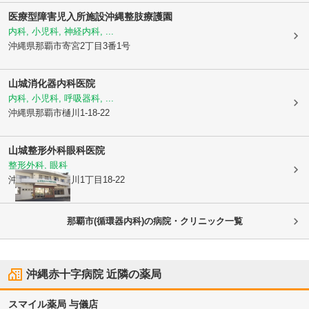
医療型障害児入所施設
沖縄整肢療護園
内科, 小児科, 神経内科, ...
沖縄県那覇市
寄宮2丁目3番1号
山城消化器内科医院
内科, 小児科, 呼吸器科, ...
沖縄県那覇市
樋川1-18-22
山城整形外科眼科医院
整形外科, 眼科
沖縄県那覇市
樋川1丁目18-22
那覇市(循環器内科)の病院・クリニック一覧
沖縄赤十字病院
近隣の薬局
スマイル薬局 与儀店