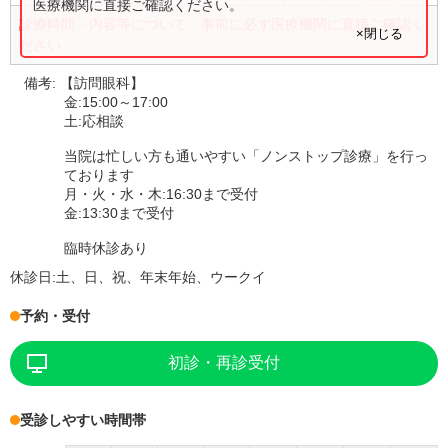
医療機関に直接ご確認ください。
診療時間・内容等について、事前に必ず医療機関に直接ご確認く
×閉じる
ださい。
備考:
【訪問眼科】
金:15:00～17:00
土:応相談
当院は忙しい方も通いやすい「ノンストップ診療」を行っ
ております
月・火・水・木:16:30まで受付
金:13:30まで受付
臨時休診あり
休診日:
土、日、祝、年末年始、ウークイ
予約・受付
初診・再診受付
受診しやすい時間帯