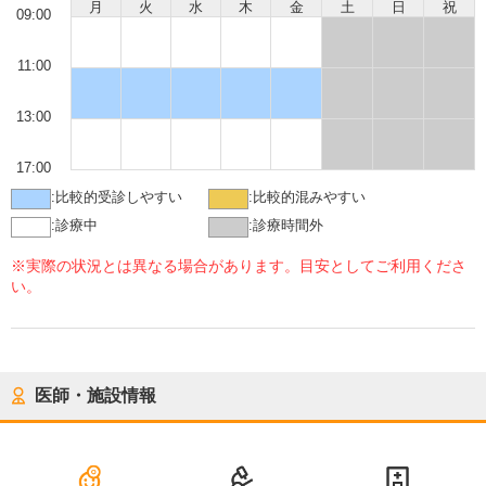
月
火
水
木
金
土
日
祝
09:00
11:00
13:00
17:00
:
比較的受診しやすい
:
比較的混みやすい
:
診療中
:
診療時間外
※実際の状況とは異なる場合があります。目安としてご利用くださ
い。
医師・施設情報