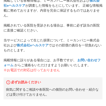
掲載している各種情報は、ミーカンパニー株式会社および
株式会
社eヘルスケア
が調査した情報をもとにしています。 正確な情報掲
載に努めておりますが、内容を完全に保証するものではありませ
ん。
掲載されている医院を受診される場合は、事前に必ず該当の医院
に直接ご確認ください。
当サービスによって生じた損害について、ミーカンパニー株式会
社および
株式会社eヘルスケア
ではその賠償の責任を一切負わない
ものとします。
掲載情報に誤りがある場合には、お手数ですが、
お問い合わせフ
ォーム
からご連絡をいただけますようお願いいたします。
※お電話での対応は行っておりません
必ずお読みください
病気に関するご相談や各医院への個別のお問い合わせ・紹介な
どは受け付けておりません。