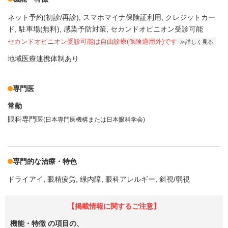
ネット予約(初診/再診)
スマホマイナ保険証利用
クレジットカー
ド
駐車場(無料)
感染予防対策
セカンドオピニオン受診可能
セカンドオピニオン受診可能
は自由診療(保険適用外)です
詳しく見る
地域医療連携体制あり
専門医
常勤
眼科専門医
(日本専門医機構または日本眼科学会)
専門的な治療・特色
ドライアイ
眼精疲労
緑内障
眼科アレルギー
斜視/弱視
【掲載情報に関するご注意】
機能・特徴
の項目の、