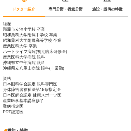
ドクター紹介
専門分野・得意分野
施設・設備の特徴
経歴
那覇市立泊小学校 卒業
昭和薬科大学附属中学校 卒業
昭和薬科大学附属高等学校 卒業
産業医科大学 卒業
ハートライフ病院(初期臨床研修医)
産業医科大学病院 眼科
沖縄県立中部病院 眼科
沖縄県立八重山病院 眼科(非常勤)
資格
日本眼科学会認定 眼科専門医
身体障害者福祉法第15条指定医
日本医師会認定 健康スポーツ医
産業医学基本講座修了
難病指定医
PDT認定医
機能・特徴