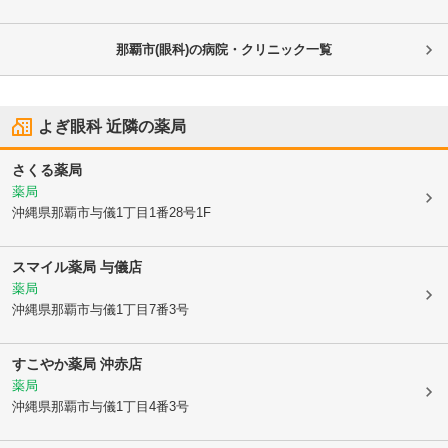
那覇市(眼科)の病院・クリニック一覧
よぎ眼科
近隣の薬局
さくる薬局
薬局
沖縄県那覇市
与儀1丁目1番28号1F
スマイル薬局 与儀店
薬局
沖縄県那覇市
与儀1丁目7番3号
すこやか薬局 沖赤店
薬局
沖縄県那覇市
与儀1丁目4番3号