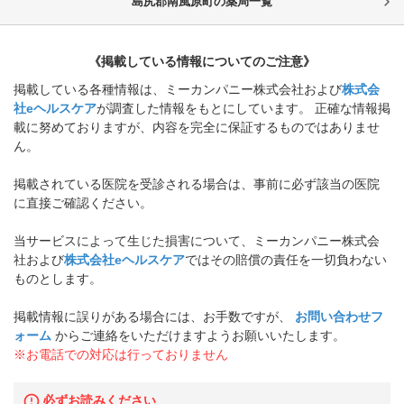
島尻郡南風原町
の薬局一覧
《掲載している情報についてのご注意》
掲載している各種情報は、ミーカンパニー株式会社および
株式会
社eヘルスケア
が調査した情報をもとにしています。 正確な情報掲
載に努めておりますが、内容を完全に保証するものではありませ
ん。
掲載されている医院を受診される場合は、事前に必ず該当の医院
に直接ご確認ください。
当サービスによって生じた損害について、ミーカンパニー株式会
社および
株式会社eヘルスケア
ではその賠償の責任を一切負わない
ものとします。
掲載情報に誤りがある場合には、お手数ですが、
お問い合わせフ
ォーム
からご連絡をいただけますようお願いいたします。
※お電話での対応は行っておりません
必ずお読みください