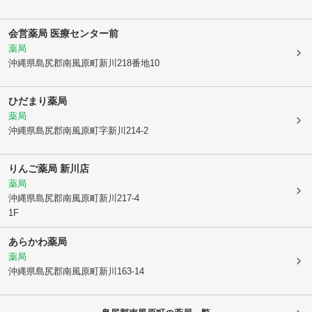
会営薬局 医療センター前
薬局
沖縄県島尻郡南風原町
新川218番地10
ひだまり薬局
薬局
沖縄県島尻郡南風原町
字新川214-2
りんご薬局 新川店
薬局
沖縄県島尻郡南風原町
新川217-4
1F
あらかわ薬局
薬局
沖縄県島尻郡南風原町
新川163-14