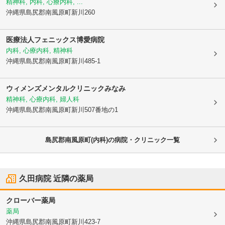
精神科, 内科, 心療内科, ...
沖縄県島尻郡南風原町
新川260
医療法人フェニックス
博愛病院
内科, 心療内科, 精神科
沖縄県島尻郡南風原町
新川485-1
ウィメンズメンタルクリニックみなみ
精神科, 心療内科, 婦人科
沖縄県島尻郡南風原町
新川507番地の1
島尻郡南風原町(内科)の病院・クリニック一覧
久田病院
近隣の薬局
クローバー薬局
薬局
沖縄県島尻郡南風原町
新川423-7