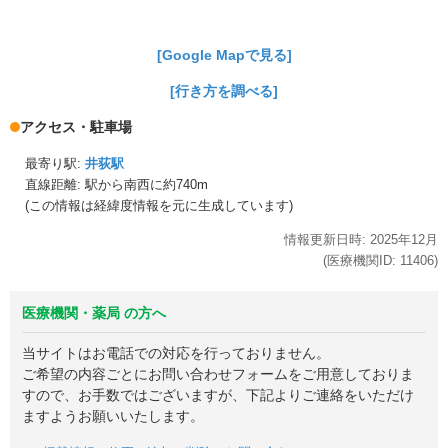
[Google Mapで見る]
[行き方を調べる]
アクセス・駐車場
最寄り駅:
井荻駅
直線距離: 駅から
南西に約740m
(この情報は経緯度情報を元に生成しています)
情報更新日時:
2025年
12月
(医療機関ID:
11406
)
医療機関・薬局 の方へ
当サイトはお電話での対応を行っておりません。
ご希望の内容ごとにお問い合わせフォームをご用意しておりま
すので、お手数ではございますが、下記よりご連絡をいただけ
ますようお願いいたします。