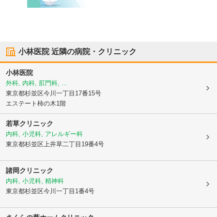
小林医院
近隣の病院・クリニック
小林医院
外科, 内科, 肛門科, ...
東京都杉並区
今川一丁目17番15号
エステート柿の木1階
若草クリニック
内科, 小児科, アレルギー科
東京都杉並区
上井草二丁目19番4号
諸岡クリニック
内科, 小児科, 精神科
東京都杉並区
今川一丁目1番4号