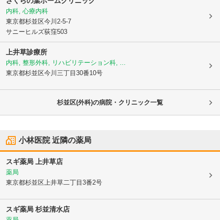
さくらの葉ホームクリニック
内科, 心療内科
東京都杉並区
今川2-5-7
サニーヒルズ荻窪503
上井草診療所
内科, 整形外科, リハビリテーション科, ...
東京都杉並区
今川三丁目30番10号
杉並区(外科)の病院・クリニック一覧
小林医院
近隣の薬局
スギ薬局 上井草店
薬局
東京都杉並区
上井草二丁目3番2号
スギ薬局 杉並清水店
薬局