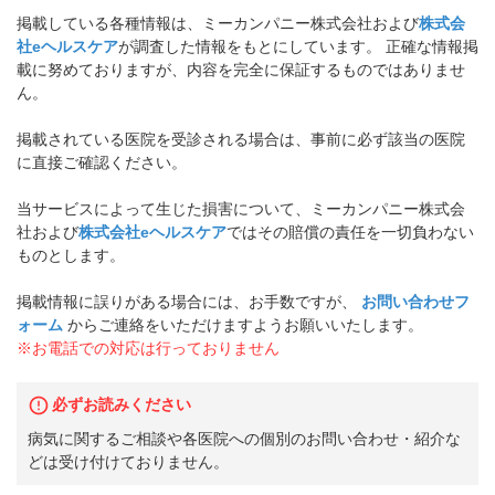
掲載している各種情報は、ミーカンパニー株式会社および
株式会
社eヘルスケア
が調査した情報をもとにしています。 正確な情報掲
載に努めておりますが、内容を完全に保証するものではありませ
ん。
掲載されている医院を受診される場合は、事前に必ず該当の医院
に直接ご確認ください。
当サービスによって生じた損害について、ミーカンパニー株式会
社および
株式会社eヘルスケア
ではその賠償の責任を一切負わない
ものとします。
掲載情報に誤りがある場合には、お手数ですが、
お問い合わせフ
ォーム
からご連絡をいただけますようお願いいたします。
※お電話での対応は行っておりません
必ずお読みください
病気に関するご相談や各医院への個別のお問い合わせ・紹介な
どは受け付けておりません。