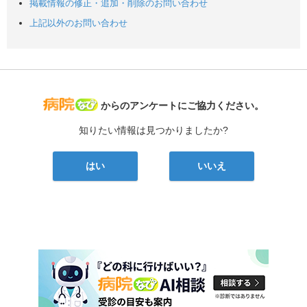
掲載情報の修正・追加・削除のお問い合わせ
上記以外のお問い合わせ
病院なび
からのアンケートにご協力ください。
知りたい情報は見つかりましたか?
はい
いいえ