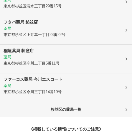
東京都杉並区
清水三丁目29番15号
フタバ薬局 杉並店
薬局
東京都杉並区
上井草一丁目23番22号
稲垣薬局 荻窪店
薬局
東京都杉並区
今川二丁目5番11号
ファーコス薬局 今川エスコート
薬局
東京都杉並区
今川三丁目14番19号
杉並区
の薬局一覧
《掲載している情報についてのご注意》