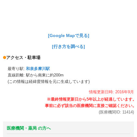
[Google Mapで見る]
[行き方を調べる]
アクセス・駐車場
最寄り駅:
和泉多摩川駅
直線距離: 駅から
南東に約200m
(この情報は経緯度情報を元に生成しています)
情報更新日時:
2016年
9月
(医療機関ID:
11414
)
医療機関・薬局 の方へ