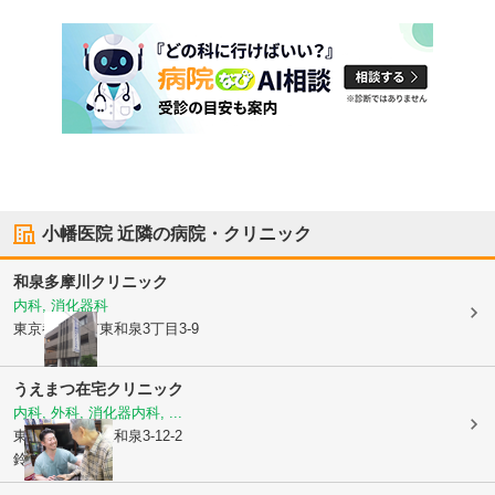
小幡医院
近隣の病院・クリニック
和泉多摩川クリニック
内科, 消化器科
東京都狛江市
東和泉3丁目3-9
うえまつ在宅クリニック
内科, 外科, 消化器内科, ...
東京都狛江市
東和泉3-12-2
鈴文ビル2階