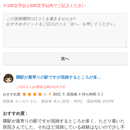
※100文字以上800文字以内でご記入ください
隣駅が最寄りの駅ですが混雑するところが多...
この口コミは1年以上前のものです
4
おすすめ度:
[
対応:
5
清潔感:
4
待ち時間:
5
]
投稿者: ヨシタケ さん
受診者: 本人 (女性・ 40代)
受診時期: 2019年
おすすめ度 :
隣駅が最寄りの駅ですが混雑するところが多く、たどり着いた
医院さんでした。それほど混雑している経験はないので少し不