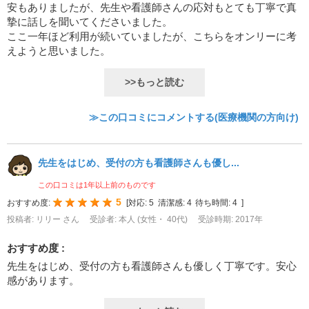
安もありましたが、先生や看護師さんの応対もとても丁寧で真
摯に話しを聞いてくださいました。
ここ一年ほど利用が続いていましたが、こちらをオンリーに考
えようと思いました。
>>もっと読む
≫この口コミにコメントする(医療機関の方向け)
先生をはじめ、受付の方も看護師さんも優し...
この口コミは1年以上前のものです
5
おすすめ度:
[
対応:
5
清潔感:
4
待ち時間:
4
]
投稿者: リリー さん
受診者: 本人 (女性・ 40代)
受診時期: 2017年
おすすめ度 :
先生をはじめ、受付の方も看護師さんも優しく丁寧です。安心
感があります。