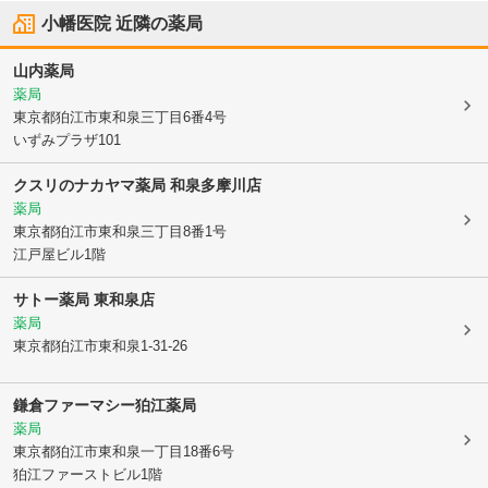
小幡医院
近隣の薬局
山内薬局
薬局
東京都狛江市
東和泉三丁目6番4号
いずみプラザ101
クスリのナカヤマ薬局 和泉多摩川店
薬局
東京都狛江市
東和泉三丁目8番1号
江戸屋ビル1階
サトー薬局 東和泉店
薬局
東京都狛江市
東和泉1-31-26
鎌倉ファーマシー狛江薬局
薬局
東京都狛江市
東和泉一丁目18番6号
狛江ファーストビル1階