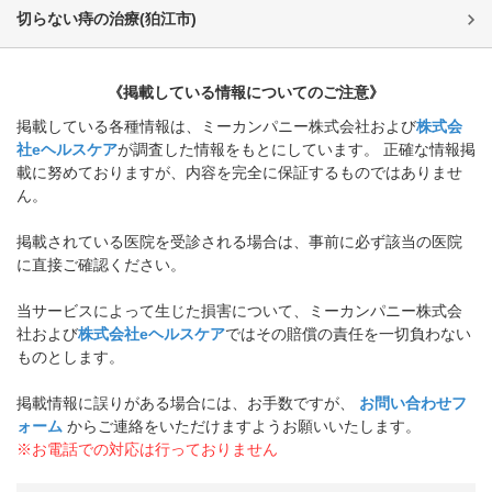
切らない痔の治療
(
狛江市
)
《掲載している情報についてのご注意》
掲載している各種情報は、ミーカンパニー株式会社および
株式会
社eヘルスケア
が調査した情報をもとにしています。 正確な情報掲
載に努めておりますが、内容を完全に保証するものではありませ
ん。
掲載されている医院を受診される場合は、事前に必ず該当の医院
に直接ご確認ください。
当サービスによって生じた損害について、ミーカンパニー株式会
社および
株式会社eヘルスケア
ではその賠償の責任を一切負わない
ものとします。
掲載情報に誤りがある場合には、お手数ですが、
お問い合わせフ
ォーム
からご連絡をいただけますようお願いいたします。
※お電話での対応は行っておりません