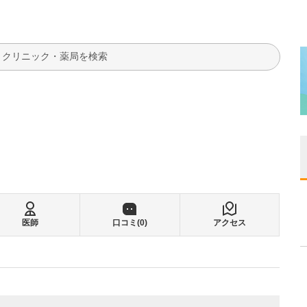
検索
医師
口コミ(
0
)
アクセス