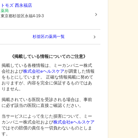
トモズ 西永福店
薬局
東京都杉並区
永福4-19-3
杉並区
の薬局一覧
《掲載している情報についてのご注意》
掲載している各種情報は、ミーカンパニー株式
会社および
株式会社eヘルスケア
が調査した情報
をもとにしています。 正確な情報掲載に努めて
おりますが、内容を完全に保証するものではあ
りません。
掲載されている医院を受診される場合は、事前
に必ず該当の医院に直接ご確認ください。
当サービスによって生じた損害について、ミー
カンパニー株式会社および
株式会社eヘルスケア
ではその賠償の責任を一切負わないものとしま
す。