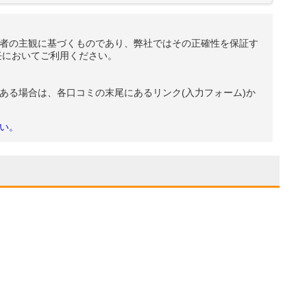
者の主観に基づくものであり、弊社ではその正確性を保証す
任においてご利用ください。
ある場合は、各口コミの末尾にあるリンク(入力フォーム)か
い。