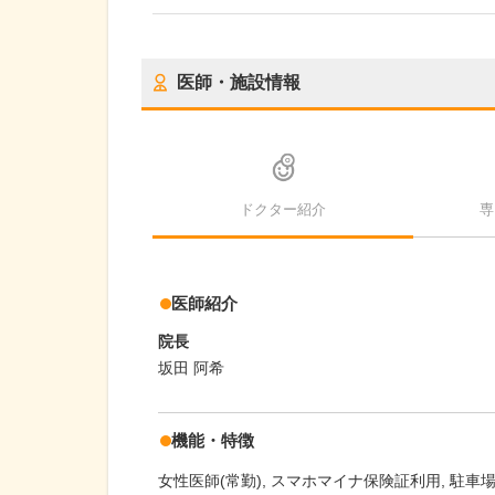
医師・施設情報
ドクター紹介
専
医師紹介
院長
坂田 阿希
機能・特徴
女性医師(常勤)
スマホマイナ保険証利用
駐車場