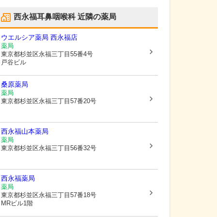
西永福耳鼻咽喉科
近隣の薬局
ウエルシア薬局 西永福店
薬局
東京都杉並区
永福三丁目55番4号
戸谷ビル
桑原薬局
薬局
東京都杉並区
永福三丁目57番20号
西永福山本薬局
薬局
東京都杉並区
永福三丁目56番32号
西永福薬局
薬局
東京都杉並区
永福三丁目57番18号
MRビル1階