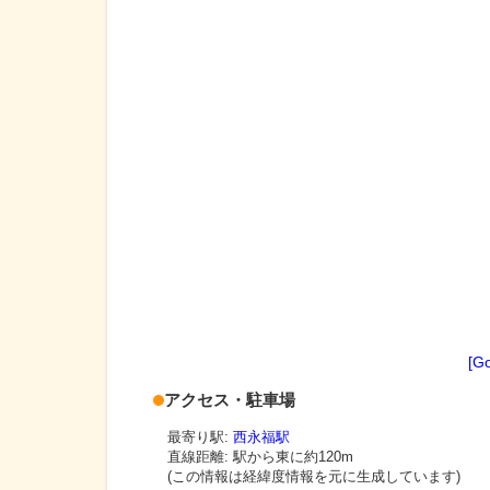
[G
アクセス・駐車場
最寄り駅:
西永福駅
直線距離: 駅から
東に約120m
(この情報は経緯度情報を元に生成しています)