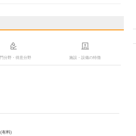
門分野・得意分野
施設・設備の特徴
(有料)