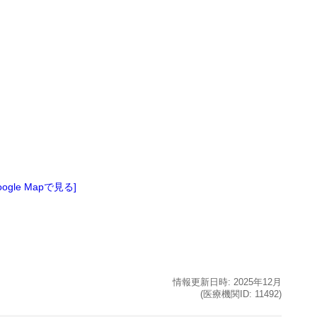
oogle Mapで見る]
情報更新日時:
2025年
12月
(医療機関ID:
11492
)