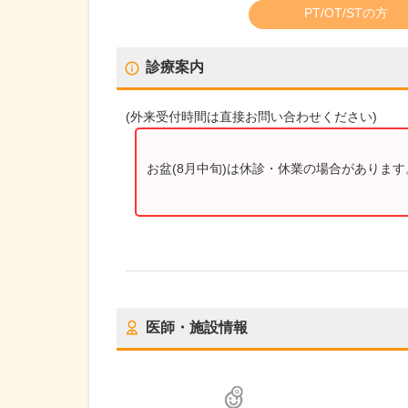
PT/OT/STの方
診療案内
(
外来受付時間
は直接お問い合わせください)
お盆(8月中旬)は休診・休業の場合がありま
医師・施設情報