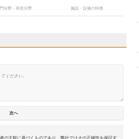
門分野・得意分野
施設・設備の特徴
者の主観に基づくものであり、弊社ではその正確性を保証す