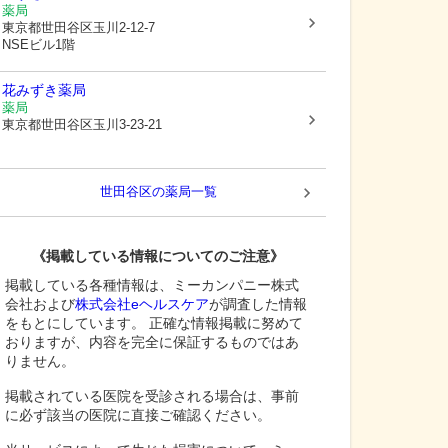
薬局
東京都世田谷区
玉川2-12-7
NSEビル1階
花みずき薬局
薬局
東京都世田谷区
玉川3-23-21
世田谷区
の薬局一覧
《掲載している情報についてのご注意》
掲載している各種情報は、ミーカンパニー株式
会社および
株式会社eヘルスケア
が調査した情報
をもとにしています。 正確な情報掲載に努めて
おりますが、内容を完全に保証するものではあ
りません。
掲載されている医院を受診される場合は、事前
に必ず該当の医院に直接ご確認ください。