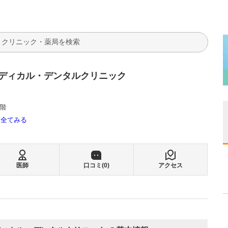
検索
ディカル・デンタルクリニック
1階
全てみる
医師
口コミ(
0
)
アクセス