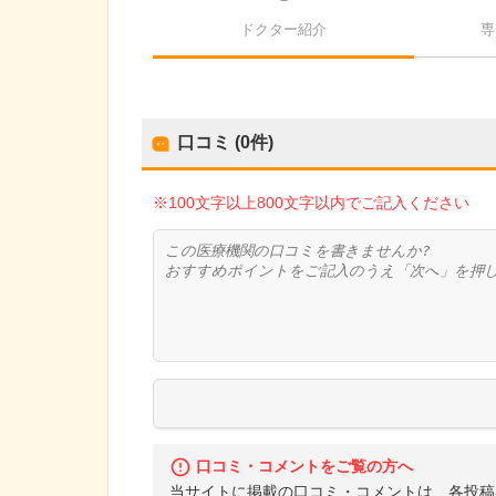
ドクター紹介
専
口コミ (0件)
※100文字以上800文字以内でご記入ください
口コミ・コメントをご覧の方へ
当サイトに掲載の口コミ・コメントは、各投稿