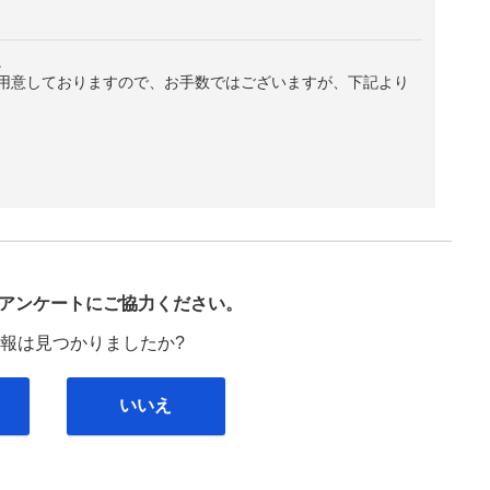
。
用意しておりますので、お手数ではございますが、下記より
び
アンケートにご協力ください。
報は見つかりましたか?
いいえ