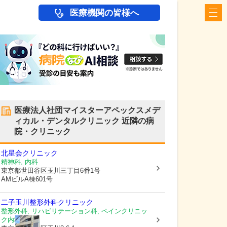
医療機関の皆様へ
医療法人社団マイスターアペックスメデ
ィカル・デンタルクリニック
近隣の病
院・クリニック
北星会クリニック
精神科, 内科
東京都世田谷区
玉川三丁目6番1号
AMビルA棟601号
二子玉川整形外科クリニック
整形外科, リハビリテーション科, ペインクリニッ
ク内科