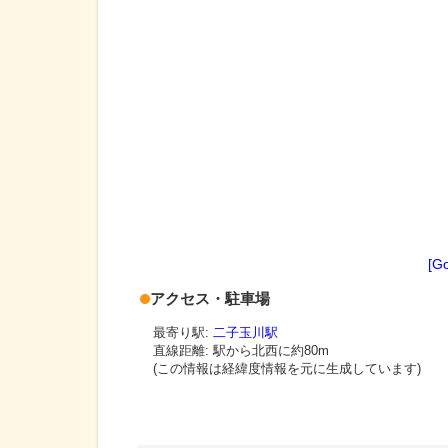
[G
アクセス・駐車場
最寄り駅:
二子玉川駅
直線距離: 駅から
北西に約80m
(この情報は経緯度情報を元に生成しています)