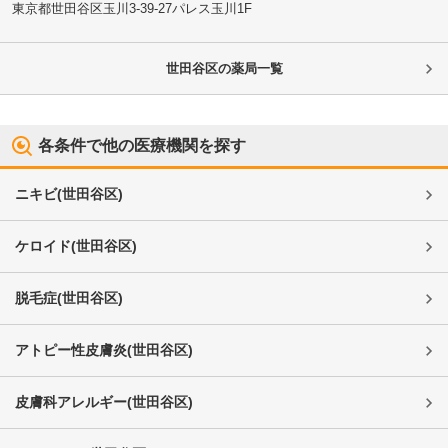
東京都世田谷区
玉川3-39-27パレス玉川1F
世田谷区
の薬局一覧
各条件で他の医療機関を探す
ニキビ
(
世田谷区
)
ケロイド
(
世田谷区
)
脱毛症
(
世田谷区
)
アトピー性皮膚炎
(
世田谷区
)
皮膚科アレルギー
(
世田谷区
)