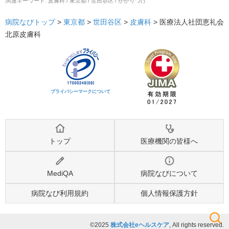
関連キーワード:
皮膚科 / 東京都 / 世田谷区 / かかりつけ
病院なびトップ
>
東京都
>
世田谷区
>
皮膚科
>
医療法人社団恵礼会
北原皮膚科
プライバシーマークについて
トップ
医療機関の皆様へ
MediQA
病院なびについて
病院なび利用規約
個人情報保護方針
©2025
株式会社eヘルスケア
, All rights reserved.
検索