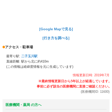
[Google Mapで見る]
[行き方を調べる]
アクセス・駐車場
最寄り駅:
二子玉川駅
直線距離: 駅から
北に約410m
(この情報は経緯度情報を元に生成しています)
情報更新日時:
2019年
7月
(医療機関ID:
11600
)
医療機関・薬局 の方へ