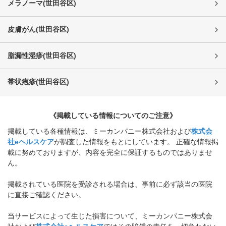
メラノーマ
(
世田谷区
)
皮膚がん
(
世田谷区
)
脂漏性湿疹
(
世田谷区
)
帯状疱疹
(
世田谷区
)
《掲載している情報についてのご注意》
掲載している各種情報は、ミーカンパニー株式会社および
株式会
社eヘルスケア
が調査した情報をもとにしています。 正確な情報掲
載に努めておりますが、内容を完全に保証するものではありませ
ん。
掲載されている医院を受診される場合は、事前に必ず該当の医院
に直接ご確認ください。
当サービスによって生じた損害について、ミーカンパニー株式会