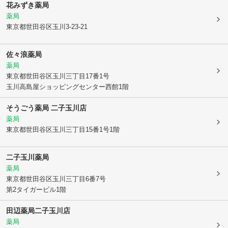
花みずき薬局
薬局
東京都世田谷区
玉川3-23-21
佐々浪薬局
薬局
東京都世田谷区
玉川三丁目17番1号
玉川高島屋ショッピングセンター西館1階
そうごう薬局 二子玉川店
薬局
東京都世田谷区
玉川三丁目15番1号1階
二子玉川薬局
薬局
東京都世田谷区
玉川三丁目6番7号
第2タイガービル1階
田辺薬局二子玉川店
薬局