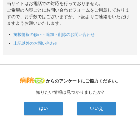
当サイトはお電話での対応を行っておりません。
ご希望の内容ごとにお問い合わせフォームをご用意しておりま
すので、お手数ではございますが、下記よりご連絡をいただけ
ますようお願いいたします。
掲載情報の修正・追加・削除のお問い合わせ
上記以外のお問い合わせ
病院なび
からのアンケートにご協力ください。
知りたい情報は見つかりましたか?
はい
いいえ