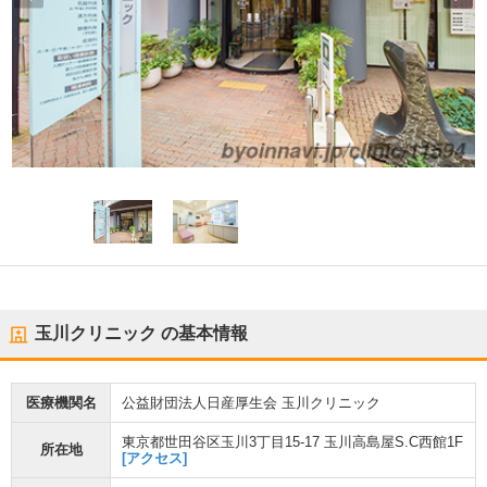
玉川クリニック
の基本情報
医療機関名
公益財団法人日産厚生会 玉川クリニック
東京都世田谷区玉川3丁目15-17 玉川高島屋S.C西館1F
所在地
[アクセス]