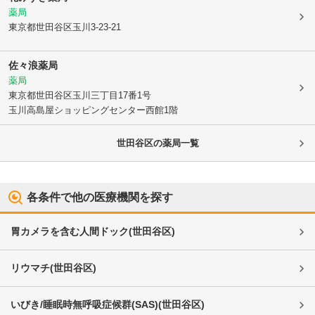
薬局
東京都世田谷区
玉川3-23-21
佐々浪薬局
薬局
東京都世田谷区
玉川三丁目17番1号
玉川高島屋ショッピングセンター西館1階
世田谷区
の薬局一覧
各条件で他の医療機関を探す
胃カメラを含む人間ドック
(
世田谷区
)
リウマチ
(
世田谷区
)
いびき/睡眠時無呼吸症候群(SAS)
(
世田谷区
)