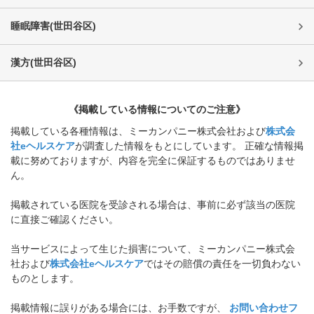
睡眠障害
(
世田谷区
)
漢方
(
世田谷区
)
《掲載している情報についてのご注意》
掲載している各種情報は、ミーカンパニー株式会社および
株式会
社eヘルスケア
が調査した情報をもとにしています。 正確な情報掲
載に努めておりますが、内容を完全に保証するものではありませ
ん。
掲載されている医院を受診される場合は、事前に必ず該当の医院
に直接ご確認ください。
当サービスによって生じた損害について、ミーカンパニー株式会
社および
株式会社eヘルスケア
ではその賠償の責任を一切負わない
ものとします。
掲載情報に誤りがある場合には、お手数ですが、
お問い合わせフ