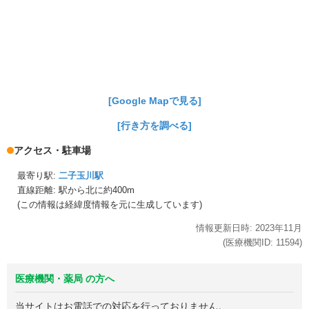
[Google Mapで見る]
[行き方を調べる]
アクセス・駐車場
最寄り駅:
二子玉川駅
直線距離: 駅から
北に約400m
(この情報は経緯度情報を元に生成しています)
情報更新日時:
2023年
11月
(医療機関ID:
11594
)
医療機関・薬局 の方へ
当サイトはお電話での対応を行っておりません。