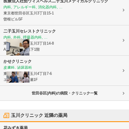
医療法人社団ウィズヘルス
二子玉川メディカルクリニック
内科, アレルギー科, 消化器内科, ...
東京都世田谷区
玉川3丁目15-1
曽根ビル5F
二子玉川セレストクリニック
内科, 外科, 呼吸器内科, ...
東京都世田谷区
玉川3丁目14-8
A*G二子玉川 地下1階
かせクリニック
皮膚科, 泌尿器科
東京都世田谷区
玉川4丁目7-6
エスポワール加瀬1F
世田谷区(内科)の病院・クリニック一覧
玉川クリニック
近隣の薬局
花みずき薬局