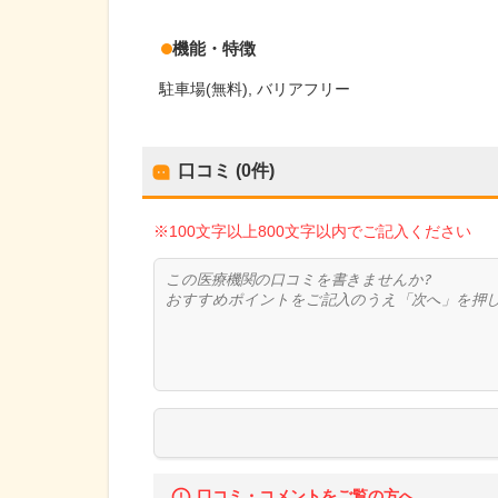
機能・特徴
駐車場(無料)
バリアフリー
口コミ (0件)
※100文字以上800文字以内でご記入ください
口コミ・コメントをご覧の方へ