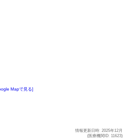
oogle Mapで見る]
情報更新日時:
2025年
12月
(医療機関ID:
11623
)