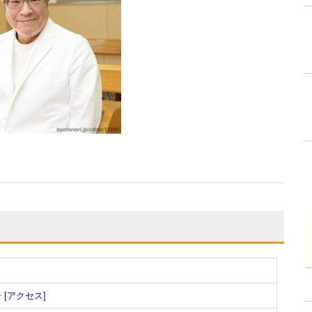
号
[アクセス]