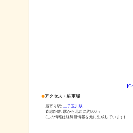
[G
アクセス・駐車場
最寄り駅:
二子玉川駅
直線距離: 駅から
北西に約800m
(この情報は経緯度情報を元に生成しています)