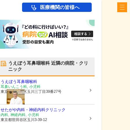
医療機関の皆様へ
うえぼう耳鼻咽喉科
近隣の病院・クリ
ニック
うえぼう耳鼻咽喉科
耳鼻いんこう科, 小児科
東京都世田谷区
玉川三丁目39番27号
せたがや内科・神経内科クリニック
内科, 神経内科, 小児科
東京都世田谷区
玉川3-39-12