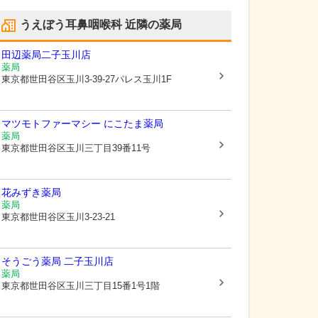
うえぼう耳鼻咽喉科
近隣の薬局
田辺薬局二子玉川店
薬局
東京都世田谷区
玉川3-39-27パレス玉川1F
マツモトファーマシー にこたま薬局
薬局
東京都世田谷区
玉川三丁目39番11号
花みずき薬局
薬局
東京都世田谷区
玉川3-23-21
そうごう薬局 二子玉川店
薬局
東京都世田谷区
玉川三丁目15番1号1階