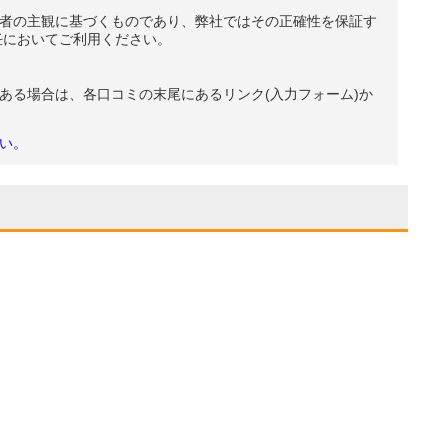
者の主観に基づくものであり、弊社ではその正確性を保証す
任においてご利用ください。
ある場合は、各口コミの末尾にあるリンク(入力フォーム)か
い。