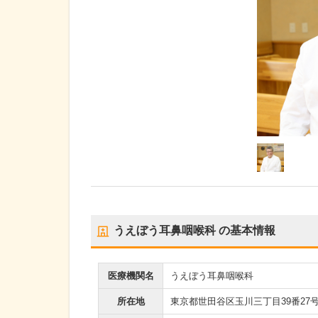
うえぼう耳鼻咽喉科
の基本情報
医療機関名
うえぼう耳鼻咽喉科
所在地
東京都世田谷区玉川三丁目39番27