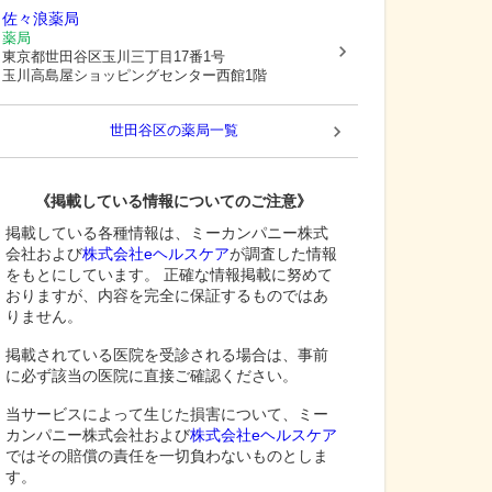
佐々浪薬局
薬局
東京都世田谷区
玉川三丁目17番1号
玉川高島屋ショッピングセンター西館1階
世田谷区
の薬局一覧
《掲載している情報についてのご注意》
掲載している各種情報は、ミーカンパニー株式
会社および
株式会社eヘルスケア
が調査した情報
をもとにしています。 正確な情報掲載に努めて
おりますが、内容を完全に保証するものではあ
りません。
掲載されている医院を受診される場合は、事前
に必ず該当の医院に直接ご確認ください。
当サービスによって生じた損害について、ミー
カンパニー株式会社および
株式会社eヘルスケア
ではその賠償の責任を一切負わないものとしま
す。