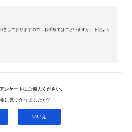
。
用意しておりますので、お手数ではございますが、下記より
び
アンケートにご協力ください。
報は見つかりましたか?
いいえ