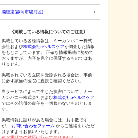
脳腫瘍
(
静岡市駿河区
)
《掲載している情報についてのご注意》
掲載している各種情報は、ミーカンパニー株式
会社および
株式会社eヘルスケア
が調査した情報
をもとにしています。 正確な情報掲載に努めて
おりますが、内容を完全に保証するものではあ
りません。
掲載されている医院を受診される場合は、事前
に必ず該当の医院に直接ご確認ください。
当サービスによって生じた損害について、ミー
カンパニー株式会社および
株式会社eヘルスケア
ではその賠償の責任を一切負わないものとしま
す。
掲載情報に誤りがある場合には、お手数です
が、
お問い合わせフォーム
からご連絡をいただ
けますようお願いいたします。
※お電話での対応は行っておりません