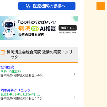
医療機関の皆様へ
静岡済生会総合病院
近隣の病院・クリ
ニック
堀向医院
内科, 消化器科
静岡県静岡市駿河区
曲金5-4-63
岡本外科クリニック
乳腺外科, 外科, 肛門外科, ...
静岡県静岡市駿河区
曲金4-7-3