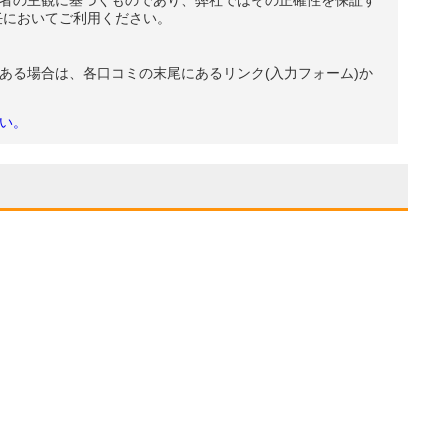
者の主観に基づくものであり、弊社ではその正確性を保証す
任においてご利用ください。
ある場合は、各口コミの末尾にあるリンク(入力フォーム)か
い。