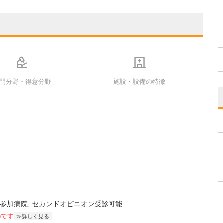
門分野・得意分野
施設・設備の特徴
C参加病院
セカンドオピニオン受診可能
)です
詳しく見る