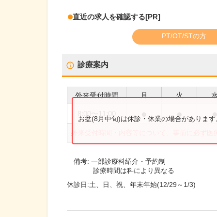
直近の求人を確認する
[PR]
PT/OT/STの方
診療案内
外来受付時間
月
火
●
●
8:00
〜
11:00
お盆(8月中旬)は休診・休業の場合がありま
外来受付時間・内容等について、事前に必ず医
備考:
一部診療科紹介・予約制
診療時間は科により異なる
休診日:
土、日、祝、年末年始(12/29～1/3)