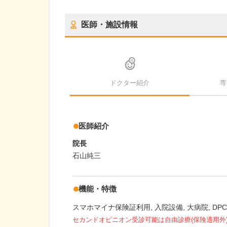
医師・施設情報
ドクター紹介
専
医師紹介
院長
石山純三
機能・特徴
スマホマイナ保険証利用
入院設備
大病院
DP
セカンドオピニオン受診可能
は自由診療(保険適用外