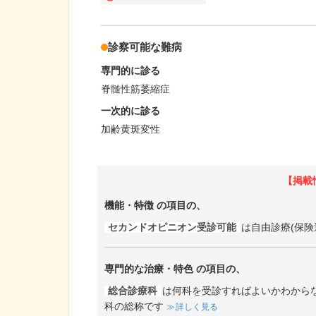
診察可能な難病
専門的に診る
脊髄性筋萎縮症
一次的に診る
加齢黄斑変性
【掲載
機能・特徴
の項目の、
セカンドオピニオン受診可能
は自由診療(保険
専門的な治療・特色
の項目の、
総合診療科
は何科を受診すればよいかわから
科の総称です
詳しく見る