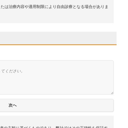
、または治療内容や適用制限により自由診療となる場合がありま