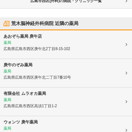
広島市西区(外科)の病院・クリニック一覧
荒木脳神経外科病院
近隣の薬局
あおぞら薬局 庚午店
薬局
広島県広島市西区
庚午北2丁目8-15-102
庚午のぞみ薬局
薬局
広島県広島市西区
庚午北二丁目7番10号
有限会社 ムラオカ薬局
薬局
広島県広島市西区
高須1丁目1-2
ウォンツ 庚午薬局
薬局