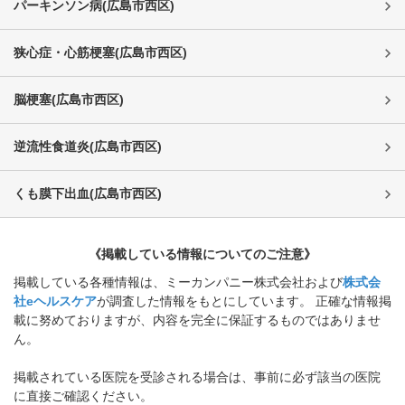
パーキンソン病
(
広島市西区
)
狭心症・心筋梗塞
(
広島市西区
)
脳梗塞
(
広島市西区
)
逆流性食道炎
(
広島市西区
)
くも膜下出血
(
広島市西区
)
《掲載している情報についてのご注意》
掲載している各種情報は、ミーカンパニー株式会社および
株式会
社eヘルスケア
が調査した情報をもとにしています。 正確な情報掲
載に努めておりますが、内容を完全に保証するものではありませ
ん。
掲載されている医院を受診される場合は、事前に必ず該当の医院
に直接ご確認ください。