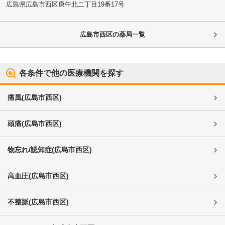
広島県広島市西区
庚午北二丁目19番17号
広島市西区
の薬局一覧
各条件で他の医療機関を探す
痛風
(
広島市西区
)
頭痛
(
広島市西区
)
物忘れ/認知症
(
広島市西区
)
高血圧
(
広島市西区
)
不整脈
(
広島市西区
)