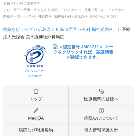
を知りたい時に便利です。
また、役立つ医療コラムなども掲載していますので、是非ご覧になってください。
関連キーワード:
外科 / 神経内科 / 脳神経外科 / 消化器科 / 病院 / かかりつけ
病院なびトップ
>
広島県
>
広島市西区
>
外科
脳神経内科
... >
医療
法人光臨会 荒木脳神経外科病院
プライバシーマー
クについて
トップ
医療機関の皆様へ
MediQA
病院なびについて
病院なび利用規約
個人情報保護方針