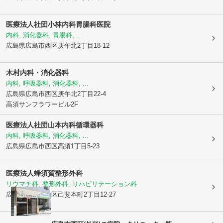
医療法人社団
小林内科胃腸科医院
内科, 消化器科, 胃腸科, ...
広島県広島市西区
庚午北2丁目18-12
木村内科・消化器科
内科, 呼吸器科, 消化器科, ...
広島県広島市西区
庚午北2丁目22-4
高須サンフラワービル2F
医療法人社団
山本内科循環器科
内科, 呼吸器科, 消化器科, ...
広島県広島市西区
高須1丁目5-23
医療法人
蜂須賀整形外科
リウマチ科, 整形外科, リハビリテーション科
広島県広島市西区
己斐本町2丁目12-27