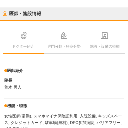
医師・施設情報
ドクター紹介
専門分野・得意分野
施設・設備の特徴
医師紹介
院長
荒木 勇人
機能・特徴
女性医師(常勤)
スマホマイナ保険証利用
入院設備
キッズスペー
ス
クレジットカード
駐車場(無料)
DPC参加病院
バリアフリー