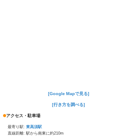
[Google Mapで見る]
[行き方を調べる]
アクセス・駐車場
最寄り駅:
東高須駅
直線距離: 駅から
南東に約210m