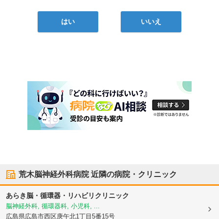
はい
いいえ
荒木脳神経外科病院
近隣の病院・クリニック
あらき脳・循環器・リハビリクリニック
脳神経外科, 循環器科, 小児科, ...
広島県広島市西区
庚午北1丁目5番15号