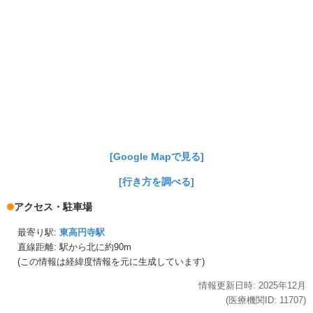
[Google Mapで見る]
[行き方を調べる]
アクセス・駐車場
最寄り駅:
東高円寺駅
直線距離: 駅から
北に約90m
(この情報は経緯度情報を元に生成しています)
情報更新日時:
2025年
12月
(医療機関ID:
11707
)