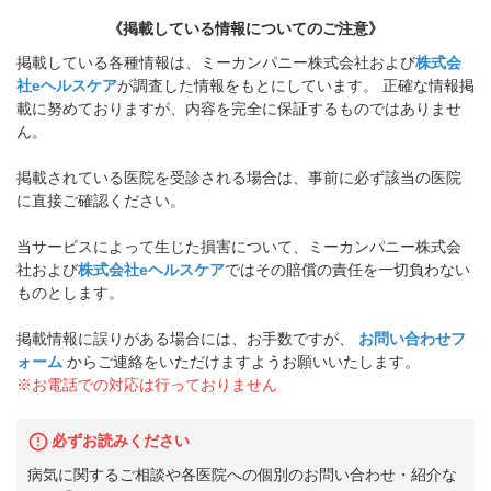
《掲載している情報についてのご注意》
掲載している各種情報は、ミーカンパニー株式会社および
株式会
社eヘルスケア
が調査した情報をもとにしています。 正確な情報掲
載に努めておりますが、内容を完全に保証するものではありませ
ん。
掲載されている医院を受診される場合は、事前に必ず該当の医院
に直接ご確認ください。
当サービスによって生じた損害について、ミーカンパニー株式会
社および
株式会社eヘルスケア
ではその賠償の責任を一切負わない
ものとします。
掲載情報に誤りがある場合には、お手数ですが、
お問い合わせフ
ォーム
からご連絡をいただけますようお願いいたします。
※お電話での対応は行っておりません
必ずお読みください
病気に関するご相談や各医院への個別のお問い合わせ・紹介な