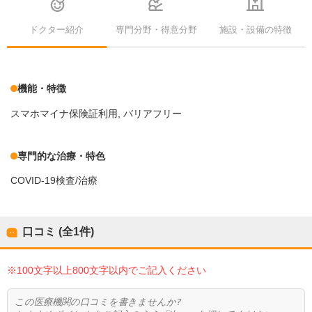
ドクター紹介
専門分野・得意分野
施設・設備の特徴
機能・特徴
スマホマイナ保険証利用
バリアフリー
専門的な治療・特色
COVID-19検査/治療
口コミ (全
1
件)
※100文字以上800文字以内でご記入ください