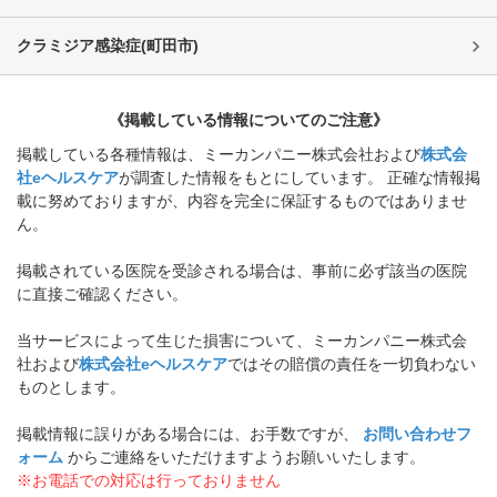
クラミジア感染症
(
町田市
)
《掲載している情報についてのご注意》
掲載している各種情報は、ミーカンパニー株式会社および
株式会
社eヘルスケア
が調査した情報をもとにしています。 正確な情報掲
載に努めておりますが、内容を完全に保証するものではありませ
ん。
掲載されている医院を受診される場合は、事前に必ず該当の医院
に直接ご確認ください。
当サービスによって生じた損害について、ミーカンパニー株式会
社および
株式会社eヘルスケア
ではその賠償の責任を一切負わない
ものとします。
掲載情報に誤りがある場合には、お手数ですが、
お問い合わせフ
ォーム
からご連絡をいただけますようお願いいたします。
※お電話での対応は行っておりません