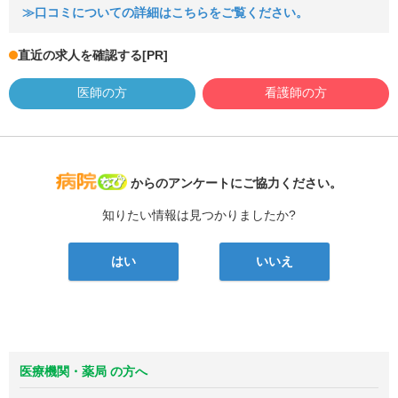
≫口コミについての詳細はこちらをご覧ください。
直近の求人を確認する
[PR]
医師の方
看護師の方
病院なび
からのアンケートにご協力ください。
知りたい情報は見つかりましたか?
はい
いいえ
医療機関・薬局 の方へ