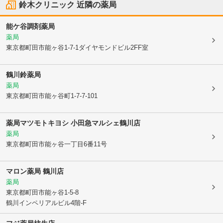
鈴木クリニック
近隣の薬局
能ケ谷調剤薬局
薬局
東京都町田市
能ヶ谷1-7-1ダイヤモンドビル2FF室
鶴川鈴薬局
薬局
東京都町田市
能ヶ谷町1-7-7-101
薬局マツモトキヨシ 小田急マルシェ鶴川店
薬局
東京都町田市
能ヶ谷一丁目6番11号
マロン薬局 鶴川店
薬局
東京都町田市
能ヶ谷1-5-8
鶴川インペリアルビル4階-F