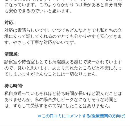
になっています。このようなかかりつけ医があると自分自身
も安心できるのでいいと思います。
対応
:
対応は素晴らしいです。いつでもどんなときでも私たちの立
場に立って話してくれるのでとても分かりやすく安心できま
す。やさしく丁寧な対応がいいです。
清潔感
:
診察室や待合室もとても清潔感ある感じで統一されています
ので、良いと思います。あまり汚れたところだと不安になっ
てしまいますがそんなことには一切なりません。
待ち時間
:
私自身通っていもそれほど待ち時間が長いほど混んだことは
ありませんが、私の場合少しピークなになりそうな時間と
は、ずらして受診するので気にしたことはありません。
≫この口コミにコメントする(医療機関の方向け)