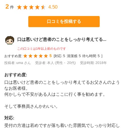
2
4.50
件
口コミを投稿する
口は悪いけど患者のことをしっかり考えてる...
この口コミは1年以上前のものです
5
おすすめ度:
[
対応:
5
清潔感:
5
待ち時間:
5
]
投稿者: uma さん
受診者: 本人 (男性・ 20代)
受診時期: 2018年
おすすめ度
:
口は悪いけど患者のことをしっかり考えてるお父さんのよう
なお医者様。
何かしらで不安がある人はここに行く事を勧めます。
そして事務員さんかわいい。
対応
:
受付の方達は若めですが落ち着いた雰囲気でしっかり対応し