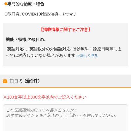
専門的な治療・特色
C型肝炎
COVID-19検査/治療
リウマチ
【掲載情報に関するご注意】
機能・特徴
の項目の、
英語対応
,
英語以外の外国語対応
は診療科・診療日時等によ
っては対応していない場合があります
詳しく見る
口コミ (全
1
件)
※100文字以上800文字以内でご記入ください