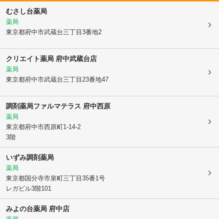
むさし台薬局
薬局
東京都府中市
武蔵台三丁目3番地2
クリエイト薬局 府中武蔵台店
薬局
東京都府中市
武蔵台三丁目23番地47
調剤薬局ファルマテラス 府中西原
薬局
東京都府中市
西原町1-14-2
3階
いずみ調剤薬局
薬局
東京都国分寺市
泉町三丁目35番1号
レガビル3階101
みよの台薬局 府中店