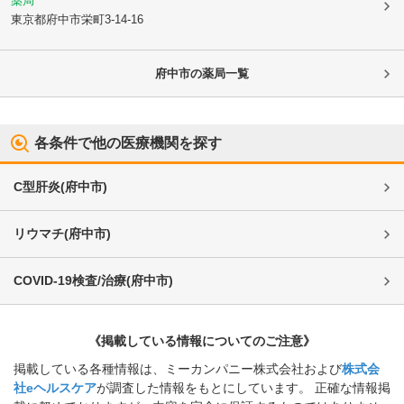
薬局
東京都府中市
栄町3-14-16
府中市
の薬局一覧
各条件で他の医療機関を探す
C型肝炎
(
府中市
)
リウマチ
(
府中市
)
COVID-19検査/治療
(
府中市
)
《掲載している情報についてのご注意》
掲載している各種情報は、ミーカンパニー株式会社および
株式会
社eヘルスケア
が調査した情報をもとにしています。 正確な情報掲