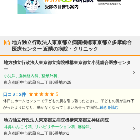
地方独立行政法人東京都立病院機構東京都立多摩総合
医療センター
近隣の病院・クリニック
地方独立行政法人東京都立病院機構東京都立小児総合医療センタ
ー
小児科, 脳神経内科, 整形外科, ...
東京都府中市
武蔵台二丁目8番地の29
5
口コミ:
2
件
休日にホームセンターで子どもの腕を引っ張ったときに、子どもの腕が垂れ下
がったようになり、動かなくなってしまいあせって病院...
続きを読む
地方独立行政法人東京都立病院機構東京都立神経病院
耳鼻いんこう科, リハビリテーション科, 麻酔科, ...
東京都府中市
武蔵台二丁目6番地の1