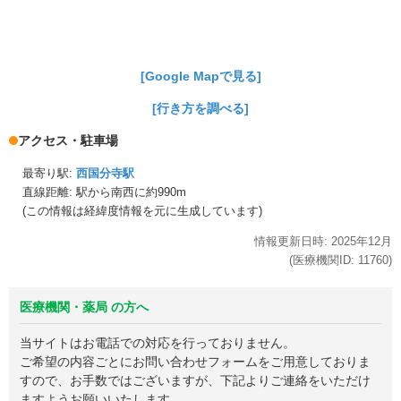
[Google Mapで見る]
[行き方を調べる]
アクセス・駐車場
最寄り駅:
西国分寺駅
直線距離: 駅から
南西に約990m
(この情報は経緯度情報を元に生成しています)
情報更新日時:
2025年
12月
(医療機関ID:
11760
)
医療機関・薬局 の方へ
当サイトはお電話での対応を行っておりません。
ご希望の内容ごとにお問い合わせフォームをご用意しておりま
すので、お手数ではございますが、下記よりご連絡をいただけ
ますようお願いいたします。