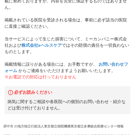
載に努めておりますが、内容を完全に保証するものではありませ
ん。
掲載されている医院を受診される場合は、事前に必ず該当の医院
に直接ご確認ください。
当サービスによって生じた損害について、ミーカンパニー株式会
社および
株式会社eヘルスケア
ではその賠償の責任を一切負わない
ものとします。
掲載情報に誤りがある場合には、お手数ですが、
お問い合わせフ
ォーム
からご連絡をいただけますようお願いいたします。
※お電話での対応は行っておりません
必ずお読みください
病気に関するご相談や各医院への個別のお問い合わせ・紹介な
どは受け付けておりません。
府中市
の
地方独立行政法人東京都立病院機構東京都立多摩総合医療センター
情報