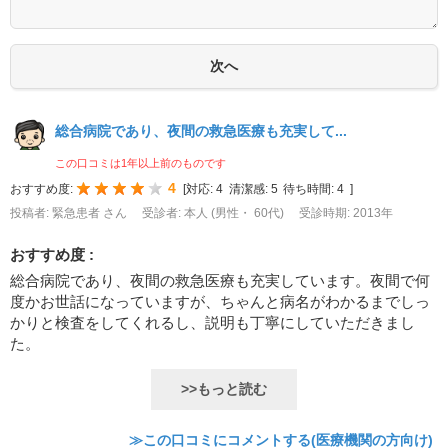
総合病院であり、夜間の救急医療も充実して...
この口コミは1年以上前のものです
4
おすすめ度:
[
対応:
4
清潔感:
5
待ち時間:
4
]
投稿者: 緊急患者 さん
受診者: 本人 (男性・ 60代)
受診時期: 2013年
おすすめ度 :
総合病院であり、夜間の救急医療も充実しています。夜間で何
度かお世話になっていますが、ちゃんと病名がわかるまでしっ
かりと検査をしてくれるし、説明も丁寧にしていただきまし
た。
>>もっと読む
≫この口コミにコメントする(医療機関の方向け)