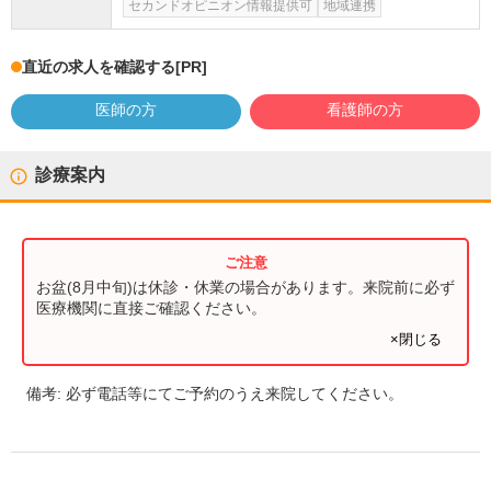
セカンドオピニオン情報提供可
地域連携
直近の求人を確認する
[PR]
医師の方
看護師の方
診療案内
お盆(8月中旬)は休診・休業の場合があります。来院前に必ず
医療機関に直接ご確認ください。
×閉じる
備考:
必ず電話等にてご予約のうえ来院してください。