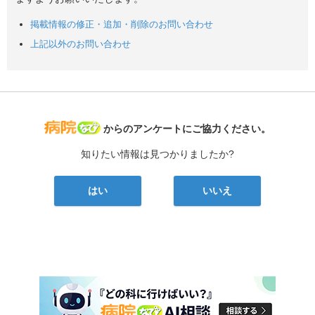
掲載情報の修正・追加・削除のお問い合わせ
上記以外のお問い合わせ
病院なび
からのアンケートにご協力ください。
知りたい情報は見つかりましたか?
はい
いいえ