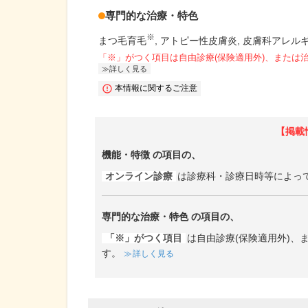
専門的な治療・特色
※
まつ毛育毛
アトピー性皮膚炎
皮膚科アレル
「※」がつく項目は自由診療(保険適用外)、または
詳しく見る
本情報に関するご注意
【掲載
機能・特徴
の項目の、
オンライン診療
は診療科・診療日時等によっ
専門的な治療・特色
の項目の、
「※」がつく項目
は自由診療(保険適用外)
す。
詳しく見る