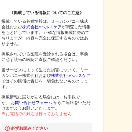
《掲載している情報についてのご注意》
掲載している各種情報は、ミーカンパニー株式
会社および
株式会社eヘルスケア
が調査した情報
をもとにしています。 正確な情報掲載に努めて
おりますが、内容を完全に保証するものではあ
りません。
掲載されている医院を受診される場合は、事前
に必ず該当の医院に直接ご確認ください。
当サービスによって生じた損害について、ミー
カンパニー株式会社および
株式会社eヘルスケア
ではその賠償の責任を一切負わないものとしま
す。
掲載情報に誤りがある場合には、お手数です
が、
お問い合わせフォーム
からご連絡をいただ
けますようお願いいたします。
※お電話での対応は行っておりません
必ずお読みください