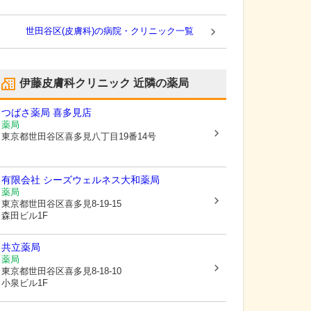
世田谷区(皮膚科)の病院・クリニック一覧
伊藤皮膚科クリニック
近隣の薬局
つばさ薬局 喜多見店
薬局
東京都世田谷区
喜多見八丁目19番14号
有限会社 シーズウェルネス大和薬局
薬局
東京都世田谷区
喜多見8-19-15
森田ビル1F
共立薬局
薬局
東京都世田谷区
喜多見8-18-10
小泉ビル1F