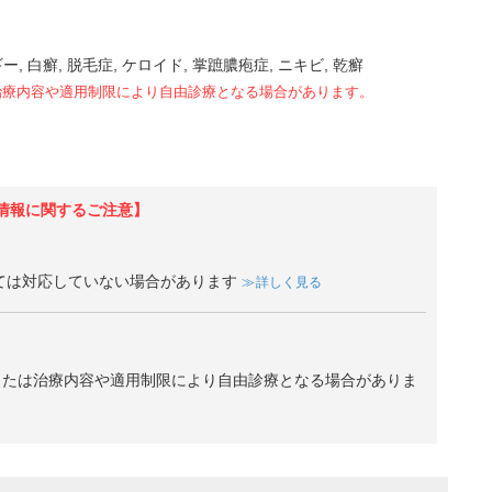
ギー
白癬
脱毛症
ケロイド
掌蹠膿疱症
ニキビ
乾癬
治療内容や適用制限により自由診療となる場合があります。
情報に関するご注意】
ては対応していない場合があります
詳しく見る
、または治療内容や適用制限により自由診療となる場合がありま