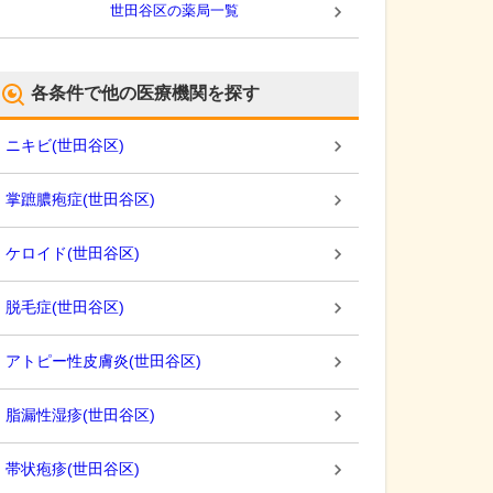
世田谷区
の薬局一覧
各条件で他の医療機関を探す
ニキビ
(
世田谷区
)
掌蹠膿疱症
(
世田谷区
)
ケロイド
(
世田谷区
)
脱毛症
(
世田谷区
)
アトピー性皮膚炎
(
世田谷区
)
脂漏性湿疹
(
世田谷区
)
帯状疱疹
(
世田谷区
)