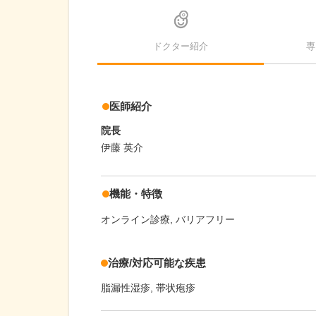
ドクター紹介
専
医師紹介
院長
伊藤 英介
機能・特徴
オンライン診療
バリアフリー
治療/対応可能な疾患
脂漏性湿疹
帯状疱疹