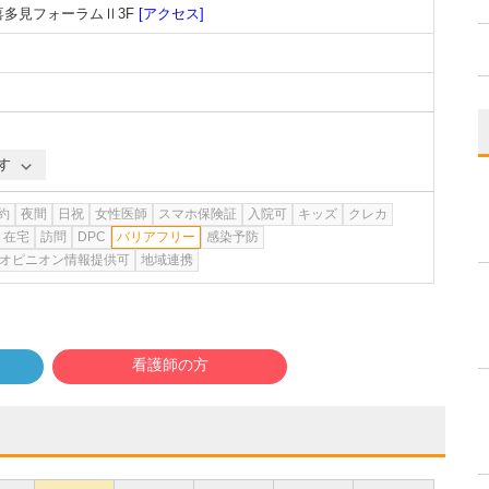
 喜多見フォーラムⅡ3F
[アクセス]
す
約
夜間
日祝
女性医師
スマホ保険証
入院可
キッズ
クレカ
在宅
訪問
DPC
バリアフリー
感染予防
オピニオン情報提供可
地域連携
看護師の方