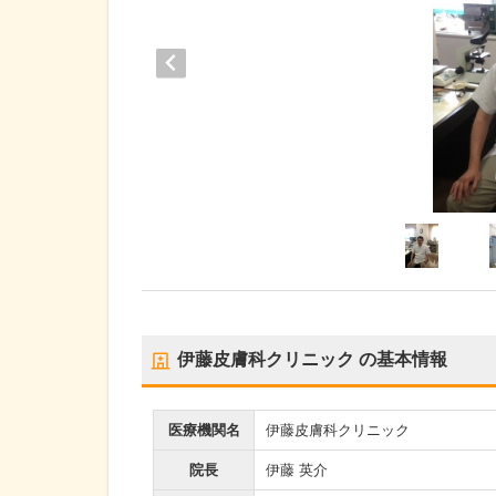
伊藤皮膚科クリニック
の基本情報
医療機関名
伊藤皮膚科クリニック
院長
伊藤 英介