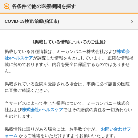
各条件で他の医療機関を探す
COVID-19検査/治療
(
狛江市
)
《掲載している情報についてのご注意》
掲載している各種情報は、ミーカンパニー株式会社および
株式会
社eヘルスケア
が調査した情報をもとにしています。 正確な情報掲
載に努めておりますが、内容を完全に保証するものではありませ
ん。
掲載されている医院を受診される場合は、事前に必ず該当の医院
に直接ご確認ください。
当サービスによって生じた損害について、ミーカンパニー株式会
社および
株式会社eヘルスケア
ではその賠償の責任を一切負わない
ものとします。
掲載情報に誤りがある場合には、お手数ですが、
お問い合わせフ
ォーム
からご連絡をいただけますようお願いいたします。