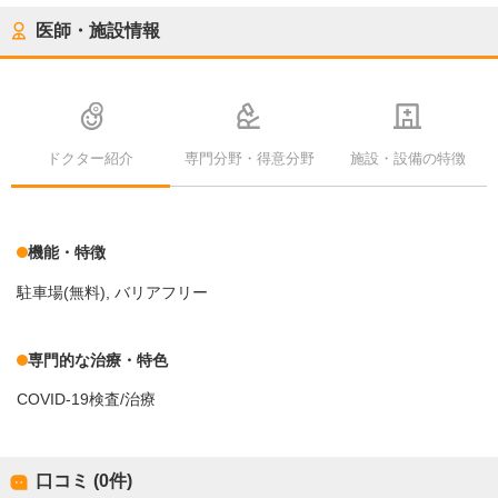
医師・施設情報
ドクター紹介
専門分野・得意分野
施設・設備の特徴
機能・特徴
駐車場(無料)
バリアフリー
専門的な治療・特色
COVID-19検査/治療
口コミ (0件)