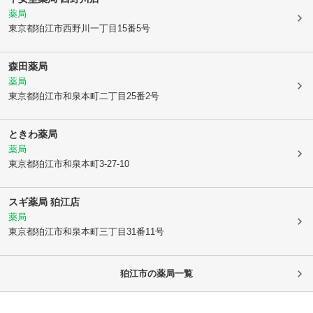
薬局
東京都狛江市
西野川一丁目15番5号
森田薬局
薬局
東京都狛江市
和泉本町二丁目25番2号
ときわ薬局
薬局
東京都狛江市
和泉本町3-27-10
スギ薬局 狛江店
薬局
東京都狛江市
和泉本町三丁目31番11号
狛江市
の薬局一覧