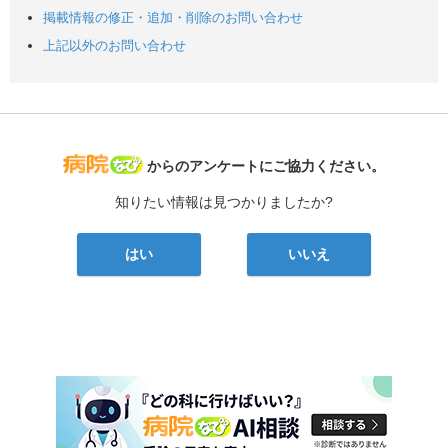
掲載情報の修正・追加・削除のお問い合わせ
上記以外のお問い合わせ
病院なび
からのアンケートにご協力ください。
知りたい情報は見つかりましたか?
はい
いいえ