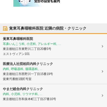
覚東耳鼻咽喉科医院
近隣の病院・クリニック
覚東耳鼻咽喉科医院
耳鼻いんこう科, 小児科, アレルギー科, ...
東京都狛江市
東野川二丁目20番5号
エストヴィアン101
医療法人社団柏田内科クリニック
内科, 呼吸器科, 循環器科, ...
東京都狛江市
西野川一丁目15番19号
覚東弐番館1階E号室
やまだ総合内科クリニック
内科, 小児科, リウマチ科, ...
東京都狛江市
和泉本町三丁目27番10号