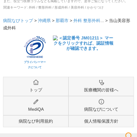
また、役立つ医療コラムなども掲載していますので、是非ご覧になってください。
関連キーワード:
外科 / 整形外科 / 形成外科 / 美容外科 / かかりつけ
病院なびトップ
>
沖縄県
>
那覇市
>
外科
整形外科
... >
当山美容形
成外科
プライバシーマー
クについて
トップ
医療機関の皆様へ
MediQA
病院なびについて
病院なび利用規約
個人情報保護方針