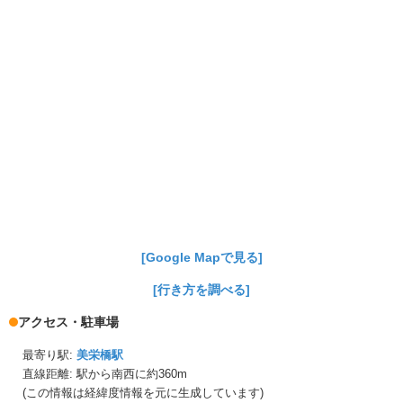
[Google Mapで見る]
[行き方を調べる]
アクセス・駐車場
最寄り駅:
美栄橋駅
直線距離: 駅から
南西に約360m
(この情報は経緯度情報を元に生成しています)