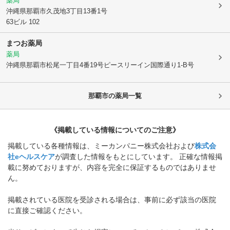
薬局
沖縄県那覇市
久茂地3丁目13番1号
63ビル 102
まつお薬局
薬局
沖縄県那覇市
松尾一丁目4番19号ピースリーイン国際通り1-B号
那覇市
の薬局一覧
《掲載している情報についてのご注意》
掲載している各種情報は、ミーカンパニー株式会社および
株式会
社eヘルスケア
が調査した情報をもとにしています。 正確な情報掲
載に努めておりますが、内容を完全に保証するものではありませ
ん。
掲載されている医院を受診される場合は、事前に必ず該当の医院
に直接ご確認ください。