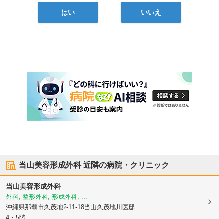
はい
いいえ
当山美容形成外科
近隣の病院・クリニック
当山美容形成外科
外科, 整形外科, 形成外科, ...
沖縄県那覇市
久茂地2-11-18当山久茂地川医邸
4・5階